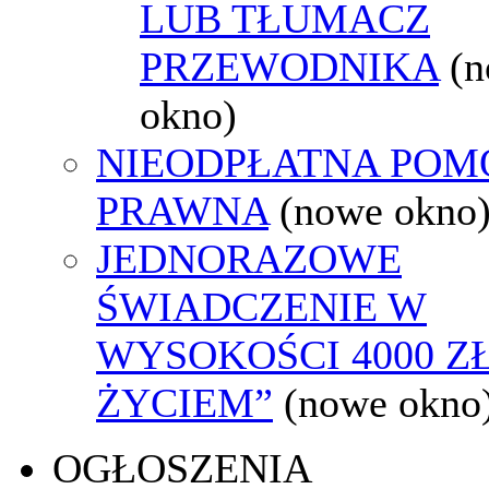
LUB TŁUMACZ
PRZEWODNIKA
(
okno)
NIEODPŁATNA POM
PRAWNA
(nowe okno
JEDNORAZOWE
ŚWIADCZENIE W
WYSOKOŚCI 4000 ZŁ
ŻYCIEM”
(nowe okno
OGŁOSZENIA