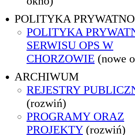
okno)
POLITYKA PRYWATNO
POLITYKA PRYWAT
SERWISU OPS W
CHORZOWIE
(nowe o
ARCHIWUM
REJESTRY PUBLICZ
(rozwiń)
PROGRAMY ORAZ
PROJEKTY
(rozwiń)