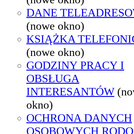
DANE TELEADRES
(nowe okno)
KSIĄŻKA TELEFON
(nowe okno)
GODZINY PRACY I
OBSŁUGA
INTERESANTÓW
(n
okno)
OCHRONA DANYCH
OSOBOWYCH RODO