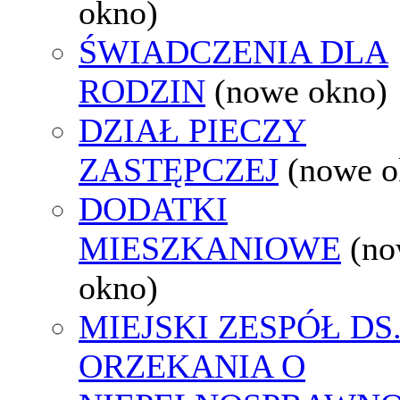
okno)
ŚWIADCZENIA DLA
RODZIN
(nowe okno)
DZIAŁ PIECZY
ZASTĘPCZEJ
(nowe o
DODATKI
MIESZKANIOWE
(n
okno)
MIEJSKI ZESPÓŁ DS
ORZEKANIA O