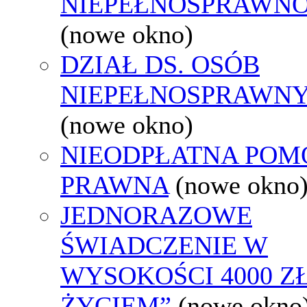
NIEPEŁNOSPRAWNO
(nowe okno)
DZIAŁ DS. OSÓB
NIEPEŁNOSPRAWN
(nowe okno)
NIEODPŁATNA POM
PRAWNA
(nowe okno
JEDNORAZOWE
ŚWIADCZENIE W
WYSOKOŚCI 4000 ZŁ
ŻYCIEM”
(nowe okno