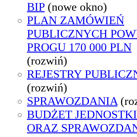
BIP
(nowe okno)
PLAN ZAMÓWIEŃ
PUBLICZNYCH POW
PROGU 170 000 PLN
(rozwiń)
REJESTRY PUBLICZ
(rozwiń)
SPRAWOZDANIA
(ro
BUDŻET JEDNOSTKI
ORAZ SPRAWOZDA