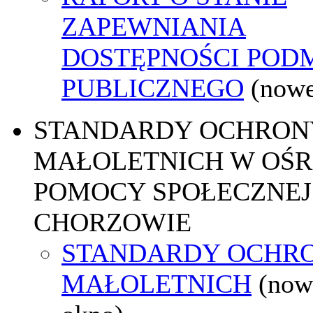
ZAPEWNIANIA
DOSTĘPNOŚCI POD
PUBLICZNEGO
(nowe
STANDARDY OCHRON
MAŁOLETNICH W OŚ
POMOCY SPOŁECZNEJ
CHORZOWIE
STANDARDY OCHR
MAŁOLETNICH
(now