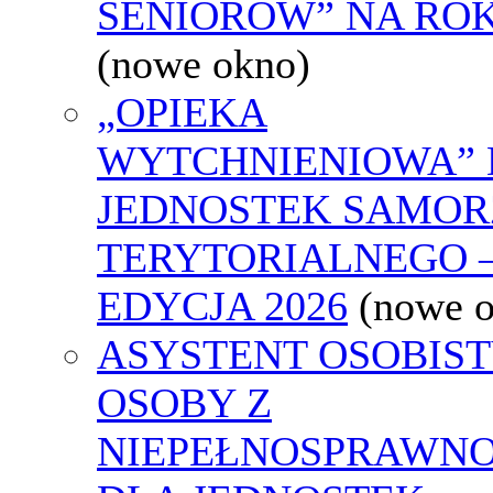
SENIORÓW” NA ROK
(nowe okno)
„OPIEKA
WYTCHNIENIOWA” 
JEDNOSTEK SAMO
TERYTORIALNEGO 
EDYCJA 2026
(nowe 
ASYSTENT OSOBIS
OSOBY Z
NIEPEŁNOSPRAWNO