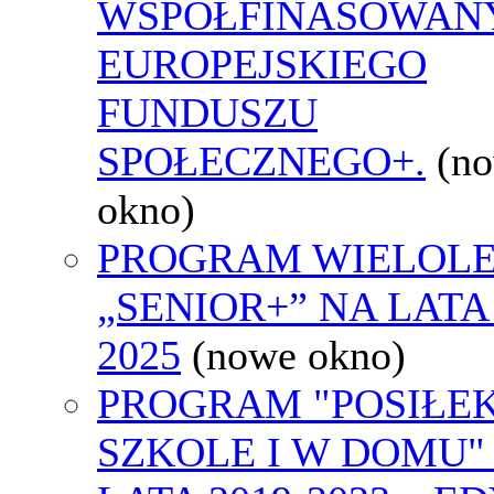
WSPÓŁFINASOWAN
EUROPEJSKIEGO
FUNDUSZU
SPOŁECZNEGO+.
(n
okno)
PROGRAM WIELOLE
„SENIOR+” NA LATA 
2025
(nowe okno)
PROGRAM "POSIŁE
SZKOLE I W DOMU"