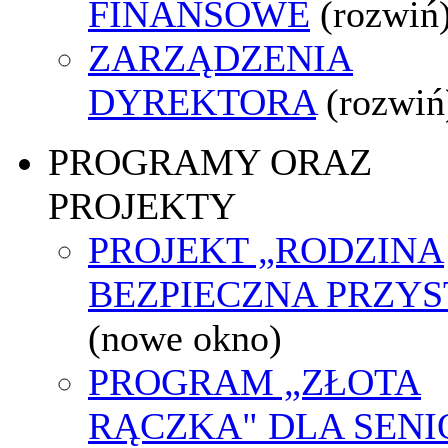
FINANSOWE
(rozwiń
ZARZĄDZENIA
DYREKTORA
(rozwiń
PROGRAMY ORAZ
PROJEKTY
PROJEKT „RODZINA
BEZPIECZNA PRZYS
(nowe okno)
PROGRAM „ZŁOTA
RĄCZKA" DLA SEN