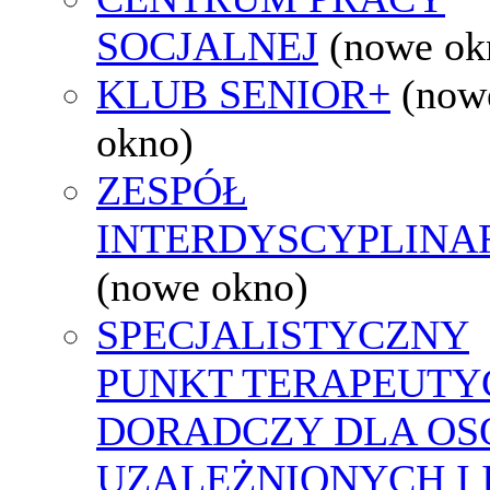
SOCJALNEJ
(nowe ok
KLUB SENIOR+
(now
okno)
ZESPÓŁ
INTERDYSCYPLINA
(nowe okno)
SPECJALISTYCZNY
PUNKT TERAPEUTY
DORADCZY DLA OS
UZALEŻNIONYCH I 