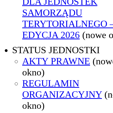
DLA JEDNOSTEK
SAMORZĄDU
TERYTORIALNEGO 
EDYCJA 2026
(nowe 
STATUS JEDNOSTKI
AKTY PRAWNE
(now
okno)
REGULAMIN
ORGANIZACYJNY
(
okno)