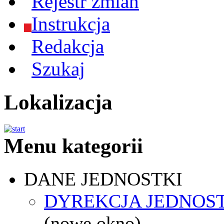
Rejestr zmian
Instrukcja
Redakcja
Szukaj
Lokalizacja
Menu kategorii
DANE JEDNOSTKI
DYREKCJA JEDNOS
(nowe okno)