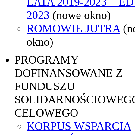
LATA 2019-2023 – E
2023
(nowe okno)
ROMOWIE JUTRA
(n
okno)
PROGRAMY
DOFINANSOWANE Z
FUNDUSZU
SOLIDARNOŚCIOWEGO
CELOWEGO
KORPUS WSPARCIA