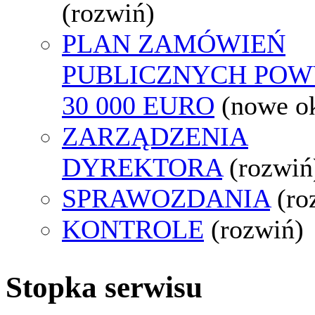
(rozwiń)
PLAN ZAMÓWIEŃ
PUBLICZNYCH POW
30 000 EURO
(nowe o
ZARZĄDZENIA
DYREKTORA
(rozwiń
SPRAWOZDANIA
(ro
KONTROLE
(rozwiń)
Stopka serwisu