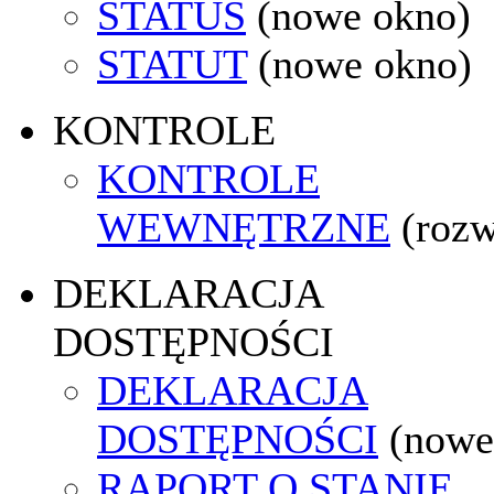
STATUS
(nowe okno)
STATUT
(nowe okno)
KONTROLE
KONTROLE
WEWNĘTRZNE
(rozw
DEKLARACJA
DOSTĘPNOŚCI
DEKLARACJA
DOSTĘPNOŚCI
(nowe
RAPORT O STANIE