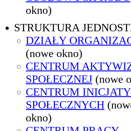
okno)
STRUKTURA JEDNOST
DZIAŁY ORGANIZA
(nowe okno)
CENTRUM AKTYWIZ
SPOŁECZNEJ
(nowe 
CENTRUM INICJAT
SPOŁECZNYCH
(now
okno)
CENTRUM PRACY