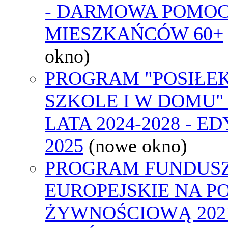
- DARMOWA POMOC
MIESZKAŃCÓW 60+
okno)
PROGRAM "POSIŁE
SZKOLE I W DOMU"
LATA 2024-2028 - E
2025
(nowe okno)
PROGRAM FUNDUS
EUROPEJSKIE NA 
ŻYWNOŚCIOWĄ 2021