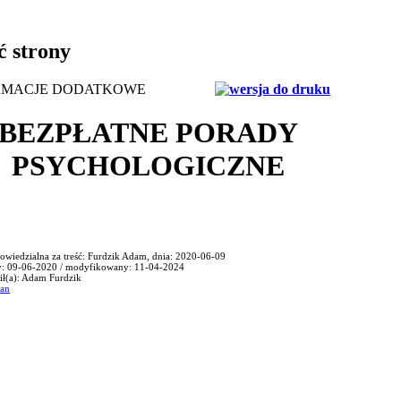
ć strony
RMACJE DODATKOWE
BEZPŁATNE PORADY
PSYCHOLOGICZNE
owiedzialna za treść: Furdzik Adam, dnia: 2020-06-09
: 09-06-2020 / modyfikowany: 11-04-2024
ł(a): Adam Furdzik
ian