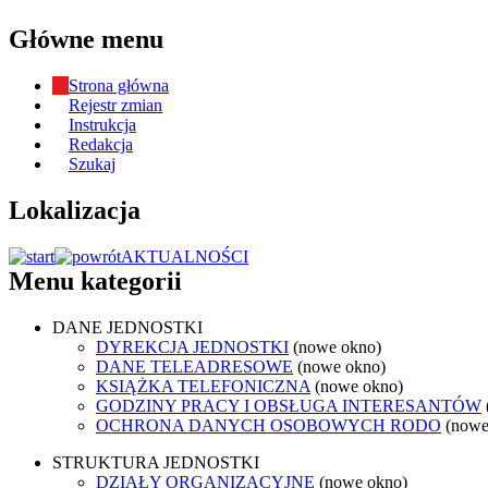
Główne menu
Strona główna
Rejestr zmian
Instrukcja
Redakcja
Szukaj
Lokalizacja
AKTUALNOŚCI
Menu kategorii
DANE JEDNOSTKI
DYREKCJA JEDNOSTKI
(nowe okno)
DANE TELEADRESOWE
(nowe okno)
KSIĄŻKA TELEFONICZNA
(nowe okno)
GODZINY PRACY I OBSŁUGA INTERESANTÓW
OCHRONA DANYCH OSOBOWYCH RODO
(nowe
STRUKTURA JEDNOSTKI
DZIAŁY ORGANIZACYJNE
(nowe okno)