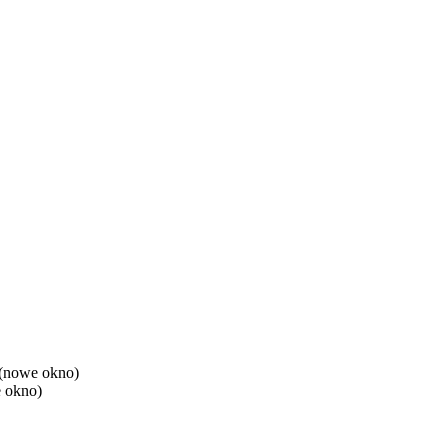
(nowe okno)
 okno)