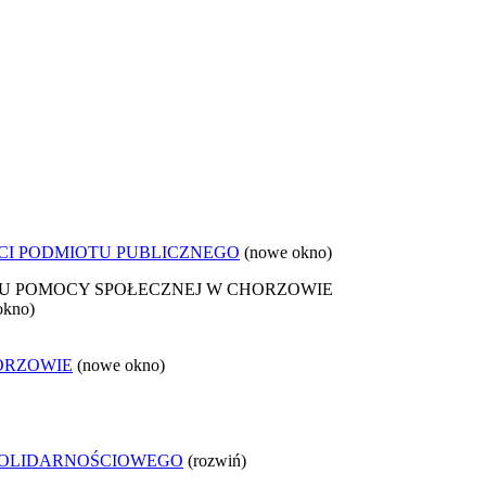
CI PODMIOTU PUBLICZNEGO
(nowe okno)
 POMOCY SPOŁECZNEJ W CHORZOWIE
okno)
ORZOWIE
(nowe okno)
SOLIDARNOŚCIOWEGO
(rozwiń)