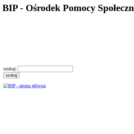
BIP - Ośrodek Pomocy Społecz
szukaj: