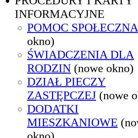
PROCEDURY I KARTY
INFORMACYJNE
POMOC SPOŁECZNA
okno)
ŚWIADCZENIA DLA
RODZIN
(nowe okno)
DZIAŁ PIECZY
ZASTĘPCZEJ
(nowe o
DODATKI
MIESZKANIOWE
(n
okno)