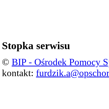
Stopka serwisu
©
BIP - Ośrodek Pomocy S
kontakt:
furdzik.a@opschor