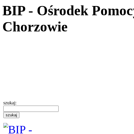
BIP - Ośrodek Pomoc
Chorzowie
szukaj: