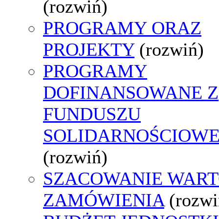
(rozwiń)
PROGRAMY ORAZ
PROJEKTY
(rozwiń)
PROGRAMY
DOFINANSOWANE Z
FUNDUSZU
SOLIDARNOŚCIOW
(rozwiń)
SZACOWANIE WART
ZAMÓWIENIA
(rozwi