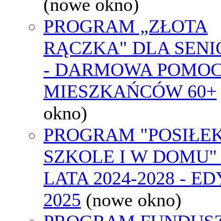
(nowe okno)
PROGRAM „ZŁOTA
RĄCZKA" DLA SEN
- DARMOWA POMOC
MIESZKAŃCÓW 60+
okno)
PROGRAM "POSIŁE
SZKOLE I W DOMU"
LATA 2024-2028 - E
2025
(nowe okno)