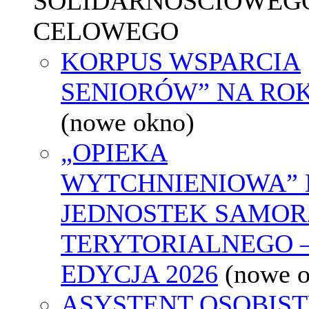
SOLIDARNOŚCIOWEGO
CELOWEGO
KORPUS WSPARCIA
SENIORÓW” NA ROK
(nowe okno)
„OPIEKA
WYTCHNIENIOWA” 
JEDNOSTEK SAMO
TERYTORIALNEGO 
EDYCJA 2026
(nowe 
ASYSTENT OSOBIS