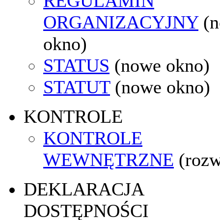
REGULAMIN
ORGANIZACYJNY
(
okno)
STATUS
(nowe okno)
STATUT
(nowe okno)
KONTROLE
KONTROLE
WEWNĘTRZNE
(rozw
DEKLARACJA
DOSTĘPNOŚCI