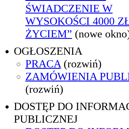
ŚWIADCZENIE W
WYSOKOŚCI 4000 ZŁ
ŻYCIEM”
(nowe okno
OGŁOSZENIA
PRACA
(rozwiń)
ZAMÓWIENIA PUBL
(rozwiń)
DOSTĘP DO INFORMAC
PUBLICZNEJ