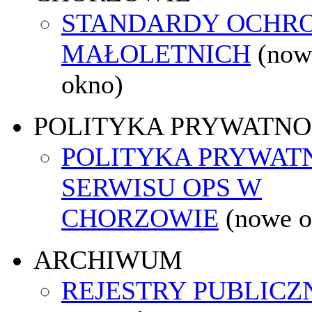
STANDARDY OCHR
MAŁOLETNICH
(now
okno)
POLITYKA PRYWATNO
POLITYKA PRYWAT
SERWISU OPS W
CHORZOWIE
(nowe o
ARCHIWUM
REJESTRY PUBLICZ