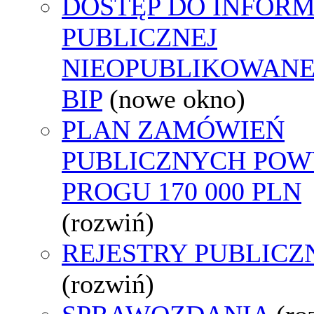
DOSTĘP DO INFORM
PUBLICZNEJ
NIEOPUBLIKOWANE
BIP
(nowe okno)
PLAN ZAMÓWIEŃ
PUBLICZNYCH POW
PROGU 170 000 PLN
(rozwiń)
REJESTRY PUBLICZ
(rozwiń)