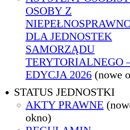
OSOBY Z
NIEPEŁNOSPRAWNO
DLA JEDNOSTEK
SAMORZĄDU
TERYTORIALNEGO 
EDYCJA 2026
(nowe 
STATUS JEDNOSTKI
AKTY PRAWNE
(now
okno)