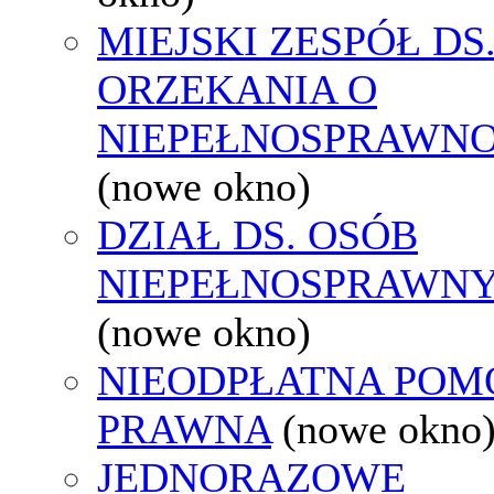
MIEJSKI ZESPÓŁ DS
ORZEKANIA O
NIEPEŁNOSPRAWNO
(nowe okno)
DZIAŁ DS. OSÓB
NIEPEŁNOSPRAWN
(nowe okno)
NIEODPŁATNA POM
PRAWNA
(nowe okno
JEDNORAZOWE