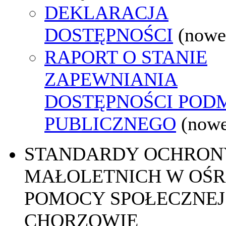
DEKLARACJA
DOSTĘPNOŚCI
(nowe
RAPORT O STANIE
ZAPEWNIANIA
DOSTĘPNOŚCI POD
PUBLICZNEGO
(nowe
STANDARDY OCHRON
MAŁOLETNICH W OŚ
POMOCY SPOŁECZNEJ
CHORZOWIE