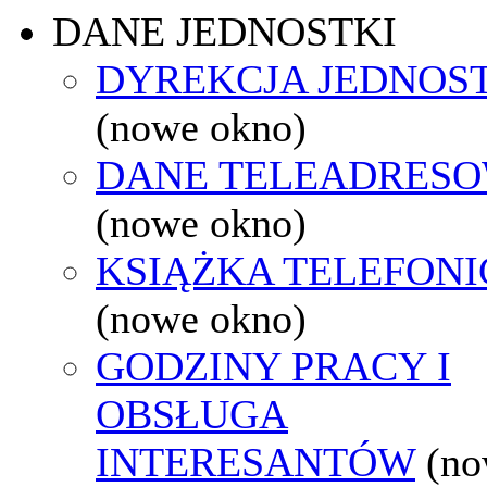
DANE JEDNOSTKI
DYREKCJA JEDNOS
(nowe okno)
DANE TELEADRES
(nowe okno)
KSIĄŻKA TELEFON
(nowe okno)
GODZINY PRACY I
OBSŁUGA
INTERESANTÓW
(n