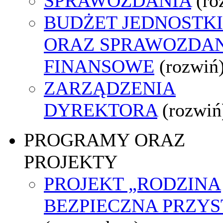
SPRAWOZDANIA
(ro
BUDŻET JEDNOSTKI
ORAZ SPRAWOZDA
FINANSOWE
(rozwiń
ZARZĄDZENIA
DYREKTORA
(rozwiń
PROGRAMY ORAZ
PROJEKTY
PROJEKT „RODZINA
BEZPIECZNA PRZYS