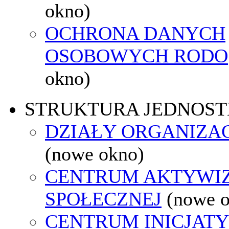
okno)
OCHRONA DANYCH
OSOBOWYCH RODO
okno)
STRUKTURA JEDNOST
DZIAŁY ORGANIZA
(nowe okno)
CENTRUM AKTYWIZ
SPOŁECZNEJ
(nowe 
CENTRUM INICJAT