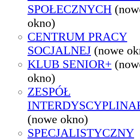
SPOŁECZNYCH
(now
okno)
CENTRUM PRACY
SOCJALNEJ
(nowe ok
KLUB SENIOR+
(now
okno)
ZESPÓŁ
INTERDYSCYPLINA
(nowe okno)
SPECJALISTYCZNY