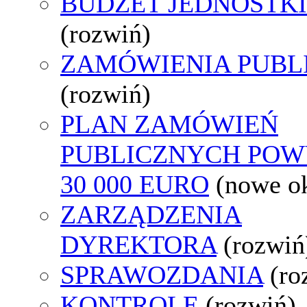
BUDŻET JEDNOSTKI
(rozwiń)
ZAMÓWIENIA PUBL
(rozwiń)
PLAN ZAMÓWIEŃ
PUBLICZNYCH POW
30 000 EURO
(nowe o
ZARZĄDZENIA
DYREKTORA
(rozwiń
SPRAWOZDANIA
(ro
KONTROLE
(rozwiń)