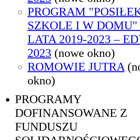
PROGRAM "POSIŁE
SZKOLE I W DOMU"
LATA 2019-2023 – E
2023
(nowe okno)
ROMOWIE JUTRA
(n
okno)
PROGRAMY
DOFINANSOWANE Z
FUNDUSZU