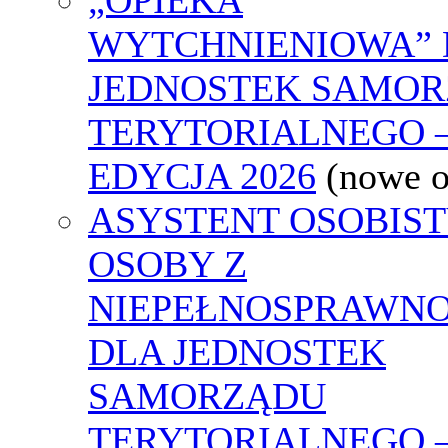
WYTCHNIENIOWA” 
JEDNOSTEK SAMO
TERYTORIALNEGO 
EDYCJA 2026
(nowe 
ASYSTENT OSOBIS
OSOBY Z
NIEPEŁNOSPRAWNO
DLA JEDNOSTEK
SAMORZĄDU
TERYTORIALNEGO 