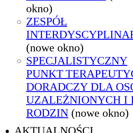
okno)
ZESPÓŁ
INTERDYSCYPLINA
(nowe okno)
SPECJALISTYCZNY
PUNKT TERAPEUTY
DORADCZY DLA OS
UZALEŻNIONYCH I 
RODZIN
(nowe okno)
AKTUALNOŚCI