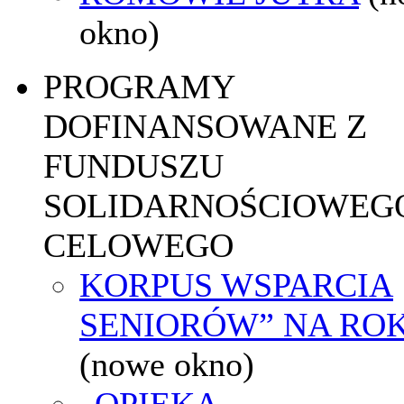
okno)
PROGRAMY
DOFINANSOWANE Z
FUNDUSZU
SOLIDARNOŚCIOWEGO
CELOWEGO
KORPUS WSPARCIA
SENIORÓW” NA ROK
(nowe okno)
„OPIEKA