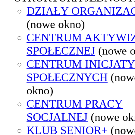
DZIAŁY ORGANIZA
(nowe okno)
CENTRUM AKTYWIZ
SPOŁECZNEJ
(nowe 
CENTRUM INICJAT
SPOŁECZNYCH
(now
okno)
CENTRUM PRACY
SOCJALNEJ
(nowe ok
KLUB SENIOR+
(now