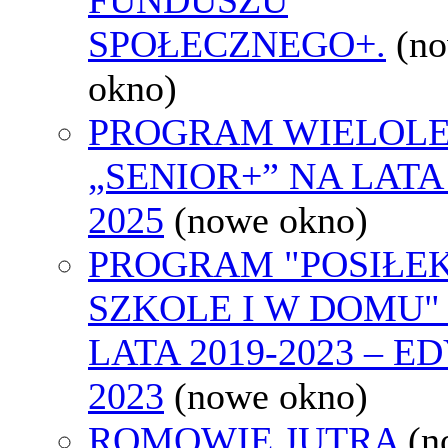
SPOŁECZNEGO+.
(n
okno)
PROGRAM WIELOLE
„SENIOR+” NA LATA 
2025
(nowe okno)
PROGRAM "POSIŁE
SZKOLE I W DOMU"
LATA 2019-2023 – E
2023
(nowe okno)
ROMOWIE JUTRA
(n