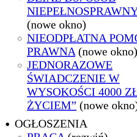
NIEPEŁNOSPRAWN
(nowe okno)
NIEODPŁATNA POM
PRAWNA
(nowe okno
JEDNORAZOWE
ŚWIADCZENIE W
WYSOKOŚCI 4000 ZŁ
ŻYCIEM”
(nowe okno
OGŁOSZENIA
PRACA
(rozwiń)