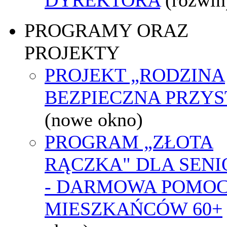
PROGRAMY ORAZ
PROJEKTY
PROJEKT „RODZINA
BEZPIECZNA PRZYS
(nowe okno)
PROGRAM „ZŁOTA
RĄCZKA" DLA SEN
- DARMOWA POMOC
MIESZKAŃCÓW 60+