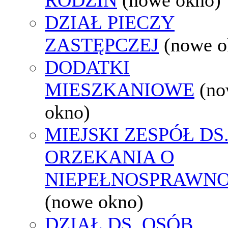
DZIAŁ PIECZY
ZASTĘPCZEJ
(nowe o
DODATKI
MIESZKANIOWE
(n
okno)
MIEJSKI ZESPÓŁ DS
ORZEKANIA O
NIEPEŁNOSPRAWNO
(nowe okno)
DZIAŁ DS. OSÓB