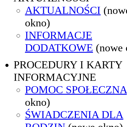
AKTUALNOŚCI
(now
okno)
INFORMACJE
DODATKOWE
(nowe 
PROCEDURY I KARTY
INFORMACYJNE
POMOC SPOŁECZNA
okno)
ŚWIADCZENIA DLA
RODZIN
(nowe okno)