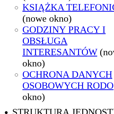
KSIĄŻKA TELEFON
(nowe okno)
GODZINY PRACY I
OBSŁUGA
INTERESANTÓW
(n
okno)
OCHRONA DANYCH
OSOBOWYCH RODO
okno)
STRUKTURA JEDNOST