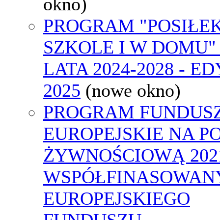
okno)
PROGRAM "POSIŁE
SZKOLE I W DOMU"
LATA 2024-2028 - E
2025
(nowe okno)
PROGRAM FUNDUS
EUROPEJSKIE NA 
ŻYWNOŚCIOWĄ 2021
WSPÓŁFINASOWAN
EUROPEJSKIEGO
FUNDUSZU