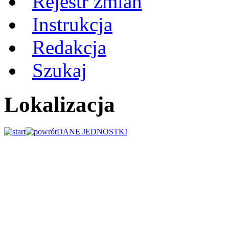
Rejestr zmian
Instrukcja
Redakcja
Szukaj
Lokalizacja
DANE JEDNOSTKI