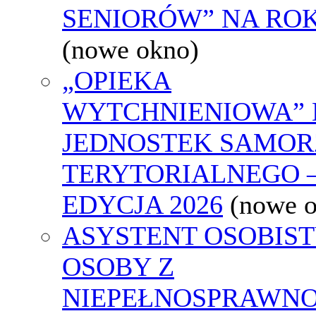
SENIORÓW” NA ROK
(nowe okno)
„OPIEKA
WYTCHNIENIOWA” 
JEDNOSTEK SAMO
TERYTORIALNEGO 
EDYCJA 2026
(nowe 
ASYSTENT OSOBIS
OSOBY Z
NIEPEŁNOSPRAWNO