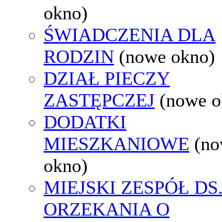
okno)
ŚWIADCZENIA DLA
RODZIN
(nowe okno)
DZIAŁ PIECZY
ZASTĘPCZEJ
(nowe o
DODATKI
MIESZKANIOWE
(n
okno)
MIEJSKI ZESPÓŁ DS
ORZEKANIA O