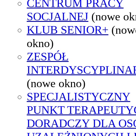
CENTRUM PRACY
SOCJALNEJ
(nowe ok
KLUB SENIOR+
(now
okno)
ZESPÓŁ
INTERDYSCYPLINA
(nowe okno)
SPECJALISTYCZNY
PUNKT TERAPEUTY
DORADCZY DLA OS