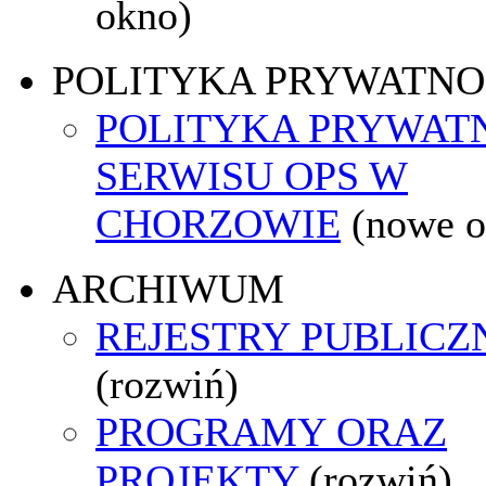
okno)
POLITYKA PRYWATNO
POLITYKA PRYWAT
SERWISU OPS W
CHORZOWIE
(nowe o
ARCHIWUM
REJESTRY PUBLICZ
(rozwiń)
PROGRAMY ORAZ
PROJEKTY
(rozwiń)