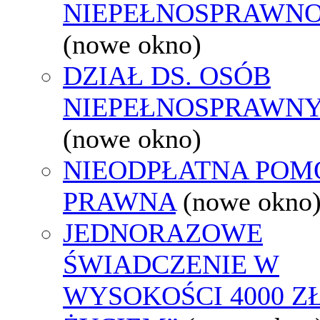
NIEPEŁNOSPRAWNO
(nowe okno)
DZIAŁ DS. OSÓB
NIEPEŁNOSPRAWN
(nowe okno)
NIEODPŁATNA POM
PRAWNA
(nowe okno
JEDNORAZOWE
ŚWIADCZENIE W
WYSOKOŚCI 4000 ZŁ