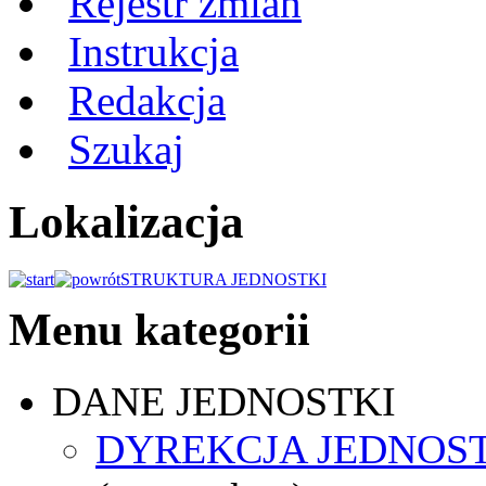
Rejestr zmian
Instrukcja
Redakcja
Szukaj
Lokalizacja
STRUKTURA JEDNOSTKI
Menu kategorii
DANE JEDNOSTKI
DYREKCJA JEDNOS