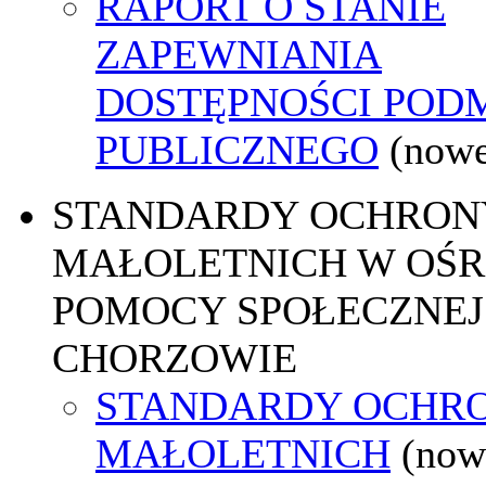
RAPORT O STANIE
ZAPEWNIANIA
DOSTĘPNOŚCI POD
PUBLICZNEGO
(nowe
STANDARDY OCHRON
MAŁOLETNICH W OŚ
POMOCY SPOŁECZNEJ
CHORZOWIE
STANDARDY OCHR
MAŁOLETNICH
(now