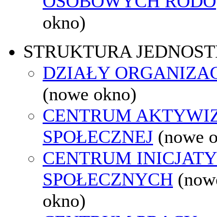
OSOBOWYCH RODO
okno)
STRUKTURA JEDNOST
DZIAŁY ORGANIZA
(nowe okno)
CENTRUM AKTYWIZ
SPOŁECZNEJ
(nowe 
CENTRUM INICJAT
SPOŁECZNYCH
(now
okno)