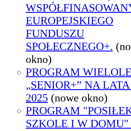
WSPÓŁFINASOWAN
EUROPEJSKIEGO
FUNDUSZU
SPOŁECZNEGO+.
(n
okno)
PROGRAM WIELOLE
„SENIOR+” NA LATA 
2025
(nowe okno)
PROGRAM "POSIŁE
SZKOLE I W DOMU"