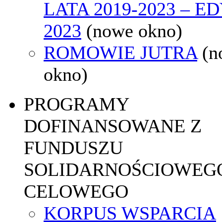
LATA 2019-2023 – E
2023
(nowe okno)
ROMOWIE JUTRA
(n
okno)
PROGRAMY
DOFINANSOWANE Z
FUNDUSZU
SOLIDARNOŚCIOWEGO
CELOWEGO
KORPUS WSPARCIA