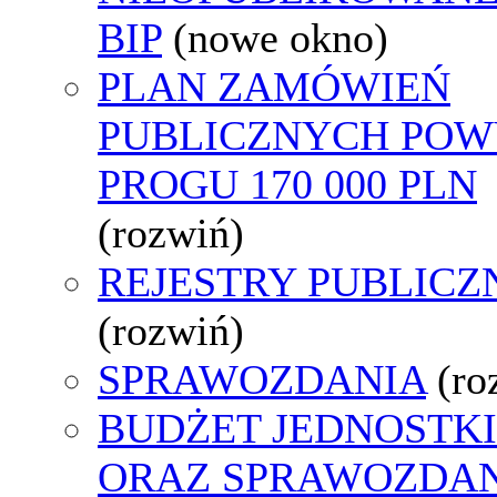
BIP
(nowe okno)
PLAN ZAMÓWIEŃ
PUBLICZNYCH POW
PROGU 170 000 PLN
(rozwiń)
REJESTRY PUBLICZ
(rozwiń)
SPRAWOZDANIA
(ro
BUDŻET JEDNOSTKI
ORAZ SPRAWOZDA