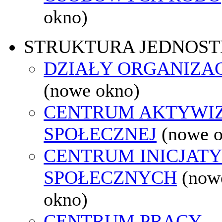
okno)
STRUKTURA JEDNOST
DZIAŁY ORGANIZA
(nowe okno)
CENTRUM AKTYWIZ
SPOŁECZNEJ
(nowe 
CENTRUM INICJAT
SPOŁECZNYCH
(now
okno)
CENTRUM PRACY