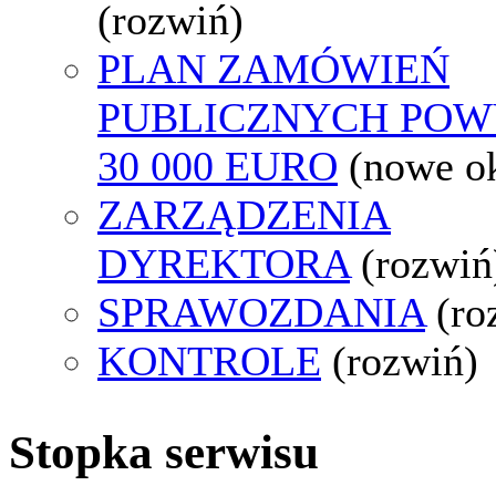
(rozwiń)
PLAN ZAMÓWIEŃ
PUBLICZNYCH POW
30 000 EURO
(nowe o
ZARZĄDZENIA
DYREKTORA
(rozwiń
SPRAWOZDANIA
(ro
KONTROLE
(rozwiń)
Stopka serwisu