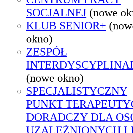
SOCJALNEJ
(nowe ok
KLUB SENIOR+
(now
okno)
ZESPÓŁ
INTERDYSCYPLINA
(nowe okno)
SPECJALISTYCZNY
PUNKT TERAPEUTY
DORADCZY DLA OS
UZALEŻNIONYCH I 