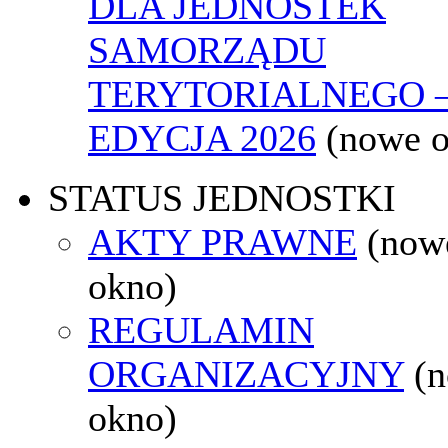
DLA JEDNOSTEK
SAMORZĄDU
TERYTORIALNEGO 
EDYCJA 2026
(nowe 
STATUS JEDNOSTKI
AKTY PRAWNE
(now
okno)
REGULAMIN
ORGANIZACYJNY
(
okno)