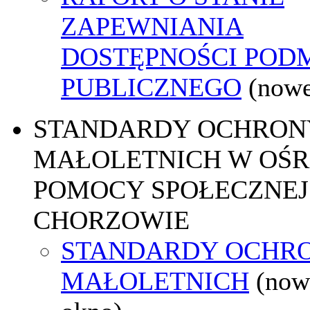
ZAPEWNIANIA
DOSTĘPNOŚCI POD
PUBLICZNEGO
(nowe
STANDARDY OCHRON
MAŁOLETNICH W OŚ
POMOCY SPOŁECZNEJ
CHORZOWIE
STANDARDY OCHR
MAŁOLETNICH
(now