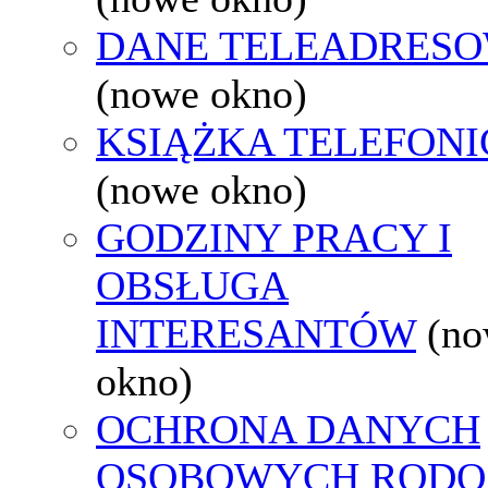
DANE TELEADRES
(nowe okno)
KSIĄŻKA TELEFON
(nowe okno)
GODZINY PRACY I
OBSŁUGA
INTERESANTÓW
(n
okno)
OCHRONA DANYCH
OSOBOWYCH RODO