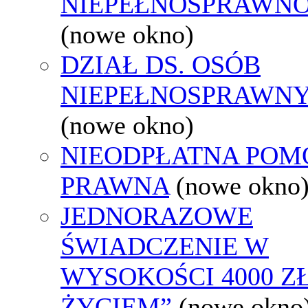
NIEPEŁNOSPRAWNO
(nowe okno)
DZIAŁ DS. OSÓB
NIEPEŁNOSPRAWN
(nowe okno)
NIEODPŁATNA POM
PRAWNA
(nowe okno
JEDNORAZOWE
ŚWIADCZENIE W
WYSOKOŚCI 4000 ZŁ
ŻYCIEM”
(nowe okno