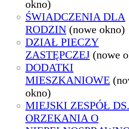
okno)
ŚWIADCZENIA DLA
RODZIN
(nowe okno)
DZIAŁ PIECZY
ZASTĘPCZEJ
(nowe o
DODATKI
MIESZKANIOWE
(n
okno)
MIEJSKI ZESPÓŁ DS
ORZEKANIA O