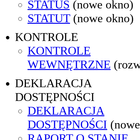
STATUS
(nowe okno)
STATUT
(nowe okno)
KONTROLE
KONTROLE
WEWNĘTRZNE
(rozw
DEKLARACJA
DOSTĘPNOŚCI
DEKLARACJA
DOSTĘPNOŚCI
(nowe
RAPORT O STANIE