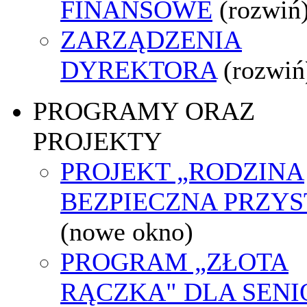
FINANSOWE
(rozwiń
ZARZĄDZENIA
DYREKTORA
(rozwiń
PROGRAMY ORAZ
PROJEKTY
PROJEKT „RODZINA
BEZPIECZNA PRZYS
(nowe okno)
PROGRAM „ZŁOTA
RĄCZKA" DLA SEN