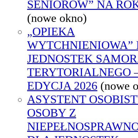
SENIORÓW” NA ROK
(nowe okno)
„OPIEKA
WYTCHNIENIOWA” 
JEDNOSTEK SAMO
TERYTORIALNEGO 
EDYCJA 2026
(nowe 
ASYSTENT OSOBIS
OSOBY Z
NIEPEŁNOSPRAWNO