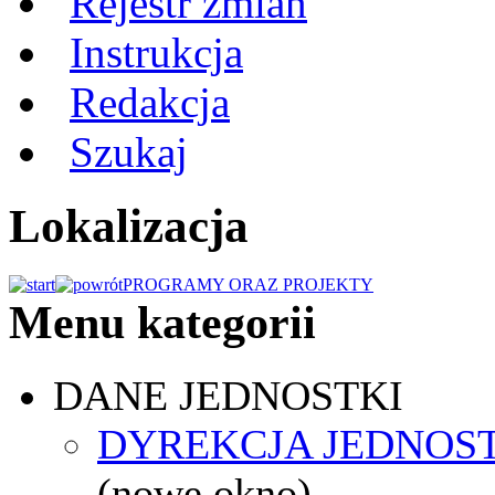
Rejestr zmian
Instrukcja
Redakcja
Szukaj
Lokalizacja
PROGRAMY ORAZ PROJEKTY
Menu kategorii
DANE JEDNOSTKI
DYREKCJA JEDNOS
(nowe okno)