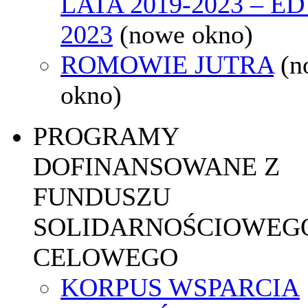
LATA 2019-2023 – E
2023
(nowe okno)
ROMOWIE JUTRA
(n
okno)
PROGRAMY
DOFINANSOWANE Z
FUNDUSZU
SOLIDARNOŚCIOWEGO
CELOWEGO
KORPUS WSPARCIA