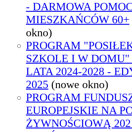
- DARMOWA POMOC
MIESZKAŃCÓW 60+
okno)
PROGRAM "POSIŁE
SZKOLE I W DOMU"
LATA 2024-2028 - E
2025
(nowe okno)
PROGRAM FUNDUS
EUROPEJSKIE NA 
ŻYWNOŚCIOWĄ 2021