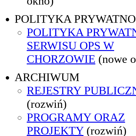
okno)
POLITYKA PRYWATNO
POLITYKA PRYWAT
SERWISU OPS W
CHORZOWIE
(nowe o
ARCHIWUM
REJESTRY PUBLICZ
(rozwiń)
PROGRAMY ORAZ
PROJEKTY
(rozwiń)