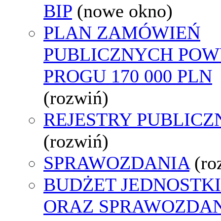
BIP
(nowe okno)
PLAN ZAMÓWIEŃ
PUBLICZNYCH POW
PROGU 170 000 PLN
(rozwiń)
REJESTRY PUBLICZ
(rozwiń)
SPRAWOZDANIA
(ro
BUDŻET JEDNOSTKI
ORAZ SPRAWOZDA