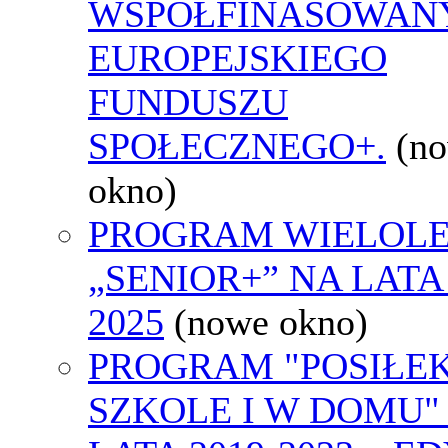
WSPÓŁFINASOWAN
EUROPEJSKIEGO
FUNDUSZU
SPOŁECZNEGO+.
(n
okno)
PROGRAM WIELOLE
„SENIOR+” NA LATA 
2025
(nowe okno)
PROGRAM "POSIŁE
SZKOLE I W DOMU"