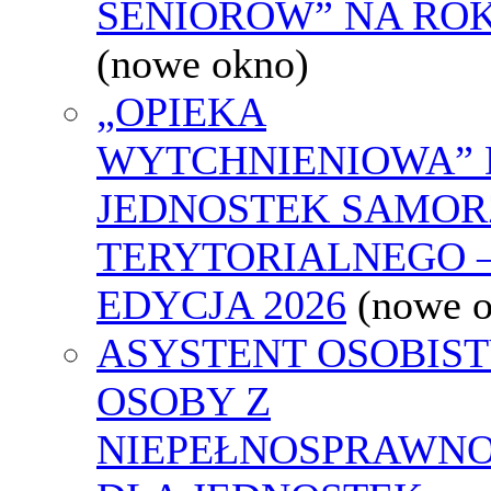
SENIORÓW” NA ROK
(nowe okno)
„OPIEKA
WYTCHNIENIOWA” 
JEDNOSTEK SAMO
TERYTORIALNEGO 
EDYCJA 2026
(nowe 
ASYSTENT OSOBIS
OSOBY Z
NIEPEŁNOSPRAWNO