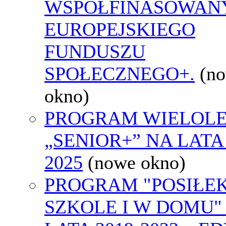
WSPÓŁFINASOWAN
EUROPEJSKIEGO
FUNDUSZU
SPOŁECZNEGO+.
(n
okno)
PROGRAM WIELOLE
„SENIOR+” NA LATA 
2025
(nowe okno)
PROGRAM "POSIŁE
SZKOLE I W DOMU"