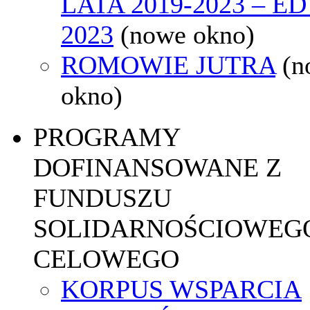
LATA 2019-2023 – E
2023
(nowe okno)
ROMOWIE JUTRA
(n
okno)
PROGRAMY
DOFINANSOWANE Z
FUNDUSZU
SOLIDARNOŚCIOWEGO
CELOWEGO
KORPUS WSPARCIA