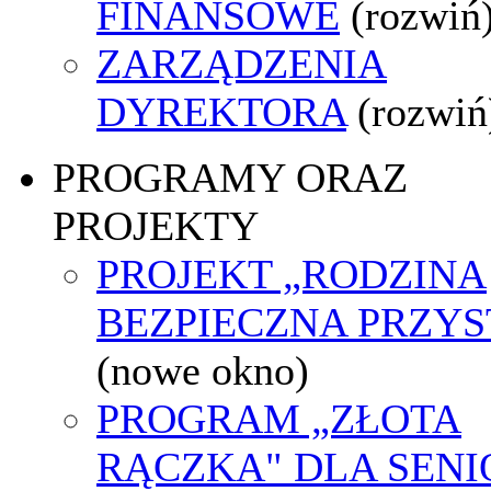
FINANSOWE
(rozwiń
ZARZĄDZENIA
DYREKTORA
(rozwiń
PROGRAMY ORAZ
PROJEKTY
PROJEKT „RODZINA
BEZPIECZNA PRZYS
(nowe okno)
PROGRAM „ZŁOTA
RĄCZKA" DLA SEN