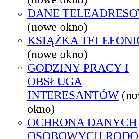
DANE TELEADRES
(nowe okno)
KSIĄŻKA TELEFON
(nowe okno)
GODZINY PRACY I
OBSŁUGA
INTERESANTÓW
(n
okno)
OCHRONA DANYCH
OSOBOWYCH RODO