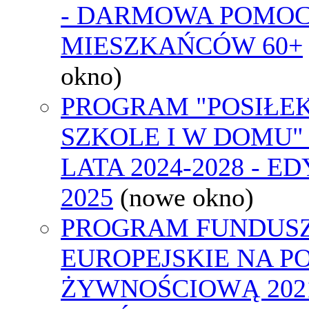
- DARMOWA POMOC
MIESZKAŃCÓW 60+
okno)
PROGRAM "POSIŁE
SZKOLE I W DOMU"
LATA 2024-2028 - E
2025
(nowe okno)
PROGRAM FUNDUS
EUROPEJSKIE NA 
ŻYWNOŚCIOWĄ 2021