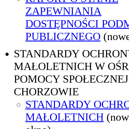
ZAPEWNIANIA
DOSTĘPNOŚCI POD
PUBLICZNEGO
(nowe
STANDARDY OCHRON
MAŁOLETNICH W OŚ
POMOCY SPOŁECZNEJ
CHORZOWIE
STANDARDY OCHR
MAŁOLETNICH
(now