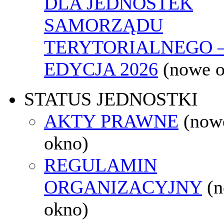
DLA JEDNOSTEK
SAMORZĄDU
TERYTORIALNEGO 
EDYCJA 2026
(nowe 
STATUS JEDNOSTKI
AKTY PRAWNE
(now
okno)
REGULAMIN
ORGANIZACYJNY
(
okno)