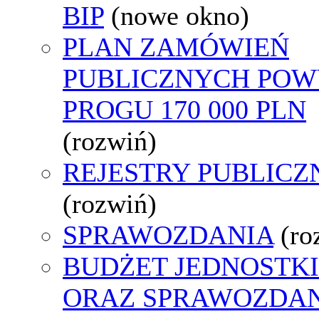
BIP
(nowe okno)
PLAN ZAMÓWIEŃ
PUBLICZNYCH POW
PROGU 170 000 PLN
(rozwiń)
REJESTRY PUBLICZ
(rozwiń)
SPRAWOZDANIA
(ro
BUDŻET JEDNOSTKI
ORAZ SPRAWOZDA