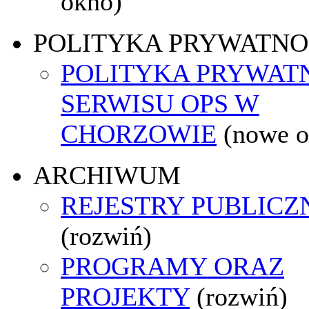
okno)
POLITYKA PRYWATNO
POLITYKA PRYWAT
SERWISU OPS W
CHORZOWIE
(nowe o
ARCHIWUM
REJESTRY PUBLICZ
(rozwiń)
PROGRAMY ORAZ
PROJEKTY
(rozwiń)