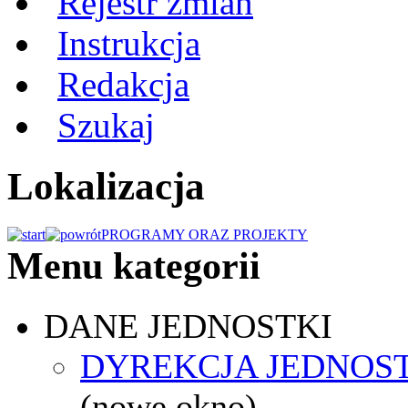
Rejestr zmian
Instrukcja
Redakcja
Szukaj
Lokalizacja
PROGRAMY ORAZ PROJEKTY
Menu kategorii
DANE JEDNOSTKI
DYREKCJA JEDNOS
(nowe okno)