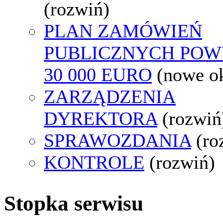
(rozwiń)
PLAN ZAMÓWIEŃ
PUBLICZNYCH POW
30 000 EURO
(nowe o
ZARZĄDZENIA
DYREKTORA
(rozwiń
SPRAWOZDANIA
(ro
KONTROLE
(rozwiń)
Stopka serwisu