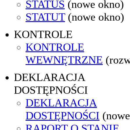
STATUS
(nowe okno)
STATUT
(nowe okno)
KONTROLE
KONTROLE
WEWNĘTRZNE
(rozw
DEKLARACJA
DOSTĘPNOŚCI
DEKLARACJA
DOSTĘPNOŚCI
(nowe
RAPORT O STANIE