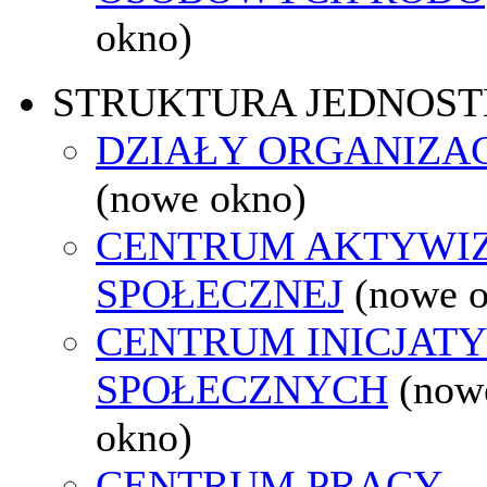
okno)
STRUKTURA JEDNOST
DZIAŁY ORGANIZA
(nowe okno)
CENTRUM AKTYWIZ
SPOŁECZNEJ
(nowe 
CENTRUM INICJAT
SPOŁECZNYCH
(now
okno)
CENTRUM PRACY