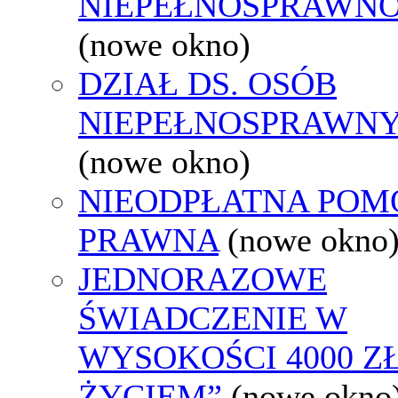
NIEPEŁNOSPRAWNO
(nowe okno)
DZIAŁ DS. OSÓB
NIEPEŁNOSPRAWN
(nowe okno)
NIEODPŁATNA POM
PRAWNA
(nowe okno
JEDNORAZOWE
ŚWIADCZENIE W
WYSOKOŚCI 4000 ZŁ
ŻYCIEM”
(nowe okno