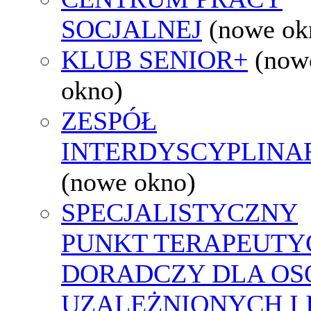
SOCJALNEJ
(nowe ok
KLUB SENIOR+
(now
okno)
ZESPÓŁ
INTERDYSCYPLINA
(nowe okno)
SPECJALISTYCZNY
PUNKT TERAPEUTY
DORADCZY DLA OS
UZALEŻNIONYCH I 