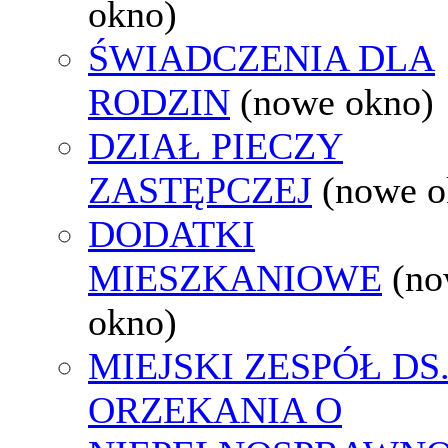
okno)
ŚWIADCZENIA DLA
RODZIN
(nowe okno)
DZIAŁ PIECZY
ZASTĘPCZEJ
(nowe o
DODATKI
MIESZKANIOWE
(n
okno)
MIEJSKI ZESPÓŁ DS
ORZEKANIA O