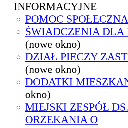
INFORMACYJNE
POMOC SPOŁECZNA
ŚWIADCZENIA DLA
(nowe okno)
DZIAŁ PIECZY ZAS
(nowe okno)
DODATKI MIESZKA
okno)
MIEJSKI ZESPÓŁ DS
ORZEKANIA O