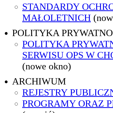
STANDARDY OCHR
MAŁOLETNICH
(now
POLITYKA PRYWATNO
POLITYKA PRYWAT
SERWISU OPS W C
(nowe okno)
ARCHIWUM
REJESTRY PUBLICZ
PROGRAMY ORAZ P