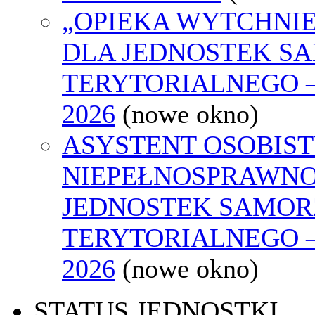
„OPIEKA WYTCHNI
DLA JEDNOSTEK S
TERYTORIALNEGO 
2026
(nowe okno)
ASYSTENT OSOBIST
NIEPEŁNOSPRAWNO
JEDNOSTEK SAMO
TERYTORIALNEGO 
2026
(nowe okno)
STATUS JEDNOSTKI