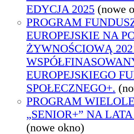
EDYCJA 2025
(nowe 
PROGRAM FUNDUS
EUROPEJSKIE NA 
ŻYWNOŚCIOWĄ 2021
WSPÓŁFINASOWAN
EUROPEJSKIEGO F
SPOŁECZNEGO+.
(n
PROGRAM WIELOLE
„SENIOR+” NA LATA 
(nowe okno)