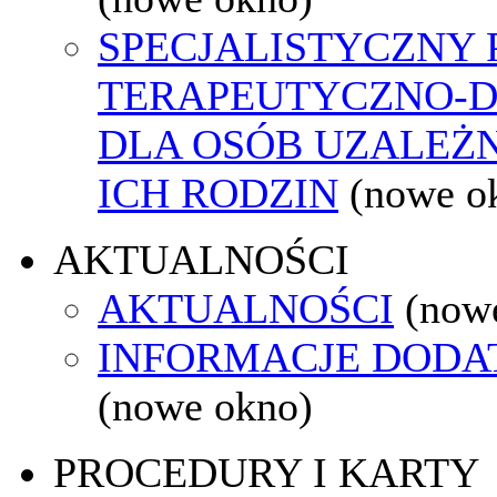
SPECJALISTYCZNY
TERAPEUTYCZNO-
DLA OSÓB UZALEŻN
ICH RODZIN
(nowe o
AKTUALNOŚCI
AKTUALNOŚCI
(now
INFORMACJE DOD
(nowe okno)
PROCEDURY I KARTY