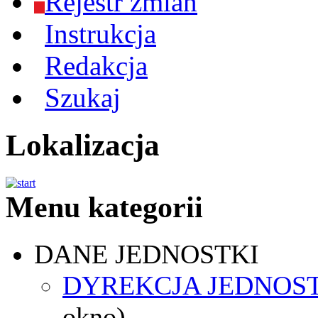
Rejestr zmian
Instrukcja
Redakcja
Szukaj
Lokalizacja
Menu kategorii
DANE JEDNOSTKI
DYREKCJA JEDNOS
okno)