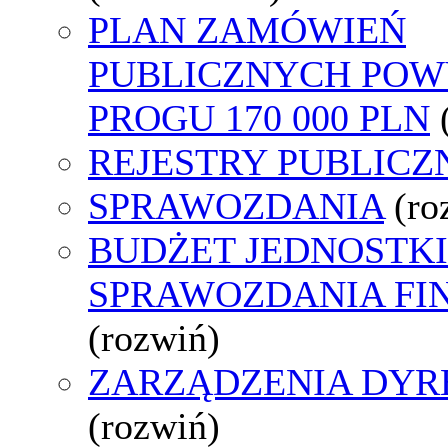
PLAN ZAMÓWIEŃ
PUBLICZNYCH POW
PROGU 170 000 PLN
REJESTRY PUBLICZ
SPRAWOZDANIA
(ro
BUDŻET JEDNOSTKI
SPRAWOZDANIA F
(rozwiń)
ZARZĄDZENIA DYR
(rozwiń)