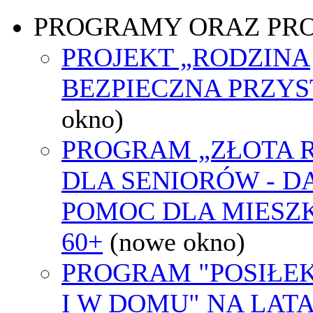
PROGRAMY ORAZ PR
PROJEKT „RODZINA
BEZPIECZNA PRZYS
okno)
PROGRAM „ZŁOTA 
DLA SENIORÓW - 
POMOC DLA MIES
60+
(nowe okno)
PROGRAM "POSIŁE
I W DOMU" NA LATA 