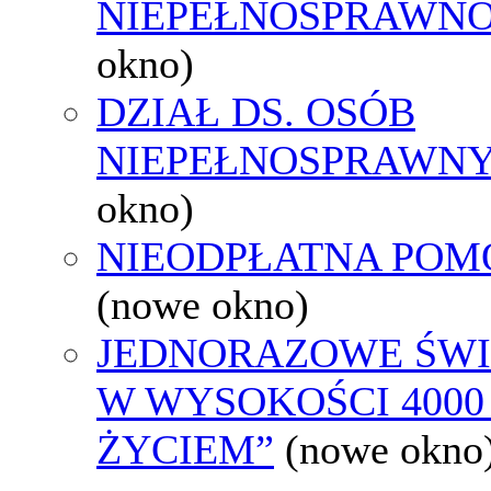
NIEPEŁNOSPRAWNO
okno)
DZIAŁ DS. OSÓB
NIEPEŁNOSPRAWN
okno)
NIEODPŁATNA POM
(nowe okno)
JEDNORAZOWE ŚWI
W WYSOKOŚCI 4000 
ŻYCIEM”
(nowe okno