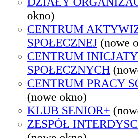
DZIAŁY ORGANIZA
okno)
CENTRUM AKTYWIZ
SPOŁECZNEJ
(nowe 
CENTRUM INICJAT
SPOŁECZNYCH
(now
CENTRUM PRACY S
(nowe okno)
KLUB SENIOR+
(now
ZESPÓŁ INTERDYS
(nowe okno)