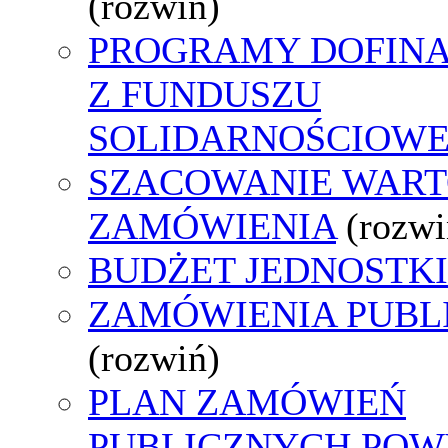
(rozwiń)
PROGRAMY DOFIN
Z FUNDUSZU
SOLIDARNOŚCIOW
SZACOWANIE WART
ZAMÓWIENIA
(rozwi
BUDŻET JEDNOSTKI
ZAMÓWIENIA PUBL
(rozwiń)
PLAN ZAMÓWIEŃ
PUBLICZNYCH POWY