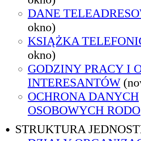
DANE TELEADRES
okno)
KSIĄŻKA TELEFON
okno)
GODZINY PRACY I 
INTERESANTÓW
(no
OCHRONA DANYCH
OSOBOWYCH RODO
STRUKTURA JEDNOST