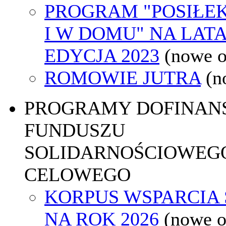
PROGRAM "POSIŁE
I W DOMU" NA LATA 
EDYCJA 2023
(nowe 
ROMOWIE JUTRA
(n
PROGRAMY DOFINAN
FUNDUSZU
SOLIDARNOŚCIOWEGO
CELOWEGO
KORPUS WSPARCIA
NA ROK 2026
(nowe 