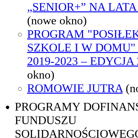
„SENIOR+” NA LATA 
(nowe okno)
PROGRAM "POSIŁE
SZKOLE I W DOMU"
2019-2023 – EDYCJA 
okno)
ROMOWIE JUTRA
(n
PROGRAMY DOFINAN
FUNDUSZU
SOLIDARNOŚCIOWEGO