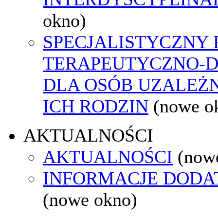
okno)
SPECJALISTYCZNY
TERAPEUTYCZNO-
DLA OSÓB UZALEŻN
ICH RODZIN
(nowe o
AKTUALNOŚCI
AKTUALNOŚCI
(now
INFORMACJE DOD
(nowe okno)