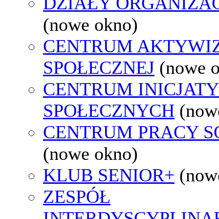
DZIAŁY ORGANIZA
(nowe okno)
CENTRUM AKTYWIZ
SPOŁECZNEJ
(nowe 
CENTRUM INICJAT
SPOŁECZNYCH
(now
CENTRUM PRACY S
(nowe okno)
KLUB SENIOR+
(now
ZESPÓŁ
INTERDYSCYPLINA