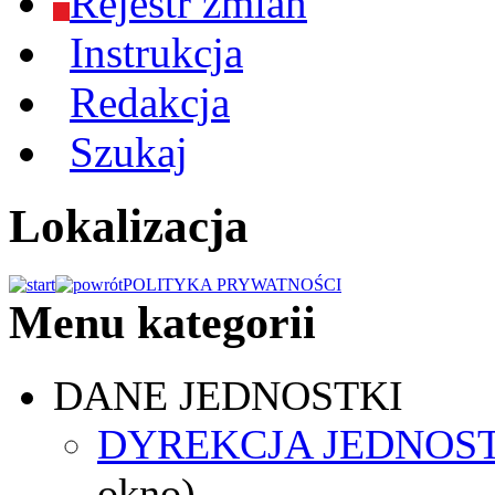
Rejestr zmian
Instrukcja
Redakcja
Szukaj
Lokalizacja
POLITYKA PRYWATNOŚCI
Menu kategorii
DANE JEDNOSTKI
DYREKCJA JEDNOS
okno)