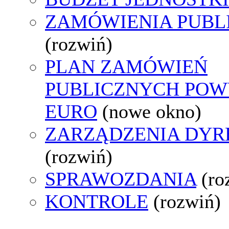
ZAMÓWIENIA PUBL
(rozwiń)
PLAN ZAMÓWIEŃ
PUBLICZNYCH POWY
EURO
(nowe okno)
ZARZĄDZENIA DYR
(rozwiń)
SPRAWOZDANIA
(ro
KONTROLE
(rozwiń)