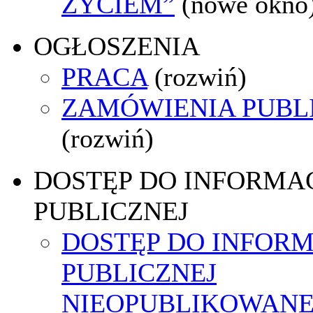
ŻYCIEM”
(nowe okno
OGŁOSZENIA
PRACA
(rozwiń)
ZAMÓWIENIA PUBL
(rozwiń)
DOSTĘP DO INFORMAC
PUBLICZNEJ
DOSTĘP DO INFORM
PUBLICZNEJ
NIEOPUBLIKOWANEJ