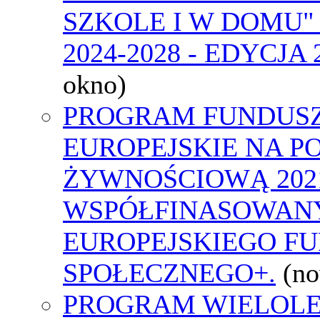
SZKOLE I W DOMU"
2024-2028 - EDYCJA 
okno)
PROGRAM FUNDUS
EUROPEJSKIE NA 
ŻYWNOŚCIOWĄ 2021
WSPÓŁFINASOWAN
EUROPEJSKIEGO F
SPOŁECZNEGO+.
(n
PROGRAM WIELOLE