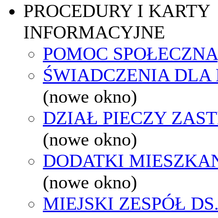
PROCEDURY I KARTY
INFORMACYJNE
POMOC SPOŁECZNA
ŚWIADCZENIA DLA
(nowe okno)
DZIAŁ PIECZY ZAS
(nowe okno)
DODATKI MIESZKA
(nowe okno)
MIEJSKI ZESPÓŁ DS