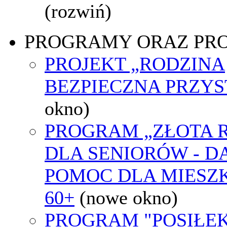
(rozwiń)
PROGRAMY ORAZ PR
PROJEKT „RODZINA
BEZPIECZNA PRZYS
okno)
PROGRAM „ZŁOTA 
DLA SENIORÓW - 
POMOC DLA MIES
60+
(nowe okno)
PROGRAM "POSIŁE