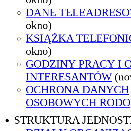
DANE TELEADRES
okno)
KSIĄŻKA TELEFON
okno)
GODZINY PRACY I 
INTERESANTÓW
(no
OCHRONA DANYCH
OSOBOWYCH RODO
STRUKTURA JEDNOST