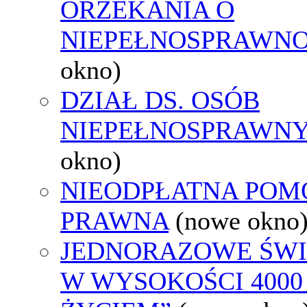
ORZEKANIA O
NIEPEŁNOSPRAWNO
okno)
DZIAŁ DS. OSÓB
NIEPEŁNOSPRAWN
okno)
NIEODPŁATNA POM
PRAWNA
(nowe okno
JEDNORAZOWE ŚWI
W WYSOKOŚCI 4000 