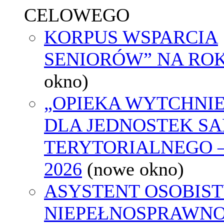
CELOWEGO
KORPUS WSPARCIA
SENIORÓW” NA ROK
okno)
„OPIEKA WYTCHNI
DLA JEDNOSTEK S
TERYTORIALNEGO 
2026
(nowe okno)
ASYSTENT OSOBIST
NIEPEŁNOSPRAWNO