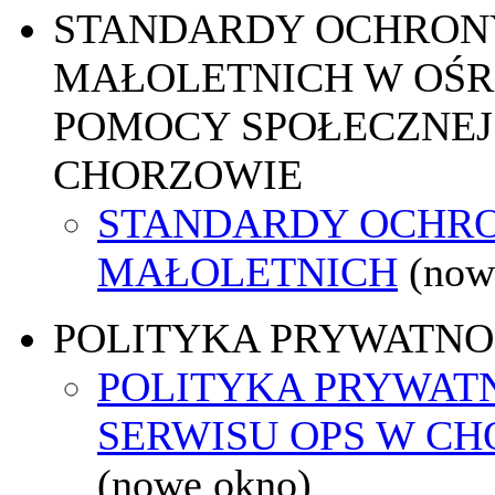
STANDARDY OCHRON
MAŁOLETNICH W OŚ
POMOCY SPOŁECZNEJ
CHORZOWIE
STANDARDY OCHR
MAŁOLETNICH
(now
POLITYKA PRYWATNO
POLITYKA PRYWAT
SERWISU OPS W C
(nowe okno)