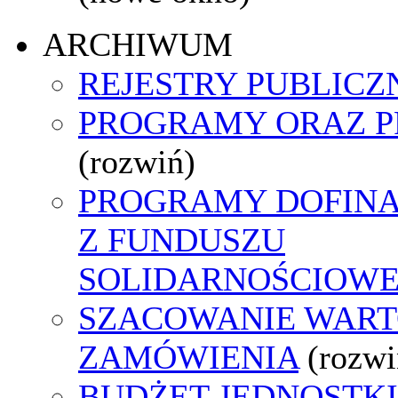
ARCHIWUM
REJESTRY PUBLICZ
PROGRAMY ORAZ P
(rozwiń)
PROGRAMY DOFIN
Z FUNDUSZU
SOLIDARNOŚCIOW
SZACOWANIE WART
ZAMÓWIENIA
(rozwi
BUDŻET JEDNOSTKI