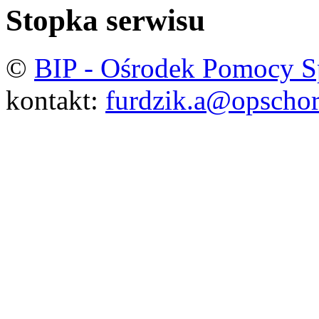
Stopka serwisu
©
BIP - Ośrodek Pomocy S
kontakt:
furdzik.a@opschor