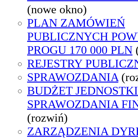
(nowe okno)
PLAN ZAMÓWIEŃ
PUBLICZNYCH POW
PROGU 170 000 PLN
REJESTRY PUBLICZ
SPRAWOZDANIA
(ro
BUDŻET JEDNOSTKI
SPRAWOZDANIA F
(rozwiń)
ZARZĄDZENIA DYR