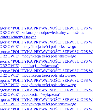
tegoria: "POLITYKA PRYWATNOŚCI SERWISU OPS W
RZOWIE", zmiana pola odpowiedzialny za treść na:
pektor Ochrony Danych
tegoria: "POLITYKA PRYWATNOŚCI SERWISU OPS W
RZOWIE", modyfikacja treści pola tekstowego
tegoria: "POLITYKA PRYWATNOŚCI SERWISU OPS W
RZOWIE", modyfikacja treści pola tekstowego
tegoria: "POLITYKA PRYWATNOŚCI SERWISU OPS W
RZOWIE", publikacja : "włączona"
tegoria: "POLITYKA PRYWATNOŚCI SERWISU OPS W
RZOWIE", modyfikacja treści pola tekstowego
tegoria: "POLITYKA PRYWATNOŚCI SERWISU OPS W
RZOWIE", modyfikacja treści pola tekstowego
tegoria: "POLITYKA PRYWATNOŚCI SERWISU OPS W
RZOWIE", publikacja : "wyłączona"
tegoria: "POLITYKA PRYWATNOŚCI SERWISU OPS W
RZOWIE", modyfikacja treści pola tekstowego
tegoria: "POLITYKA PRYWATNOŚCI SERWISU OPS W