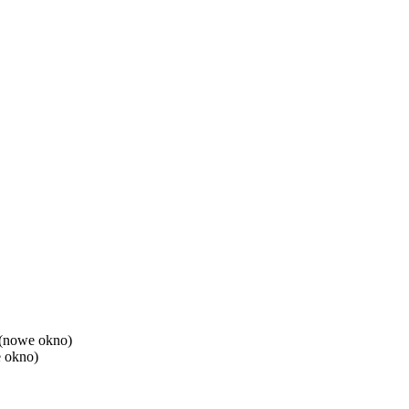
(nowe okno)
 okno)