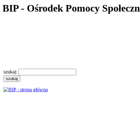
BIP - Ośrodek Pomocy Społecz
szukaj: