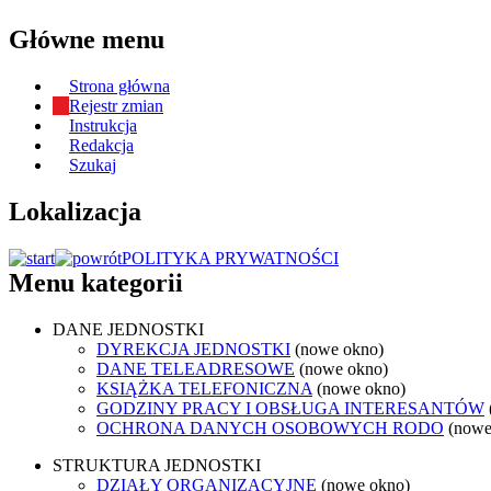
Główne menu
Strona główna
Rejestr zmian
Instrukcja
Redakcja
Szukaj
Lokalizacja
POLITYKA PRYWATNOŚCI
Menu kategorii
DANE JEDNOSTKI
DYREKCJA JEDNOSTKI
(nowe okno)
DANE TELEADRESOWE
(nowe okno)
KSIĄŻKA TELEFONICZNA
(nowe okno)
GODZINY PRACY I OBSŁUGA INTERESANTÓW
OCHRONA DANYCH OSOBOWYCH RODO
(nowe
STRUKTURA JEDNOSTKI
DZIAŁY ORGANIZACYJNE
(nowe okno)