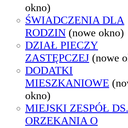
okno)
ŚWIADCZENIA DLA
RODZIN
(nowe okno)
DZIAŁ PIECZY
ZASTĘPCZEJ
(nowe o
DODATKI
MIESZKANIOWE
(n
okno)
MIEJSKI ZESPÓŁ DS
ORZEKANIA O