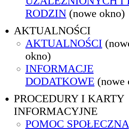
UZALEŻNIONYCH I 
RODZIN
(nowe okno)
AKTUALNOŚCI
AKTUALNOŚCI
(now
okno)
INFORMACJE
DODATKOWE
(nowe 
PROCEDURY I KARTY
INFORMACYJNE
POMOC SPOŁECZNA