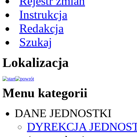
Rejestr zmian
Instrukcja
Redakcja
Szukaj
Lokalizacja
Menu kategorii
DANE JEDNOSTKI
DYREKCJA JEDNOS