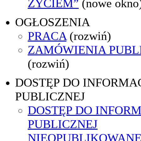
ŻYCIEM”
(nowe okno
OGŁOSZENIA
PRACA
(rozwiń)
ZAMÓWIENIA PUBL
(rozwiń)
DOSTĘP DO INFORMAC
PUBLICZNEJ
DOSTĘP DO INFORM
PUBLICZNEJ
NIEOPUBLIKOWANE