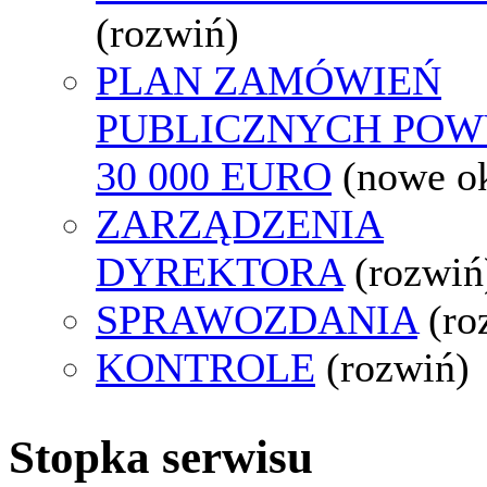
(rozwiń)
PLAN ZAMÓWIEŃ
PUBLICZNYCH POW
30 000 EURO
(nowe o
ZARZĄDZENIA
DYREKTORA
(rozwiń
SPRAWOZDANIA
(ro
KONTROLE
(rozwiń)
Stopka serwisu