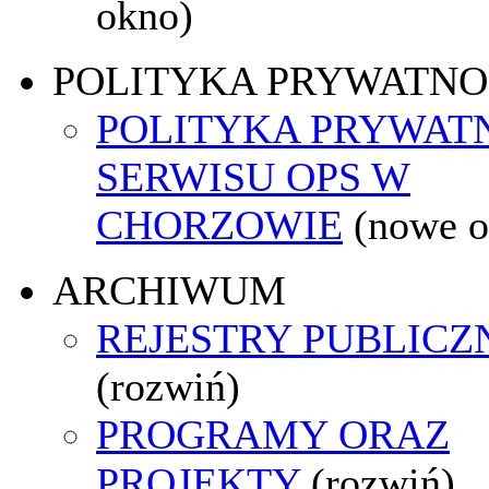
okno)
POLITYKA PRYWATNO
POLITYKA PRYWAT
SERWISU OPS W
CHORZOWIE
(nowe o
ARCHIWUM
REJESTRY PUBLICZ
(rozwiń)
PROGRAMY ORAZ
PROJEKTY
(rozwiń)