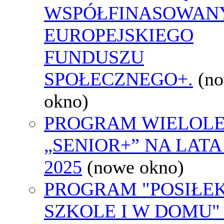
WSPÓŁFINASOWAN
EUROPEJSKIEGO
FUNDUSZU
SPOŁECZNEGO+.
(n
okno)
PROGRAM WIELOLE
„SENIOR+” NA LATA 
2025
(nowe okno)
PROGRAM "POSIŁE
SZKOLE I W DOMU"