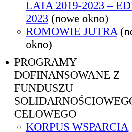
LATA 2019-2023 – E
2023
(nowe okno)
ROMOWIE JUTRA
(n
okno)
PROGRAMY
DOFINANSOWANE Z
FUNDUSZU
SOLIDARNOŚCIOWEGO
CELOWEGO
KORPUS WSPARCIA