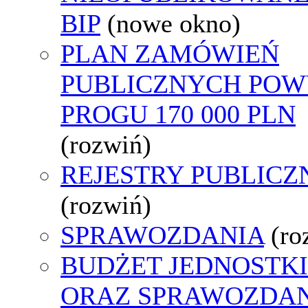
BIP
(nowe okno)
PLAN ZAMÓWIEŃ
PUBLICZNYCH POW
PROGU 170 000 PLN
(rozwiń)
REJESTRY PUBLICZ
(rozwiń)
SPRAWOZDANIA
(ro
BUDŻET JEDNOSTKI
ORAZ SPRAWOZDA