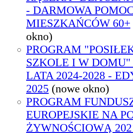
- DARMOWA POMOC
MIESZKAŃCÓW 60+
okno)
PROGRAM "POSIŁE
SZKOLE I W DOMU"
LATA 2024-2028 - E
2025
(nowe okno)
PROGRAM FUNDUS
EUROPEJSKIE NA 
ŻYWNOŚCIOWĄ 2021