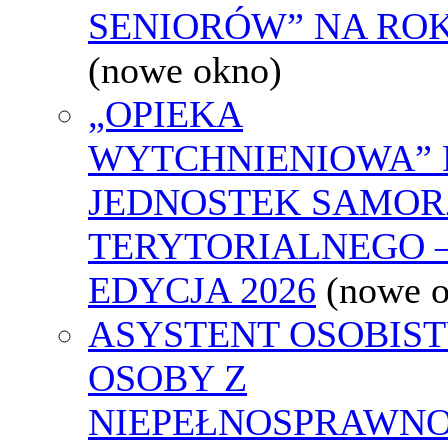
SENIORÓW” NA ROK
(nowe okno)
„OPIEKA
WYTCHNIENIOWA” 
JEDNOSTEK SAMO
TERYTORIALNEGO 
EDYCJA 2026
(nowe 
ASYSTENT OSOBIS
OSOBY Z
NIEPEŁNOSPRAWNO