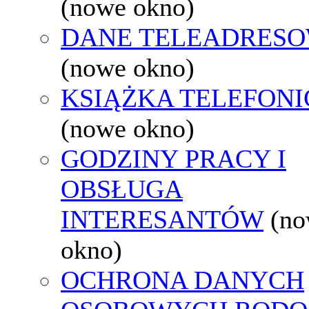
(nowe okno)
DANE TELEADRES
(nowe okno)
KSIĄŻKA TELEFON
(nowe okno)
GODZINY PRACY I
OBSŁUGA
INTERESANTÓW
(n
okno)
OCHRONA DANYCH