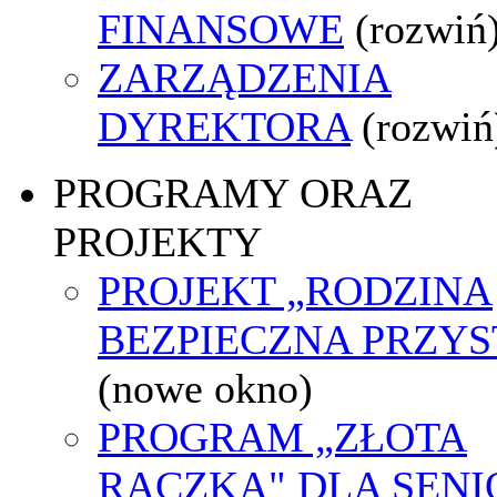
FINANSOWE
(rozwiń
ZARZĄDZENIA
DYREKTORA
(rozwiń
PROGRAMY ORAZ
PROJEKTY
PROJEKT „RODZINA
BEZPIECZNA PRZYS
(nowe okno)
PROGRAM „ZŁOTA
RĄCZKA" DLA SEN