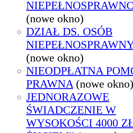
NIEPEŁNOSPRAWNO
(nowe okno)
DZIAŁ DS. OSÓB
NIEPEŁNOSPRAWN
(nowe okno)
NIEODPŁATNA POM
PRAWNA
(nowe okno
JEDNORAZOWE
ŚWIADCZENIE W
WYSOKOŚCI 4000 ZŁ