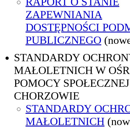
RAPORT O STANIE
ZAPEWNIANIA
DOSTĘPNOŚCI POD
PUBLICZNEGO
(nowe
STANDARDY OCHRON
MAŁOLETNICH W OŚ
POMOCY SPOŁECZNEJ
CHORZOWIE
STANDARDY OCHR
MAŁOLETNICH
(now