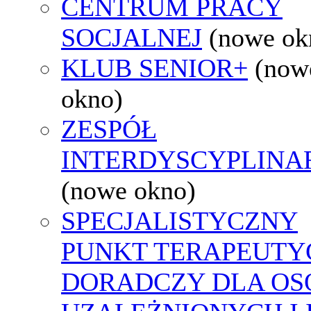
CENTRUM PRACY
SOCJALNEJ
(nowe ok
KLUB SENIOR+
(now
okno)
ZESPÓŁ
INTERDYSCYPLINA
(nowe okno)
SPECJALISTYCZNY
PUNKT TERAPEUTY
DORADCZY DLA OS