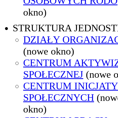
OSOBOWYCH RODO
okno)
STRUKTURA JEDNOST
DZIAŁY ORGANIZA
(nowe okno)
CENTRUM AKTYWIZ
SPOŁECZNEJ
(nowe 
CENTRUM INICJAT
SPOŁECZNYCH
(now
okno)