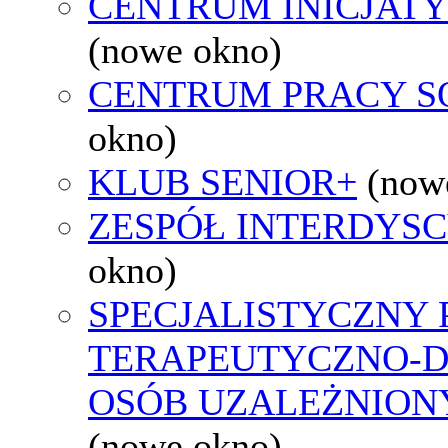
CENTRUM INICJAT
(nowe okno)
CENTRUM PRACY S
okno)
KLUB SENIOR+
(now
ZESPÓŁ INTERDYS
okno)
SPECJALISTYCZNY
TERAPEUTYCZNO-
OSÓB UZALEŻNIONY
(nowe okno)