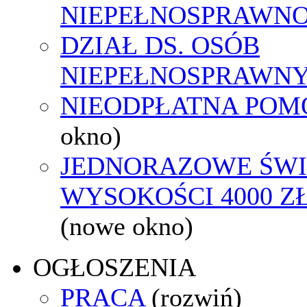
NIEPEŁNOSPRAWNO
DZIAŁ DS. OSÓB
NIEPEŁNOSPRAWN
NIEODPŁATNA POM
okno)
JEDNORAZOWE ŚWI
WYSOKOŚCI 4000 ZŁ
(nowe okno)
OGŁOSZENIA
PRACA
(rozwiń)