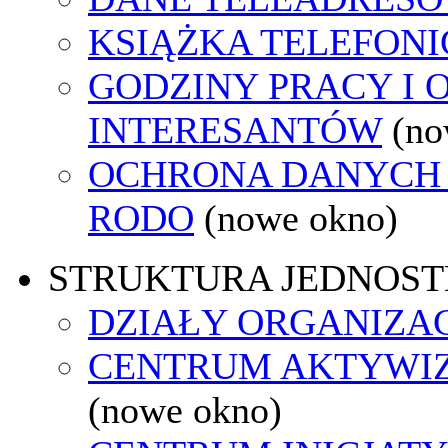
KSIĄŻKA TELEFON
GODZINY PRACY I 
INTERESANTÓW
(no
OCHRONA DANYCH
RODO
(nowe okno)
STRUKTURA JEDNOST
DZIAŁY ORGANIZA
CENTRUM AKTYWIZ
(nowe okno)