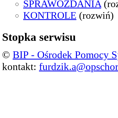
SPRAWOZDANIA
(ro
KONTROLE
(rozwiń)
Stopka serwisu
©
BIP - Ośrodek Pomocy S
kontakt:
furdzik.a@opschor