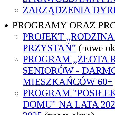
ZARZĄDZENIA DYR
PROGRAMY ORAZ PR
PROJEKT „RODZINA
PRZYSTAŃ”
(nowe ok
PROGRAM „ZŁOTA 
SENIORÓW - DARM
MIESZKAŃCÓW 60+
PROGRAM "POSIŁEK
DOMU" NA LATA 202