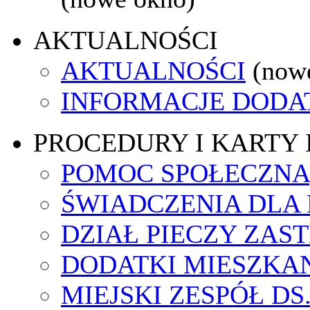
AKTUALNOŚCI
AKTUALNOŚCI
(now
INFORMACJE DOD
PROCEDURY I KARTY
POMOC SPOŁECZNA
ŚWIADCZENIA DLA
DZIAŁ PIECZY ZAS
DODATKI MIESZKA
MIEJSKI ZESPÓŁ DS