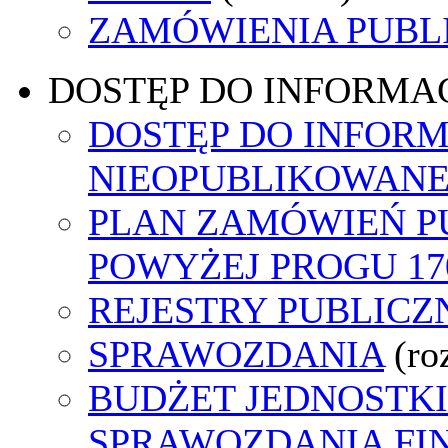
ZAMÓWIENIA PUBL
DOSTĘP DO INFORMAC
DOSTĘP DO INFORM
NIEOPUBLIKOWANEJ
PLAN ZAMÓWIEŃ P
POWYŻEJ PROGU 170
REJESTRY PUBLICZ
SPRAWOZDANIA
(ro
BUDŻET JEDNOSTKI
SPRAWOZDANIA F