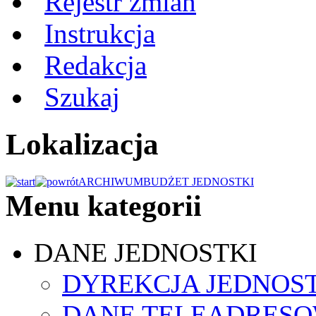
Rejestr zmian
Instrukcja
Redakcja
Szukaj
Lokalizacja
ARCHIWUM
BUDŻET JEDNOSTKI
Menu kategorii
DANE JEDNOSTKI
DYREKCJA JEDNOS
DANE TELEADRES