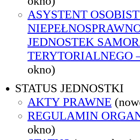
okno)
ASYSTENT OSOBIST
NIEPEŁNOSPRAWNO
JEDNOSTEK SAMO
TERYTORIALNEGO –
okno)
STATUS JEDNOSTKI
AKTY PRAWNE
(now
REGULAMIN ORGAN
okno)