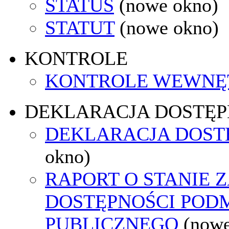
STATUS
(nowe okno)
STATUT
(nowe okno)
KONTROLE
KONTROLE WEWNĘ
DEKLARACJA DOSTĘP
DEKLARACJA DOST
okno)
RAPORT O STANIE 
DOSTĘPNOŚCI POD
PUBLICZNEGO
(nowe