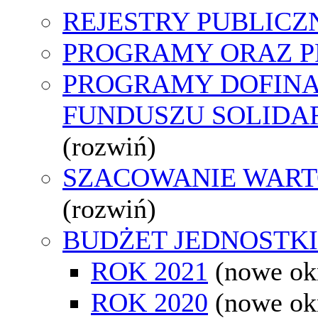
REJESTRY PUBLICZ
PROGRAMY ORAZ P
PROGRAMY DOFIN
FUNDUSZU SOLID
(rozwiń)
SZACOWANIE WART
(rozwiń)
BUDŻET JEDNOSTKI
ROK 2021
(nowe ok
ROK 2020
(nowe ok