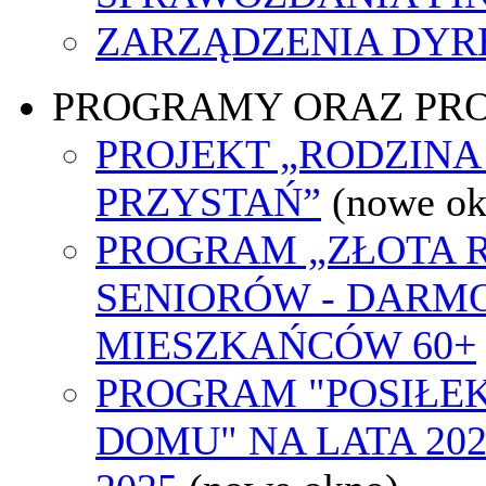
ZARZĄDZENIA DYR
PROGRAMY ORAZ PR
PROJEKT „RODZINA
PRZYSTAŃ”
(nowe ok
PROGRAM „ZŁOTA 
SENIORÓW - DARM
MIESZKAŃCÓW 60+
PROGRAM "POSIŁEK
DOMU" NA LATA 202