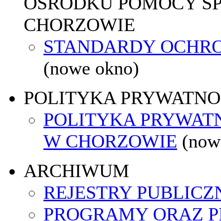
OŚRODKU POMOCY SP
CHORZOWIE
STANDARDY OCHR
(nowe okno)
POLITYKA PRYWATNO
POLITYKA PRYWATN
W CHORZOWIE
(now
ARCHIWUM
REJESTRY PUBLICZ
PROGRAMY ORAZ P