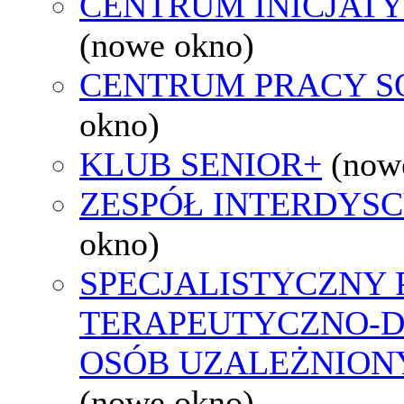
CENTRUM INICJAT
(nowe okno)
CENTRUM PRACY S
okno)
KLUB SENIOR+
(now
ZESPÓŁ INTERDYS
okno)
SPECJALISTYCZNY
TERAPEUTYCZNO-
OSÓB UZALEŻNIONY
(nowe okno)