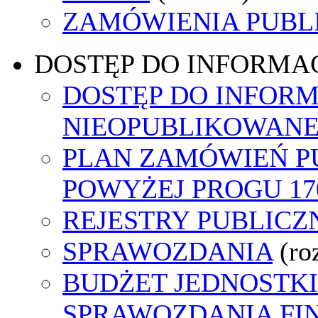
ZAMÓWIENIA PUBL
DOSTĘP DO INFORMAC
DOSTĘP DO INFORM
NIEOPUBLIKOWANEJ
PLAN ZAMÓWIEŃ P
POWYŻEJ PROGU 170
REJESTRY PUBLICZ
SPRAWOZDANIA
(ro
BUDŻET JEDNOSTKI
SPRAWOZDANIA F