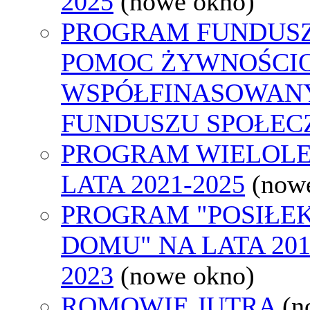
2025
(nowe okno)
PROGRAM FUNDUSZ
POMOC ŻYWNOŚCIO
WSPÓŁFINASOWANY
FUNDUSZU SPOŁEC
PROGRAM WIELOLET
LATA 2021-2025
(now
PROGRAM "POSIŁEK
DOMU" NA LATA 201
2023
(nowe okno)
ROMOWIE JUTRA
(n