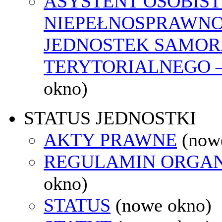
ASYSTENT OSOBIST
NIEPEŁNOSPRAWNO
JEDNOSTEK SAMO
TERYTORIALNEGO –
okno)
STATUS JEDNOSTKI
AKTY PRAWNE
(now
REGULAMIN ORGAN
okno)
STATUS
(nowe okno)