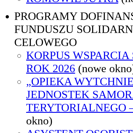
PROGRAMY DOFINAN
FUNDUSZU SOLIDARN
CELOWEGO
KORPUS WSPARCIA
ROK 2026
(nowe okno
„OPIEKA WYTCHNI
JEDNOSTEK SAMO
TERYTORIALNEGO –
okno)