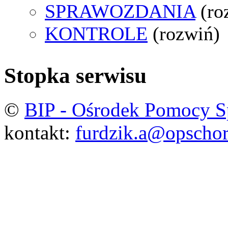
SPRAWOZDANIA
(ro
KONTROLE
(rozwiń)
Stopka serwisu
©
BIP - Ośrodek Pomocy S
kontakt:
furdzik.a@opschor