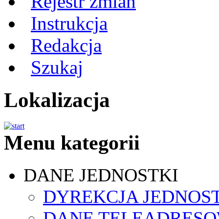
Rejestr zmian
Instrukcja
Redakcja
Szukaj
Lokalizacja
Menu kategorii
DANE JEDNOSTKI
DYREKCJA JEDNOS
DANE TELEADRES