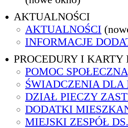
AKTUALNOŚCI
AKTUALNOŚCI
(now
INFORMACJE DOD
PROCEDURY I KARTY
POMOC SPOŁECZNA
ŚWIADCZENIA DLA
DZIAŁ PIECZY ZAS
DODATKI MIESZKA
MIEJSKI ZESPÓŁ DS