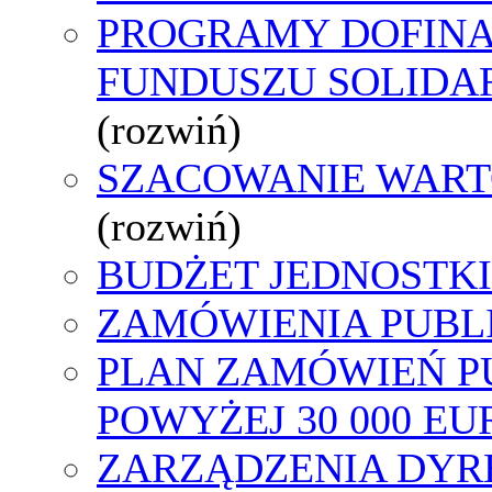
PROGRAMY DOFIN
FUNDUSZU SOLID
(rozwiń)
SZACOWANIE WART
(rozwiń)
BUDŻET JEDNOSTKI
ZAMÓWIENIA PUBL
PLAN ZAMÓWIEŃ P
POWYŻEJ 30 000 EU
ZARZĄDZENIA DYR