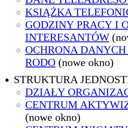
KSIĄŻKA TELEFON
GODZINY PRACY I 
INTERESANTÓW
(no
OCHRONA DANYCH
RODO
(nowe okno)
STRUKTURA JEDNOST
DZIAŁY ORGANIZA
CENTRUM AKTYWIZ
(nowe okno)