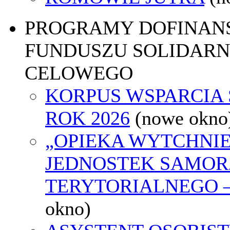
PROGRAMY DOFINAN
FUNDUSZU SOLIDARN
CELOWEGO
KORPUS WSPARCIA
ROK 2026
(nowe okno
„OPIEKA WYTCHNI
JEDNOSTEK SAMO
TERYTORIALNEGO –
okno)