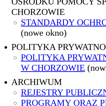
OŚRODKU POMOCY SP
CHORZOWIE
STANDARDY OCHR
(nowe okno)
POLITYKA PRYWATNO
POLITYKA PRYWATN
W CHORZOWIE
(now
ARCHIWUM
REJESTRY PUBLICZ
PROGRAMY ORAZ P