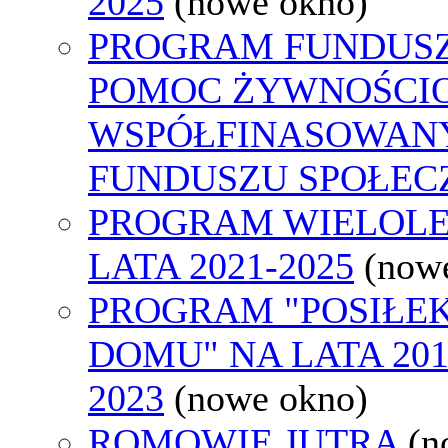
2025
(nowe okno)
PROGRAM FUNDUSZ
POMOC ŻYWNOŚCIO
WSPÓŁFINASOWANY
FUNDUSZU SPOŁEC
PROGRAM WIELOLET
LATA 2021-2025
(now
PROGRAM "POSIŁEK
DOMU" NA LATA 201
2023
(nowe okno)
ROMOWIE JUTRA
(n