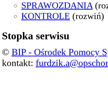
SPRAWOZDANIA
(ro
KONTROLE
(rozwiń)
Stopka serwisu
©
BIP - Ośrodek Pomocy S
kontakt:
furdzik.a@opschor