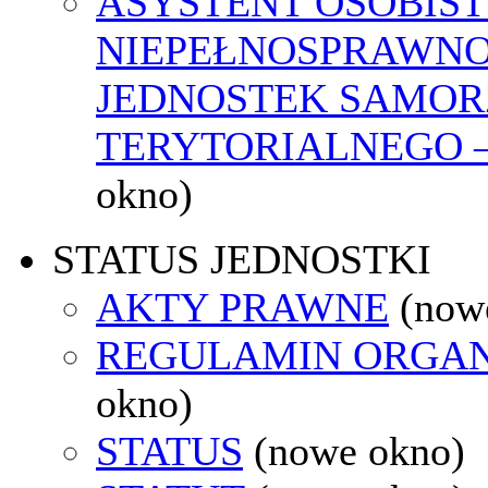
ASYSTENT OSOBIST
NIEPEŁNOSPRAWNO
JEDNOSTEK SAMO
TERYTORIALNEGO –
okno)
STATUS JEDNOSTKI
AKTY PRAWNE
(now
REGULAMIN ORGAN
okno)
STATUS
(nowe okno)