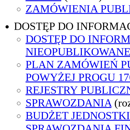
ZAMÓWIENIA PUBL
DOSTĘP DO INFORMAC
DOSTĘP DO INFORM
NIEOPUBLIKOWANEJ
PLAN ZAMÓWIEŃ P
POWYŻEJ PROGU 170
REJESTRY PUBLICZ
SPRAWOZDANIA
(ro
BUDŻET JEDNOSTKI
SPRAWOZDANIA F