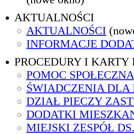
AKTUALNOŚCI
AKTUALNOŚCI
(now
INFORMACJE DOD
PROCEDURY I KARTY
POMOC SPOŁECZNA
ŚWIADCZENIA DLA
DZIAŁ PIECZY ZAS
DODATKI MIESZKA
MIEJSKI ZESPÓŁ DS