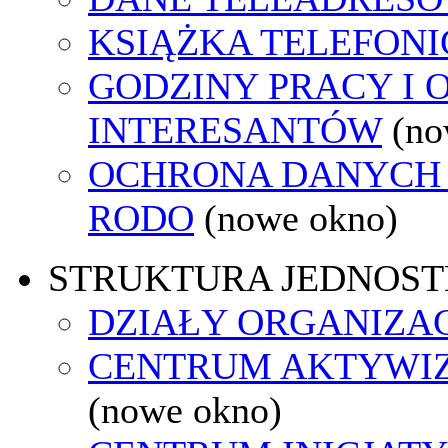
KSIĄŻKA TELEFON
GODZINY PRACY I 
INTERESANTÓW
(no
OCHRONA DANYCH
RODO
(nowe okno)
STRUKTURA JEDNOST
DZIAŁY ORGANIZA
CENTRUM AKTYWIZ
(nowe okno)