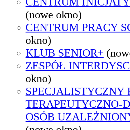
CENTRUM INICJAT
(nowe okno)
CENTRUM PRACY S
okno)
KLUB SENIOR+
(now
ZESPÓŁ INTERDYS
okno)
SPECJALISTYCZNY
TERAPEUTYCZNO-
OSÓB UZALEŻNIONY
(nowe okno)