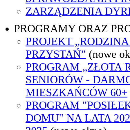
ZARZĄDZENIA DYR
PROGRAMY ORAZ PR
PROJEKT „RODZINA
PRZYSTAŃ”
(nowe ok
PROGRAM „ZŁOTA 
SENIORÓW - DARM
MIESZKAŃCÓW 60+
PROGRAM "POSIŁEK
DOMU" NA LATA 202