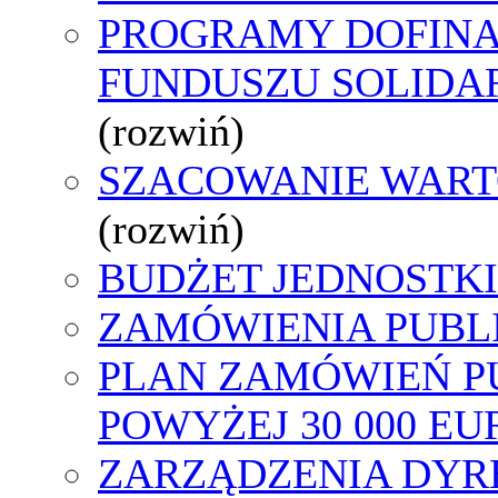
PROGRAMY DOFIN
FUNDUSZU SOLID
(rozwiń)
SZACOWANIE WART
(rozwiń)
BUDŻET JEDNOSTKI
ZAMÓWIENIA PUBL
PLAN ZAMÓWIEŃ P
POWYŻEJ 30 000 EU
ZARZĄDZENIA DYR