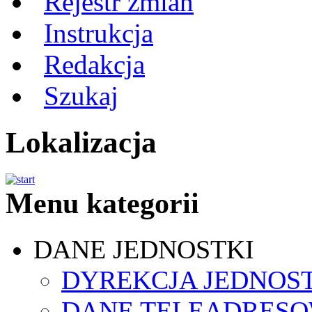
Rejestr zmian
Instrukcja
Redakcja
Szukaj
Lokalizacja
Menu kategorii
DANE JEDNOSTKI
DYREKCJA JEDNOS
DANE TELEADRES