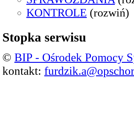
KONTROLE
(rozwiń)
Stopka serwisu
©
BIP - Ośrodek Pomocy S
kontakt:
furdzik.a@opschor