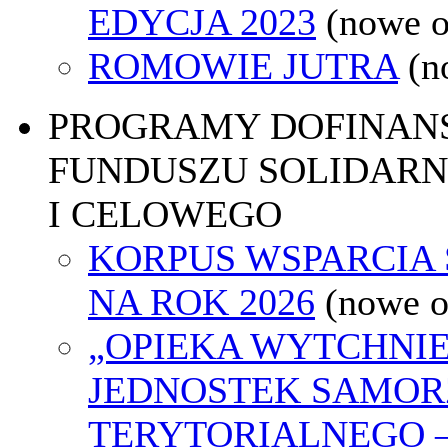
EDYCJA 2023
(nowe 
ROMOWIE JUTRA
(n
PROGRAMY DOFINAN
FUNDUSZU SOLIDAR
I CELOWEGO
KORPUS WSPARCIA
NA ROK 2026
(nowe 
„OPIEKA WYTCHNI
JEDNOSTEK SAMO
TERYTORIALNEGO 