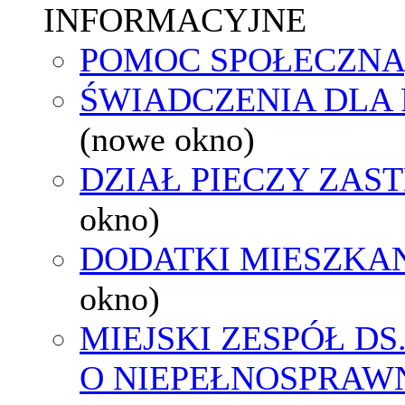
INFORMACYJNE
POMOC SPOŁECZNA
ŚWIADCZENIA DLA
(nowe okno)
DZIAŁ PIECZY ZAS
okno)
DODATKI MIESZKA
okno)
MIEJSKI ZESPÓŁ DS
O NIEPEŁNOSPRAW