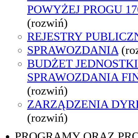
POWYŻEJ PROGU 170
(rozwiń)
REJESTRY PUBLICZ
SPRAWOZDANIA
(ro
BUDŻET JEDNOSTKI
SPRAWOZDANIA F
(rozwiń)
ZARZĄDZENIA DYR
(rozwiń)
PROGRAMY ORAZ PR