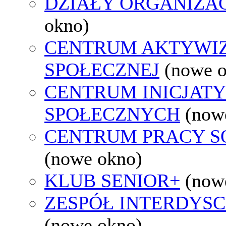
DZIAŁY ORGANIZA
okno)
CENTRUM AKTYWIZ
SPOŁECZNEJ
(nowe 
CENTRUM INICJAT
SPOŁECZNYCH
(now
CENTRUM PRACY S
(nowe okno)
KLUB SENIOR+
(now
ZESPÓŁ INTERDYS
(nowe okno)