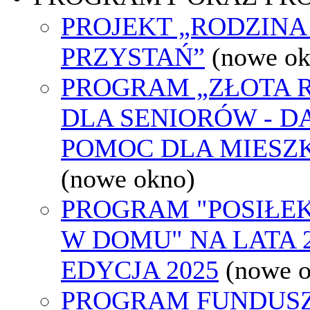
PROJEKT „RODZINA
PRZYSTAŃ”
(nowe ok
PROGRAM „ZŁOTA 
DLA SENIORÓW - 
POMOC DLA MIESZ
(nowe okno)
PROGRAM "POSIŁEK
W DOMU" NA LATA 20
EDYCJA 2025
(nowe 
PROGRAM FUNDUS