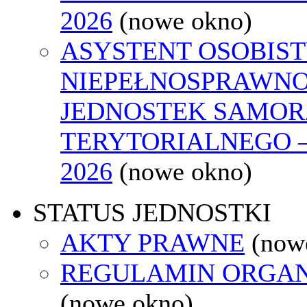
2026
(nowe okno)
ASYSTENT OSOBIST
NIEPEŁNOSPRAWNO
JEDNOSTEK SAMO
TERYTORIALNEGO 
2026
(nowe okno)
STATUS JEDNOSTKI
AKTY PRAWNE
(now
REGULAMIN ORGAN
(nowe okno)