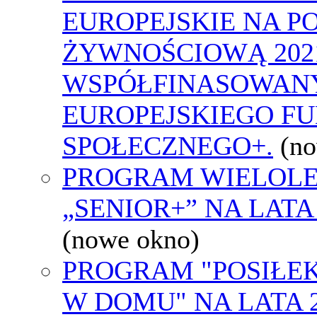
EUROPEJSKIE NA 
ŻYWNOŚCIOWĄ 2021
WSPÓŁFINASOWAN
EUROPEJSKIEGO F
SPOŁECZNEGO+.
(n
PROGRAM WIELOLE
„SENIOR+” NA LATA 
(nowe okno)
PROGRAM "POSIŁEK
W DOMU" NA LATA 2