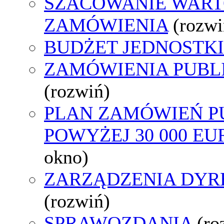
SZACOWANIE WART
ZAMÓWIENIA
(rozwi
BUDŻET JEDNOSTKI
ZAMÓWIENIA PUBL
(rozwiń)
PLAN ZAMÓWIEŃ P
POWYŻEJ 30 000 EU
okno)
ZARZĄDZENIA DYR
(rozwiń)
SPRAWOZDANIA
(ro