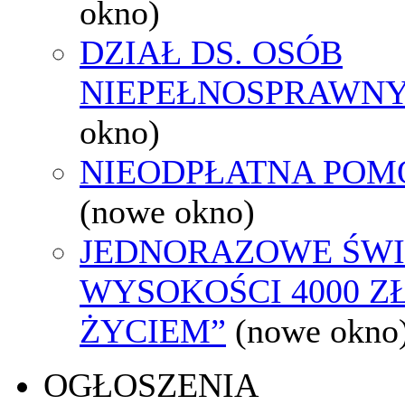
okno)
DZIAŁ DS. OSÓB
NIEPEŁNOSPRAWN
okno)
NIEODPŁATNA POM
(nowe okno)
JEDNORAZOWE ŚWI
WYSOKOŚCI 4000 ZŁ
ŻYCIEM”
(nowe okno
OGŁOSZENIA