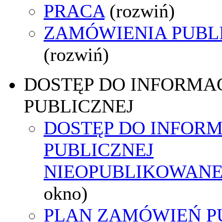
PRACA
(rozwiń)
ZAMÓWIENIA PUBL
(rozwiń)
DOSTĘP DO INFORMAC
PUBLICZNEJ
DOSTĘP DO INFORM
PUBLICZNEJ
NIEOPUBLIKOWANEJ
okno)
PLAN ZAMÓWIEŃ P