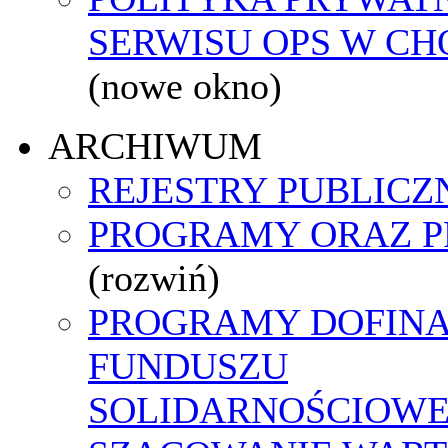
SERWISU OPS W C
(nowe okno)
ARCHIWUM
REJESTRY PUBLICZ
PROGRAMY ORAZ P
(rozwiń)
PROGRAMY DOFIN
FUNDUSZU
SOLIDARNOŚCIOW