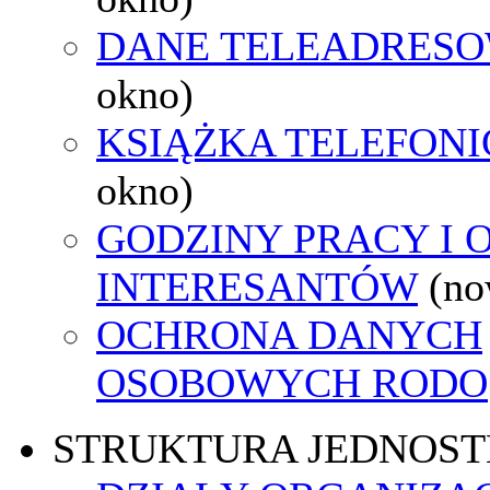
DANE TELEADRES
okno)
KSIĄŻKA TELEFON
okno)
GODZINY PRACY I 
INTERESANTÓW
(no
OCHRONA DANYCH
OSOBOWYCH RODO
STRUKTURA JEDNOST