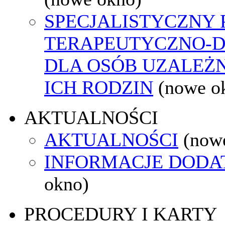
SPECJALISTYCZNY
TERAPEUTYCZNO-
DLA OSÓB UZALEŻN
ICH RODZIN
(nowe o
AKTUALNOŚCI
AKTUALNOŚCI
(now
INFORMACJE DOD
okno)
PROCEDURY I KARTY