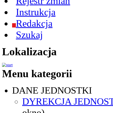
Rejestr zmian
Instrukcja
Redakcja
Szukaj
Lokalizacja
Menu kategorii
DANE JEDNOSTKI
DYREKCJA JEDNOS
okno)