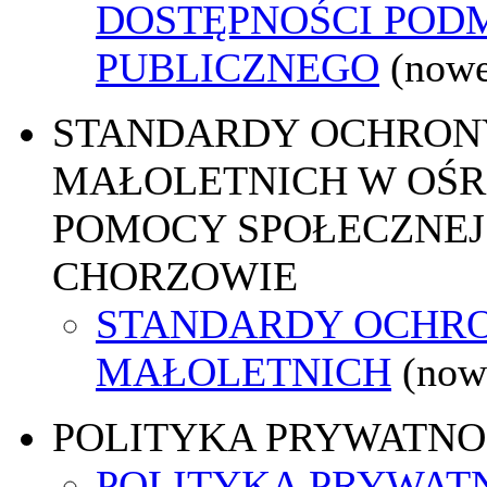
DOSTĘPNOŚCI POD
PUBLICZNEGO
(nowe
STANDARDY OCHRON
MAŁOLETNICH W OŚ
POMOCY SPOŁECZNEJ
CHORZOWIE
STANDARDY OCHR
MAŁOLETNICH
(now
POLITYKA PRYWATNO
POLITYKA PRYWAT