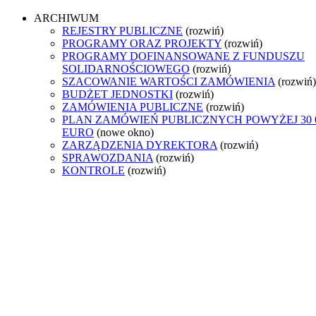
ARCHIWUM
REJESTRY PUBLICZNE
(rozwiń)
PROGRAMY ORAZ PROJEKTY
(rozwiń)
PROGRAMY DOFINANSOWANE Z FUNDUSZU
SOLIDARNOŚCIOWEGO
(rozwiń)
SZACOWANIE WARTOŚCI ZAMÓWIENIA
(rozwiń)
BUDŻET JEDNOSTKI
(rozwiń)
ZAMÓWIENIA PUBLICZNE
(rozwiń)
PLAN ZAMÓWIEŃ PUBLICZNYCH POWYŻEJ 30 
EURO
(nowe okno)
ZARZĄDZENIA DYREKTORA
(rozwiń)
SPRAWOZDANIA
(rozwiń)
KONTROLE
(rozwiń)