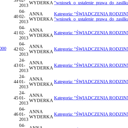
39
02-
WYDERKA
"wniosek_o_ustalenie_prawa_do_zasilk
2013
04-
ANNA
Kategoria: "ŚWIADCZENIA RODZINNE",
40
02-
WYDERKA
"wniosek_o_ustalenie_prawa_do_zasilk
2013
04-
ANNA
41
02-
Kategoria: "ŚWIADCZENIA RODZINNE",
WYDERKA
2013
04-
ANNA
000
42
02-
Kategoria: "ŚWIADCZENIA RODZINNE",
WYDERKA
2013
24-
ANNA
43
01-
Kategoria: "ŚWIADCZENIA RODZINNE",
WYDERKA
2013
24-
ANNA
44
01-
Kategoria: "ŚWIADCZENIA RODZINNE",
WYDERKA
2013
24-
ANNA
45
01-
Kategoria: "ŚWIADCZENIA RODZINNE",
WYDERKA
2013
04-
ANNA
46
01-
Kategoria: "ŚWIADCZENIA RODZINNE",
WYDERKA
2013
04-
ANNA