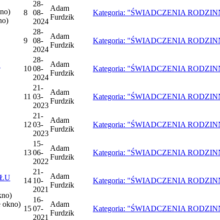
28-
Adam
no)
8
08-
Kategoria: "ŚWIADCZENIA RODZINNE"
Furdzik
no)
2024
28-
Adam
9
08-
Kategoria: "ŚWIADCZENIA RODZINNE",
Furdzik
2024
28-
Adam
H
10
08-
Kategoria: "ŚWIADCZENIA RODZINNE"
Furdzik
2024
21-
Adam
11
03-
Kategoria: "ŚWIADCZENIA RODZINNE",
Furdzik
2023
21-
Adam
12
03-
Kategoria: "ŚWIADCZENIA RODZINNE",
Furdzik
2023
15-
Adam
13
06-
Kategoria: "ŚWIADCZENIA RODZINNE",
Furdzik
2022
21-
Adam
UŁU
14
10-
Kategoria: "ŚWIADCZENIA RODZINNE",
Furdzik
2021
kno)
16-
 okno)
Adam
15
07-
Kategoria: "ŚWIADCZENIA RODZINNE",
Furdzik
2021