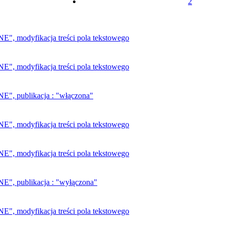
2
 modyfikacja treści pola tekstowego
 modyfikacja treści pola tekstowego
, publikacja : "włączona"
 modyfikacja treści pola tekstowego
 modyfikacja treści pola tekstowego
, publikacja : "wyłączona"
 modyfikacja treści pola tekstowego