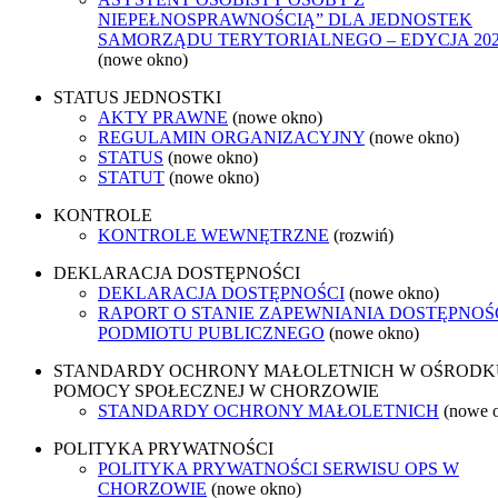
NIEPEŁNOSPRAWNOŚCIĄ” DLA JEDNOSTEK
SAMORZĄDU TERYTORIALNEGO – EDYCJA 20
(nowe okno)
STATUS JEDNOSTKI
AKTY PRAWNE
(nowe okno)
REGULAMIN ORGANIZACYJNY
(nowe okno)
STATUS
(nowe okno)
STATUT
(nowe okno)
KONTROLE
KONTROLE WEWNĘTRZNE
(rozwiń)
DEKLARACJA DOSTĘPNOŚCI
DEKLARACJA DOSTĘPNOŚCI
(nowe okno)
RAPORT O STANIE ZAPEWNIANIA DOSTĘPNOŚ
PODMIOTU PUBLICZNEGO
(nowe okno)
STANDARDY OCHRONY MAŁOLETNICH W OŚRODK
POMOCY SPOŁECZNEJ W CHORZOWIE
STANDARDY OCHRONY MAŁOLETNICH
(nowe 
POLITYKA PRYWATNOŚCI
POLITYKA PRYWATNOŚCI SERWISU OPS W
CHORZOWIE
(nowe okno)