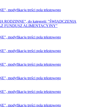
 modyfikacja treści pola tekstowego
ZENIA RODZINNE", do kategorii: "ŚWIADCZENIA
Z FUNDUSZ ALIMENTACYJNY"
 modyfikacja treści pola tekstowego
 modyfikacja treści pola tekstowego
 modyfikacja treści pola tekstowego
 modyfikacja treści pola tekstowego
 modyfikacja treści pola tekstowego
 modyfikacja treści pola tekstowego