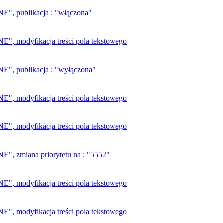
, publikacja : "włączona"
 modyfikacja treści pola tekstowego
, publikacja : "wyłączona"
 modyfikacja treści pola tekstowego
 modyfikacja treści pola tekstowego
 zmiana priorytetu na : "5552"
 modyfikacja treści pola tekstowego
 modyfikacja treści pola tekstowego