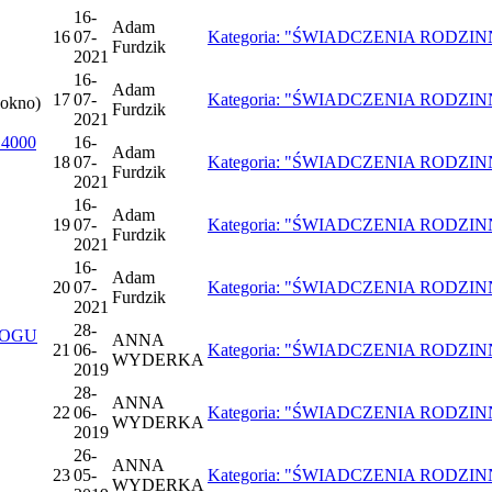
16-
Adam
16
07-
Kategoria: "ŚWIADCZENIA RODZINNE",
Furdzik
2021
16-
Adam
17
07-
Kategoria: "ŚWIADCZENIA RODZINNE",
 okno)
Furdzik
2021
4000
16-
Adam
18
07-
Kategoria: "ŚWIADCZENIA RODZINNE",
Furdzik
2021
16-
Adam
19
07-
Kategoria: "ŚWIADCZENIA RODZINNE",
Furdzik
2021
16-
Adam
20
07-
Kategoria: "ŚWIADCZENIA RODZINNE",
Furdzik
2021
28-
ROGU
ANNA
21
06-
Kategoria: "ŚWIADCZENIA RODZINNE",
WYDERKA
2019
28-
ANNA
22
06-
Kategoria: "ŚWIADCZENIA RODZINNE",
WYDERKA
2019
26-
ANNA
23
05-
Kategoria: "ŚWIADCZENIA RODZINNE",
WYDERKA