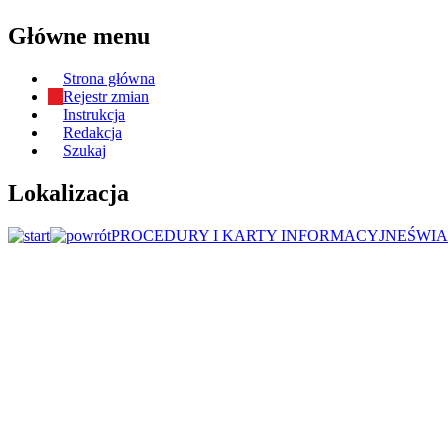
Główne menu
Strona główna
Rejestr zmian
Instrukcja
Redakcja
Szukaj
Lokalizacja
PROCEDURY I KARTY INFORMACYJNE
ŚWIA