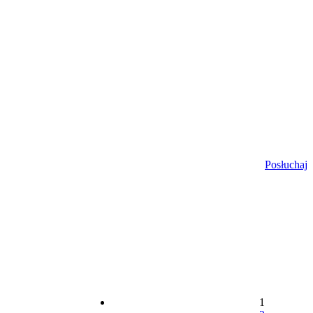
Posłuchaj
1