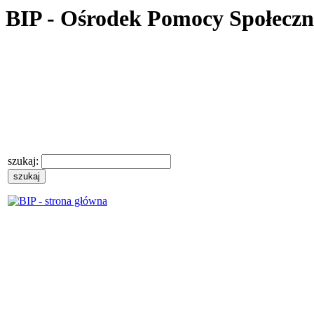
BIP - Ośrodek Pomocy Społecz
szukaj: