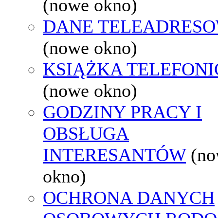
(nowe okno)
DANE TELEADRES
(nowe okno)
KSIĄŻKA TELEFON
(nowe okno)
GODZINY PRACY I
OBSŁUGA
INTERESANTÓW
(n
okno)
OCHRONA DANYCH