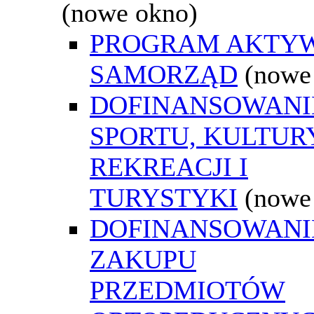
(nowe okno)
PROGRAM AKTY
SAMORZĄD
(nowe
DOFINANSOWANI
SPORTU, KULTURY
REKREACJI I
TURYSTYKI
(nowe
DOFINANSOWANI
ZAKUPU
PRZEDMIOTÓW