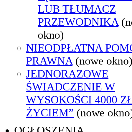
LUB TŁUMACZ
PRZEWODNIKA
(
okno)
NIEODPŁATNA POM
PRAWNA
(nowe okno
JEDNORAZOWE
ŚWIADCZENIE W
WYSOKOŚCI 4000 ZŁ
ŻYCIEM”
(nowe okno
OGŁOSZENIA