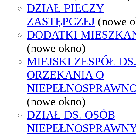
DZIAŁ PIECZY
ZASTĘPCZEJ
(nowe o
DODATKI MIESZKA
(nowe okno)
MIEJSKI ZESPÓŁ DS
ORZEKANIA O
NIEPEŁNOSPRAWNO
(nowe okno)
DZIAŁ DS. OSÓB
NIEPEŁNOSPRAWN