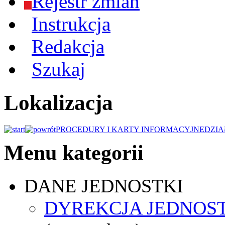
Rejestr zmian
Instrukcja
Redakcja
Szukaj
Lokalizacja
PROCEDURY I KARTY INFORMACYJNE
DZIA
Menu kategorii
DANE JEDNOSTKI
DYREKCJA JEDNOS