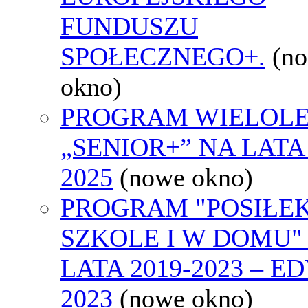
FUNDUSZU
SPOŁECZNEGO+.
(n
okno)
PROGRAM WIELOLE
„SENIOR+” NA LATA 
2025
(nowe okno)
PROGRAM "POSIŁE
SZKOLE I W DOMU"
LATA 2019-2023 – E
2023
(nowe okno)