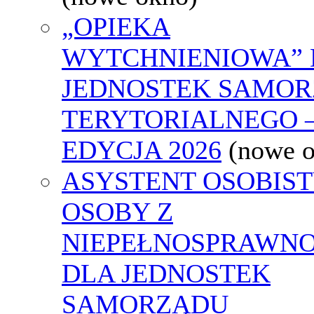
„OPIEKA
WYTCHNIENIOWA” 
JEDNOSTEK SAMO
TERYTORIALNEGO 
EDYCJA 2026
(nowe 
ASYSTENT OSOBIS
OSOBY Z
NIEPEŁNOSPRAWNO
DLA JEDNOSTEK
SAMORZĄDU