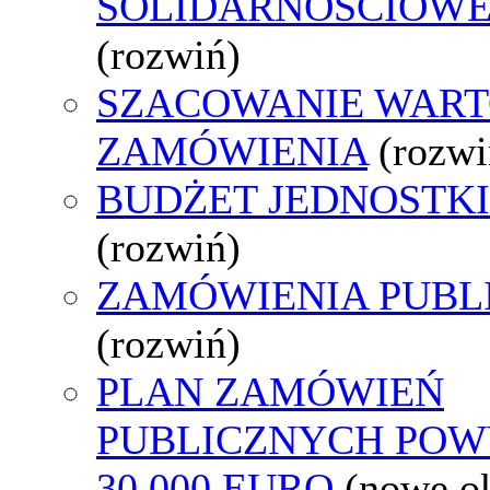
SOLIDARNOŚCIOW
(rozwiń)
SZACOWANIE WART
ZAMÓWIENIA
(rozwi
BUDŻET JEDNOSTKI
(rozwiń)
ZAMÓWIENIA PUBL
(rozwiń)
PLAN ZAMÓWIEŃ
PUBLICZNYCH POW
30 000 EURO
(nowe o