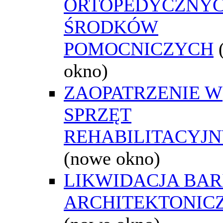
ORTOPEDYCZNYC
ŚRODKÓW
POMOCNICZYCH
okno)
ZAOPATRZENIE W
SPRZĘT
REHABILITACYJ
(nowe okno)
LIKWIDACJA BAR
ARCHITEKTONIC