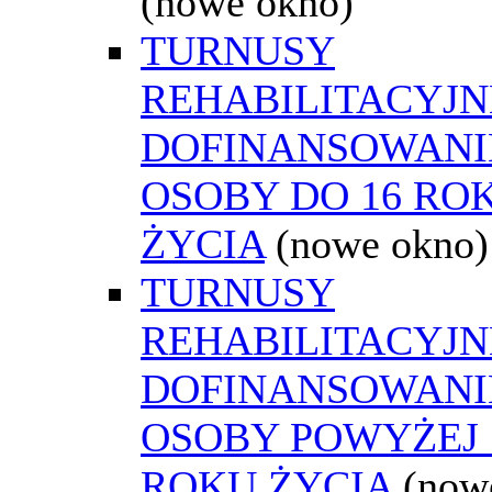
(nowe okno)
TURNUSY
REHABILITACYJN
DOFINANSOWANI
OSOBY DO 16 RO
ŻYCIA
(nowe okno)
TURNUSY
REHABILITACYJN
DOFINANSOWANI
OSOBY POWYŻEJ 
ROKU ŻYCIA
(now