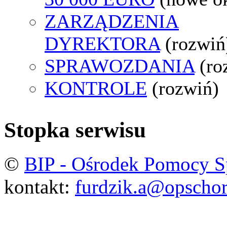
ZARZĄDZENIA
DYREKTORA
(rozwiń
SPRAWOZDANIA
(ro
KONTROLE
(rozwiń)
Stopka serwisu
©
BIP - Ośrodek Pomocy S
kontakt:
furdzik.a@opschor