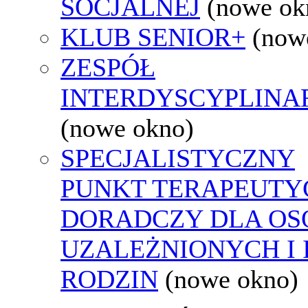
SOCJALNEJ
(nowe ok
KLUB SENIOR+
(now
ZESPÓŁ
INTERDYSCYPLINA
(nowe okno)
SPECJALISTYCZNY
PUNKT TERAPEUTY
DORADCZY DLA OS
UZALEŻNIONYCH I 
RODZIN
(nowe okno)