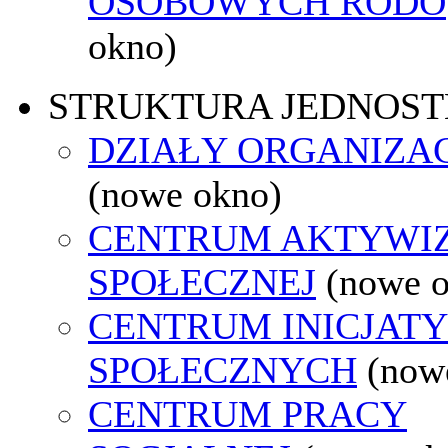
OSOBOWYCH RODO
okno)
STRUKTURA JEDNOST
DZIAŁY ORGANIZA
(nowe okno)
CENTRUM AKTYWIZ
SPOŁECZNEJ
(nowe 
CENTRUM INICJAT
SPOŁECZNYCH
(now
CENTRUM PRACY