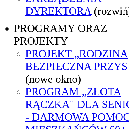
DYREKTORA
(rozwiń
PROGRAMY ORAZ
PROJEKTY
PROJEKT „RODZINA
BEZPIECZNA PRZYS
(nowe okno)
PROGRAM „ZŁOTA
RĄCZKA" DLA SEN
- DARMOWA POMOC