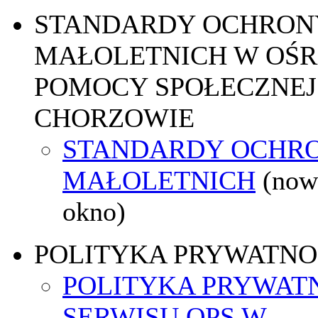
STANDARDY OCHRON
MAŁOLETNICH W OŚ
POMOCY SPOŁECZNEJ
CHORZOWIE
STANDARDY OCHR
MAŁOLETNICH
(now
okno)
POLITYKA PRYWATNO
POLITYKA PRYWAT
SERWISU OPS W