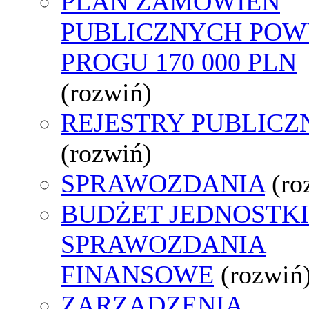
PLAN ZAMÓWIEŃ
PUBLICZNYCH POW
PROGU 170 000 PLN
(rozwiń)
REJESTRY PUBLICZ
(rozwiń)
SPRAWOZDANIA
(ro
BUDŻET JEDNOSTKI
SPRAWOZDANIA
FINANSOWE
(rozwiń
ZARZĄDZENIA