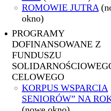
ROMOWIE JUTRA
(n
okno)
PROGRAMY
DOFINANSOWANE Z
FUNDUSZU
SOLIDARNOŚCIOWEGO
CELOWEGO
KORPUS WSPARCIA
SENIORÓW” NA ROK
(nowe okno)