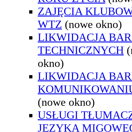
ZAJĘCIA KLUBO
WTZ
(nowe okno)
LIKWIDACJA BAR
TECHNICZNYCH
okno)
LIKWIDACJA BAR
KOMUNIKOWANIU
(nowe okno)
USŁUGI TŁUMAC
JĘZYKA MIGOWE