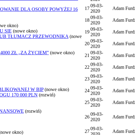
09-03-
17
Adam Furd
OWANIE DLA OSOBY POWYŻEJ 16
2020
09-03-
18
Adam Furd
2020
owe okno)
09-03-
U SIĘ
(nowe okno)
19
Adam Furd
2020
LUB TŁUMACZ PRZEWODNIKA
(nowe
09-03-
20
Adam Furd
2020
000 ZŁ „ZA ŻYCIEM”
(nowe okno)
09-03-
21
Adam Furd
2020
09-03-
22
Adam Furd
2020
09-03-
23
Adam Furd
2020
09-03-
BLIKOWANEJ W BIP
(nowe okno)
24
Adam Furd
2020
GU 170 000 PLN
(rozwiń)
09-03-
25
Adam Furd
2020
INANSOWE
(rozwiń)
09-03-
26
Adam Furd
2020
09-03-
27
Adam Furd
(nowe okno)
2020