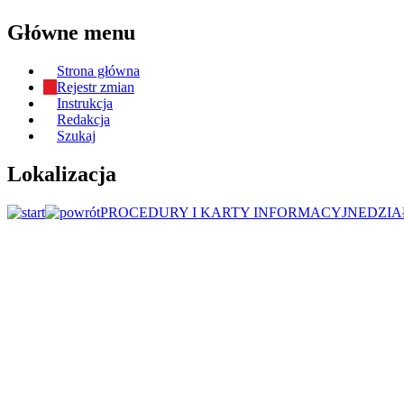
Główne menu
Strona główna
Rejestr zmian
Instrukcja
Redakcja
Szukaj
Lokalizacja
PROCEDURY I KARTY INFORMACYJNE
DZIA