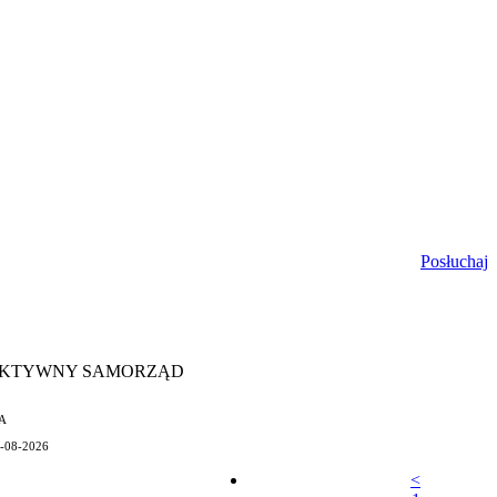
Posłuchaj
 AKTYWNY SAMORZĄD
A
07-08-2026
<