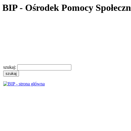
BIP - Ośrodek Pomocy Społecz
szukaj: