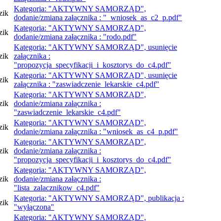
Kategoria: "AKTYWNY SAMORZĄD",
zik
dodanie/zmiana załącznika : "_wniosek_as_c2_p.pdf"
Kategoria: "AKTYWNY SAMORZĄD",
zik
dodanie/zmiana załącznika : "rodo.pdf"
Kategoria: "AKTYWNY SAMORZĄD", usunięcie
zik
załącznika :
"propozycja_specyfikacji_i_kosztorys_do_c4.pdf"
Kategoria: "AKTYWNY SAMORZĄD", usunięcie
zik
załącznika : "zaswiadczenie_lekarskie_c4.pdf"
Kategoria: "AKTYWNY SAMORZĄD",
zik
dodanie/zmiana załącznika :
"zaswiadczenie_lekarskie_c4.pdf"
Kategoria: "AKTYWNY SAMORZĄD",
zik
dodanie/zmiana załącznika : "wniosek_as_c4_p.pdf"
Kategoria: "AKTYWNY SAMORZĄD",
zik
dodanie/zmiana załącznika :
"propozycja_specyfikacji_i_kosztorys_do_c4.pdf"
Kategoria: "AKTYWNY SAMORZĄD",
zik
dodanie/zmiana załącznika :
"lista_zalacznikow_c4.pdf"
Kategoria: "AKTYWNY SAMORZĄD", publikacja :
zik
"wyłączona"
Kategoria: "AKTYWNY SAMORZĄD",