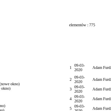
elementów : 775
09-03-
1
Adam Furd
2020
09-03-
2
Adam Furd
2020
(nowe okno)
09-03-
 okno)
3
Adam Furd
2020
09-03-
4
Adam Furd
2020
no)
09-03-
5
Adam Furd
no)
2020