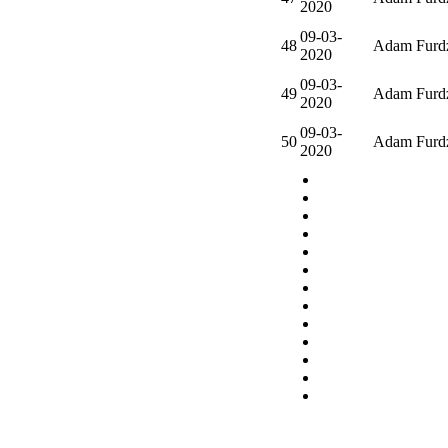
2020
09-03-
48
Adam Furd
2020
09-03-
49
Adam Furd
2020
09-03-
50
Adam Furd
2020