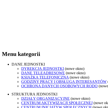
Menu kategorii
DANE JEDNOSTKI
DYREKCJA JEDNOSTKI
(nowe okno)
DANE TELEADRESOWE
(nowe okno)
KSIĄŻKA TELEFONICZNA
(nowe okno)
GODZINY PRACY I OBSŁUGA INTERESANTÓW
OCHRONA DANYCH OSOBOWYCH RODO
(nowe
STRUKTURA JEDNOSTKI
DZIAŁY ORGANIZACYJNE
(nowe okno)
CENTRUM AKTYWIZACJI SPOŁECZNEJ
(nowe ok
CENTRUM INICJATYW SPOŁECZNYCH
(nowe ok