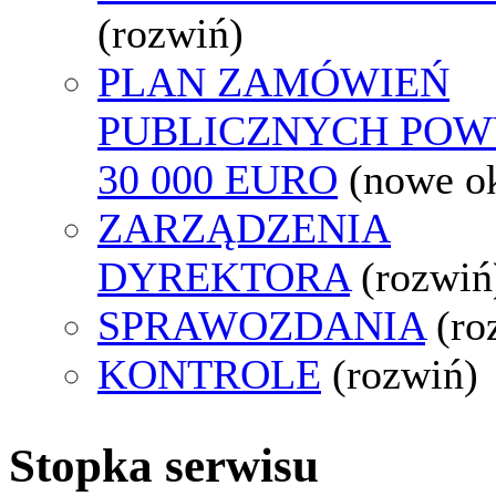
(rozwiń)
PLAN ZAMÓWIEŃ
PUBLICZNYCH POW
30 000 EURO
(nowe o
ZARZĄDZENIA
DYREKTORA
(rozwiń
SPRAWOZDANIA
(ro
KONTROLE
(rozwiń)
Stopka serwisu