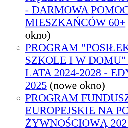
- DARMOWA POMOC
MIESZKAŃCÓW 60+
okno)
PROGRAM "POSIŁE
SZKOLE I W DOMU"
LATA 2024-2028 - E
2025
(nowe okno)
PROGRAM FUNDUS
EUROPEJSKIE NA 
ŻYWNOŚCIOWĄ 2021