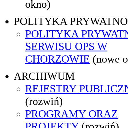
okno)
POLITYKA PRYWATNO
POLITYKA PRYWAT
SERWISU OPS W
CHORZOWIE
(nowe o
ARCHIWUM
REJESTRY PUBLICZ
(rozwiń)
PROGRAMY ORAZ
PROJEKTY
(rozwiń)