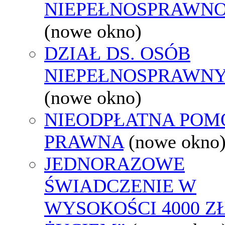
NIEPEŁNOSPRAWNO
(nowe okno)
DZIAŁ DS. OSÓB
NIEPEŁNOSPRAWN
(nowe okno)
NIEODPŁATNA POM
PRAWNA
(nowe okno
JEDNORAZOWE
ŚWIADCZENIE W
WYSOKOŚCI 4000 ZŁ