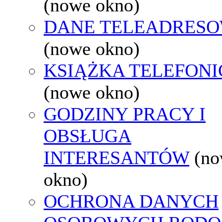
(nowe okno)
DANE TELEADRES
(nowe okno)
KSIĄŻKA TELEFON
(nowe okno)
GODZINY PRACY I
OBSŁUGA
INTERESANTÓW
(n
okno)
OCHRONA DANYCH