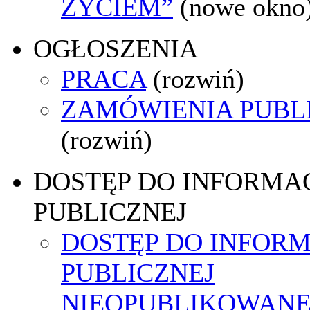
ŻYCIEM”
(nowe okno
OGŁOSZENIA
PRACA
(rozwiń)
ZAMÓWIENIA PUBL
(rozwiń)
DOSTĘP DO INFORMAC
PUBLICZNEJ
DOSTĘP DO INFORM
PUBLICZNEJ
NIEOPUBLIKOWANE