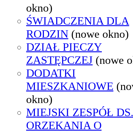
okno)
ŚWIADCZENIA DLA
RODZIN
(nowe okno)
DZIAŁ PIECZY
ZASTĘPCZEJ
(nowe o
DODATKI
MIESZKANIOWE
(n
okno)
MIEJSKI ZESPÓŁ DS
ORZEKANIA O