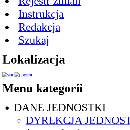
Rejestr zmian
Instrukcja
Redakcja
Szukaj
Lokalizacja
Menu kategorii
DANE JEDNOSTKI
DYREKCJA JEDNOS