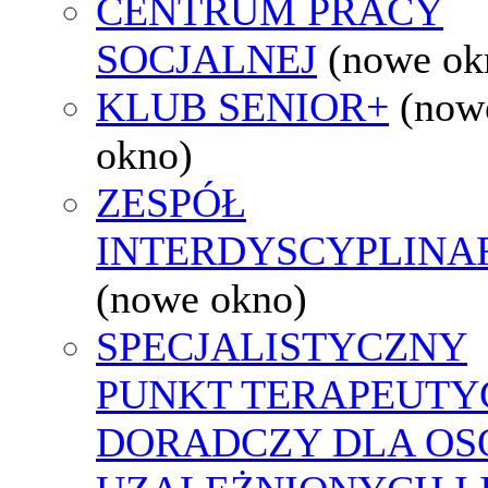
CENTRUM PRACY
SOCJALNEJ
(nowe ok
KLUB SENIOR+
(now
okno)
ZESPÓŁ
INTERDYSCYPLINA
(nowe okno)
SPECJALISTYCZNY
PUNKT TERAPEUTY
DORADCZY DLA OS