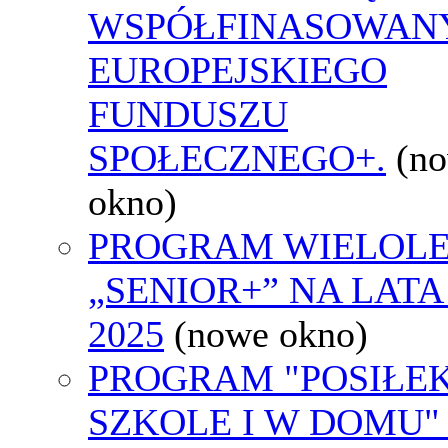
WSPÓŁFINASOWAN
EUROPEJSKIEGO
FUNDUSZU
SPOŁECZNEGO+.
(n
okno)
PROGRAM WIELOLE
„SENIOR+” NA LATA 
2025
(nowe okno)
PROGRAM "POSIŁE
SZKOLE I W DOMU"