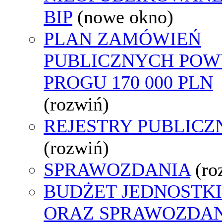
BIP
(nowe okno)
PLAN ZAMÓWIEŃ
PUBLICZNYCH POW
PROGU 170 000 PLN
(rozwiń)
REJESTRY PUBLICZ
(rozwiń)
SPRAWOZDANIA
(ro
BUDŻET JEDNOSTKI
ORAZ SPRAWOZDA