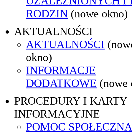
UZALEŻNIONYCH I 
RODZIN
(nowe okno)
AKTUALNOŚCI
AKTUALNOŚCI
(now
okno)
INFORMACJE
DODATKOWE
(nowe 
PROCEDURY I KARTY
INFORMACYJNE
POMOC SPOŁECZNA