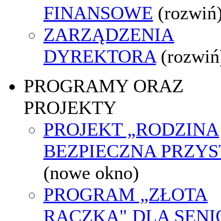
FINANSOWE
(rozwiń
ZARZĄDZENIA
DYREKTORA
(rozwiń
PROGRAMY ORAZ
PROJEKTY
PROJEKT „RODZINA
BEZPIECZNA PRZYS
(nowe okno)
PROGRAM „ZŁOTA
RĄCZKA" DLA SEN