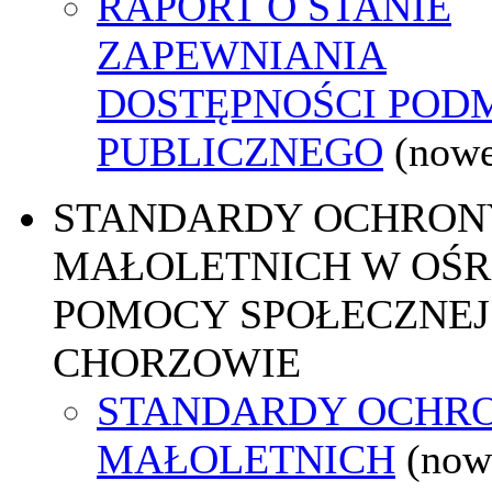
RAPORT O STANIE
ZAPEWNIANIA
DOSTĘPNOŚCI POD
PUBLICZNEGO
(nowe
STANDARDY OCHRON
MAŁOLETNICH W OŚ
POMOCY SPOŁECZNEJ
CHORZOWIE
STANDARDY OCHR
MAŁOLETNICH
(now