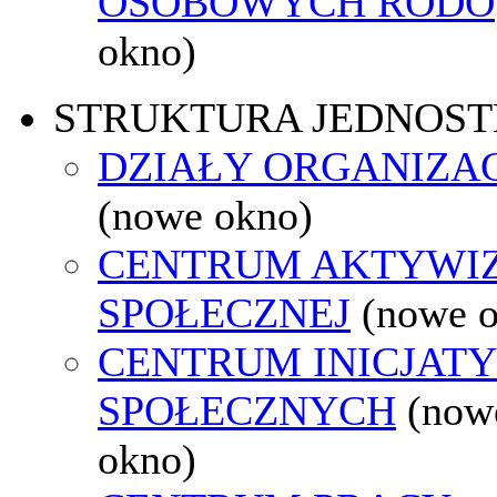
OSOBOWYCH RODO
okno)
STRUKTURA JEDNOST
DZIAŁY ORGANIZA
(nowe okno)
CENTRUM AKTYWIZ
SPOŁECZNEJ
(nowe 
CENTRUM INICJAT
SPOŁECZNYCH
(now
okno)