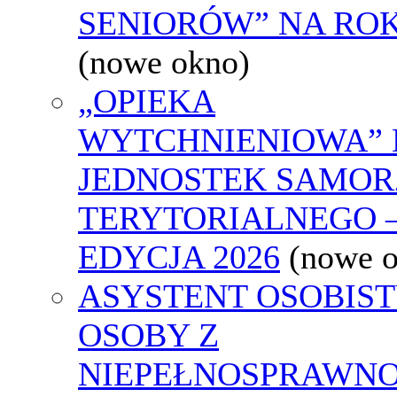
SENIORÓW” NA ROK
(nowe okno)
„OPIEKA
WYTCHNIENIOWA” 
JEDNOSTEK SAMO
TERYTORIALNEGO 
EDYCJA 2026
(nowe 
ASYSTENT OSOBIS
OSOBY Z
NIEPEŁNOSPRAWNO