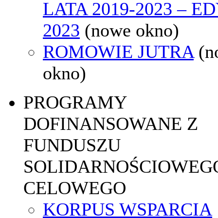
LATA 2019-2023 – E
2023
(nowe okno)
ROMOWIE JUTRA
(n
okno)
PROGRAMY
DOFINANSOWANE Z
FUNDUSZU
SOLIDARNOŚCIOWEGO
CELOWEGO
KORPUS WSPARCIA