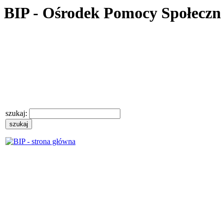
BIP - Ośrodek Pomocy Społecz
szukaj: