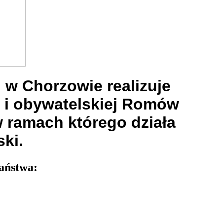
w Chorzowie realizuje
j i obywatelskiej Romów
w ramach którego działa
ki.
aństwa: