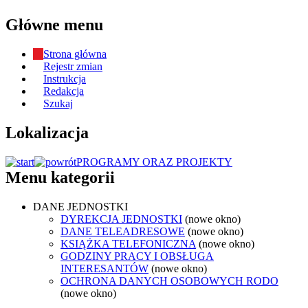
Główne menu
Strona główna
Rejestr zmian
Instrukcja
Redakcja
Szukaj
Lokalizacja
PROGRAMY ORAZ PROJEKTY
Menu kategorii
DANE JEDNOSTKI
DYREKCJA JEDNOSTKI
(nowe okno)
DANE TELEADRESOWE
(nowe okno)
KSIĄŻKA TELEFONICZNA
(nowe okno)
GODZINY PRACY I OBSŁUGA
INTERESANTÓW
(nowe okno)
OCHRONA DANYCH OSOBOWYCH RODO
(nowe okno)