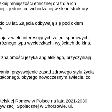
kiej mniejszości etnicznej oraz dla ich
nej – jednostce wchodzącej w skład struktury
 do 18 lat. Zajęcia odbywają się pod okiem
e
ją z wielu interesujących zajęć: sportowych,
różnego typu wycieczkach, wyjściach do kina,
 znajomości języka angielskiego, przyczyniają
.
ania, przyswojenie zasad zdrowego stylu życia
ałconego, obytego nowoczesnym świecie, co
atelskiej Romów w Polsce na lata 2021-2030
izacji Społecznej w Chorzowie, ul.