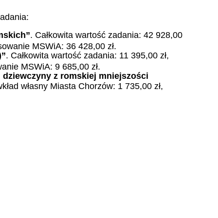
adania:
mskich”
. Całkowita wartość zadania: 42 928,00
nsowanie MSWiA: 36 428,00 zł.
)”
. Całkowita wartość zadania: 11 395,00 zł,
wanie MSWiA: 9 685,00 zł.
 dziewczyny z romskiej mniejszości
 wkład własny Miasta Chorzów: 1 735,00 zł,