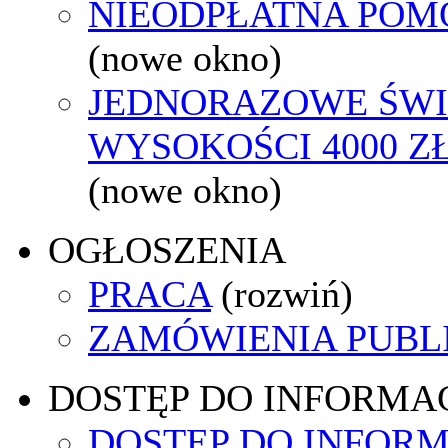
NIEODPŁATNA POM
(nowe okno)
JEDNORAZOWE ŚWI
WYSOKOŚCI 4000 ZŁ
(nowe okno)
OGŁOSZENIA
PRACA
(rozwiń)
ZAMÓWIENIA PUBL
DOSTĘP DO INFORMAC
DOSTĘP DO INFORM