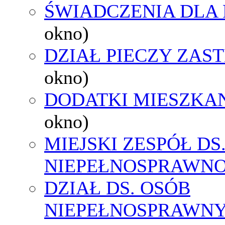
ŚWIADCZENIA DLA
okno)
DZIAŁ PIECZY ZAS
okno)
DODATKI MIESZKA
okno)
MIEJSKI ZESPÓŁ DS
NIEPEŁNOSPRAWNO
DZIAŁ DS. OSÓB
NIEPEŁNOSPRAWN