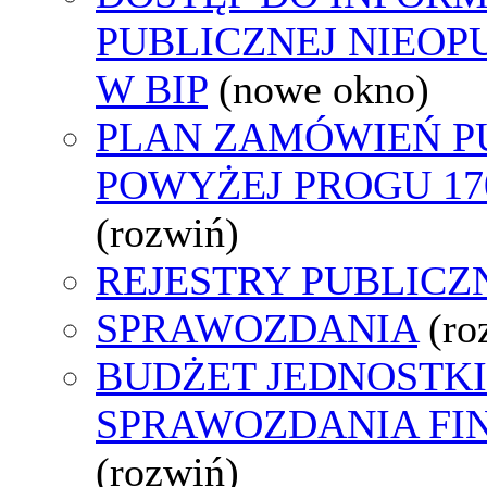
PUBLICZNEJ NIEO
W BIP
(nowe okno)
PLAN ZAMÓWIEŃ P
POWYŻEJ PROGU 170
(rozwiń)
REJESTRY PUBLICZ
SPRAWOZDANIA
(ro
BUDŻET JEDNOSTKI
SPRAWOZDANIA F
(rozwiń)