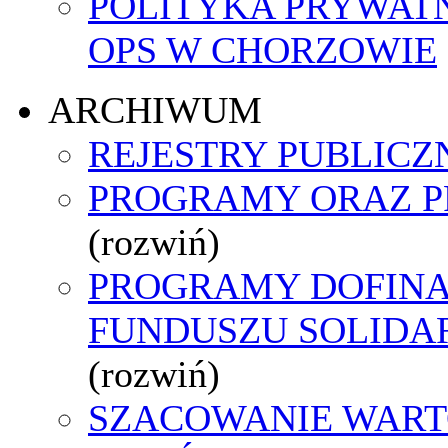
POLITYKA PRYWAT
OPS W CHORZOWIE
ARCHIWUM
REJESTRY PUBLICZ
PROGRAMY ORAZ P
(rozwiń)
PROGRAMY DOFIN
FUNDUSZU SOLID
(rozwiń)
SZACOWANIE WART