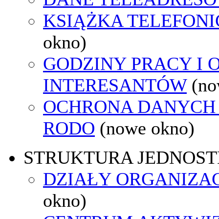
KSIĄŻKA TELEFON
okno)
GODZINY PRACY I 
INTERESANTÓW
(no
OCHRONA DANYCH
RODO
(nowe okno)
STRUKTURA JEDNOST
DZIAŁY ORGANIZA
okno)