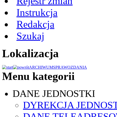
Rejestr zmian
Instrukcja
Redakcja
Szukaj
Lokalizacja
ARCHIWUM
SPRAWOZDANIA
Menu kategorii
DANE JEDNOSTKI
DYREKCJA JEDNOS
DANE TELEADRES