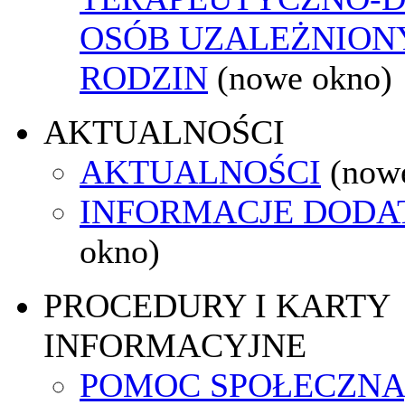
OSÓB UZALEŻNIONY
RODZIN
(nowe okno)
AKTUALNOŚCI
AKTUALNOŚCI
(now
INFORMACJE DOD
okno)
PROCEDURY I KARTY
INFORMACYJNE
POMOC SPOŁECZNA