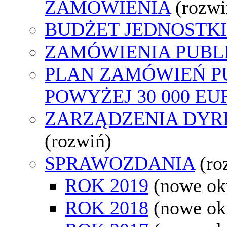
ZAMÓWIENIA
(rozwi
BUDŻET JEDNOSTKI
ZAMÓWIENIA PUBL
PLAN ZAMÓWIEŃ P
POWYŻEJ 30 000 EU
ZARZĄDZENIA DYR
(rozwiń)
SPRAWOZDANIA
(ro
ROK 2019
(nowe ok
ROK 2018
(nowe ok