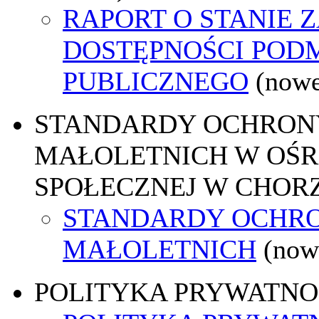
RAPORT O STANIE 
DOSTĘPNOŚCI POD
PUBLICZNEGO
(nowe
STANDARDY OCHRON
MAŁOLETNICH W OŚ
SPOŁECZNEJ W CHOR
STANDARDY OCHR
MAŁOLETNICH
(now
POLITYKA PRYWATNO