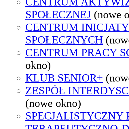
CENTRUM AKTYWIZ
SPOŁECZNEJ
(nowe 
CENTRUM INICJAT
SPOŁECZNYCH
(now
CENTRUM PRACY S
okno)
KLUB SENIOR+
(now
ZESPÓŁ INTERDYS
(nowe okno)
SPECJALISTYCZNY
TERAPEUTYCZNO-