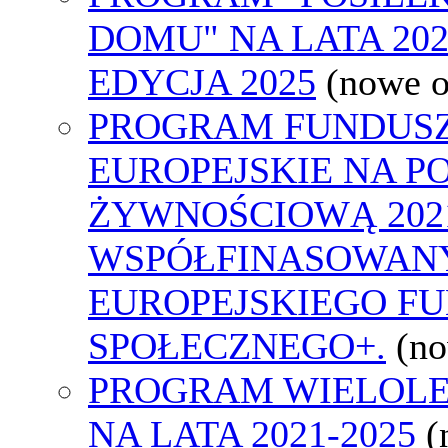
DOMU" NA LATA 2024
EDYCJA 2025
(nowe 
PROGRAM FUNDUS
EUROPEJSKIE NA 
ŻYWNOŚCIOWĄ 2021
WSPÓŁFINASOWAN
EUROPEJSKIEGO F
SPOŁECZNEGO+.
(n
PROGRAM WIELOLET
NA LATA 2021-2025
(