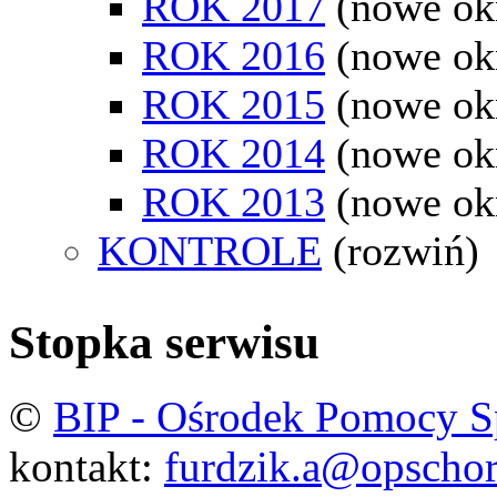
ROK 2017
(nowe ok
ROK 2016
(nowe ok
ROK 2015
(nowe ok
ROK 2014
(nowe ok
ROK 2013
(nowe ok
KONTROLE
(rozwiń)
Stopka serwisu
©
BIP - Ośrodek Pomocy S
kontakt:
furdzik.a@opschor