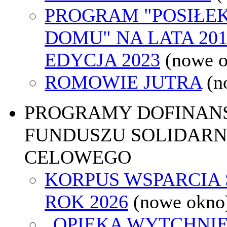
PROGRAM "POSIŁEK
DOMU" NA LATA 2019
EDYCJA 2023
(nowe 
ROMOWIE JUTRA
(n
PROGRAMY DOFINAN
FUNDUSZU SOLIDARN
CELOWEGO
KORPUS WSPARCIA
ROK 2026
(nowe okno
„OPIEKA WYTCHNI