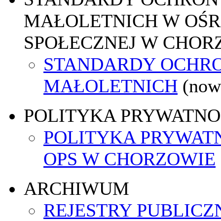
MAŁOLETNICH W OŚ
SPOŁECZNEJ W CHOR
STANDARDY OCHR
MAŁOLETNICH
(now
POLITYKA PRYWATNO
POLITYKA PRYWAT
OPS W CHORZOWIE
ARCHIWUM
REJESTRY PUBLICZ