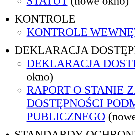
STATUT
(nowe okno)
KONTROLE
KONTROLE WEWNĘ
DEKLARACJA DOSTĘP
DEKLARACJA DOST
okno)
RAPORT O STANIE 
DOSTĘPNOŚCI POD
PUBLICZNEGO
(nowe
STANDARDY OCHRON