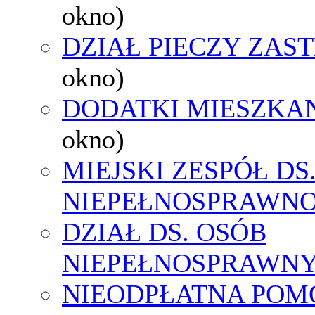
okno)
DZIAŁ PIECZY ZAS
okno)
DODATKI MIESZKA
okno)
MIEJSKI ZESPÓŁ DS
NIEPEŁNOSPRAWNO
DZIAŁ DS. OSÓB
NIEPEŁNOSPRAWN
NIEODPŁATNA POM