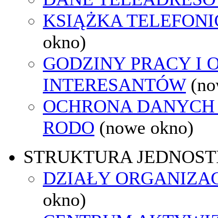
KSIĄŻKA TELEFON
okno)
GODZINY PRACY I 
INTERESANTÓW
(no
OCHRONA DANYCH
RODO
(nowe okno)
STRUKTURA JEDNOST
DZIAŁY ORGANIZA
okno)