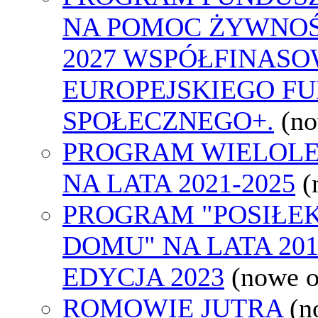
NA POMOC ŻYWNOŚ
2027 WSPÓŁFINASO
EUROPEJSKIEGO F
SPOŁECZNEGO+.
(n
PROGRAM WIELOLET
NA LATA 2021-2025
(
PROGRAM "POSIŁEK
DOMU" NA LATA 2019
EDYCJA 2023
(nowe 
ROMOWIE JUTRA
(n