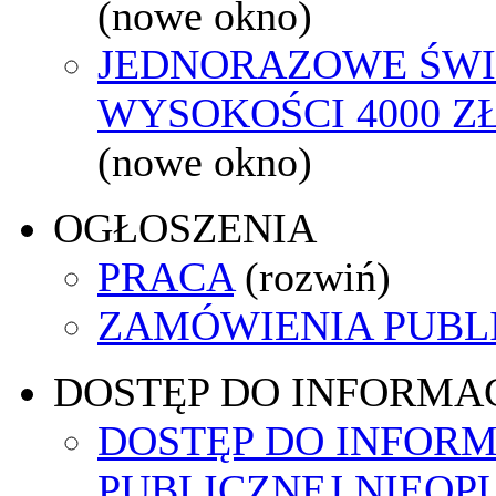
(nowe okno)
JEDNORAZOWE ŚWI
WYSOKOŚCI 4000 ZŁ
(nowe okno)
OGŁOSZENIA
PRACA
(rozwiń)
ZAMÓWIENIA PUBL
DOSTĘP DO INFORMAC
DOSTĘP DO INFORM
PUBLICZNEJ NIEO