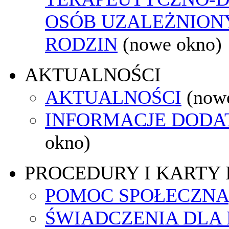
OSÓB UZALEŻNIONY
RODZIN
(nowe okno)
AKTUALNOŚCI
AKTUALNOŚCI
(now
INFORMACJE DOD
okno)
PROCEDURY I KARTY
POMOC SPOŁECZNA
ŚWIADCZENIA DLA