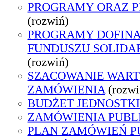
PROGRAMY ORAZ P
(rozwiń)
PROGRAMY DOFIN
FUNDUSZU SOLID
(rozwiń)
SZACOWANIE WART
ZAMÓWIENIA
(rozwi
BUDŻET JEDNOSTKI
ZAMÓWIENIA PUBL
PLAN ZAMÓWIEŃ P