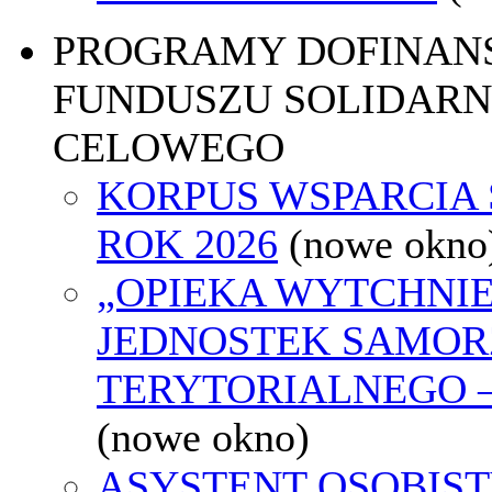
PROGRAMY DOFINAN
FUNDUSZU SOLIDARN
CELOWEGO
KORPUS WSPARCIA
ROK 2026
(nowe okno
„OPIEKA WYTCHNI
JEDNOSTEK SAMO
TERYTORIALNEGO –
(nowe okno)
ASYSTENT OSOBIST