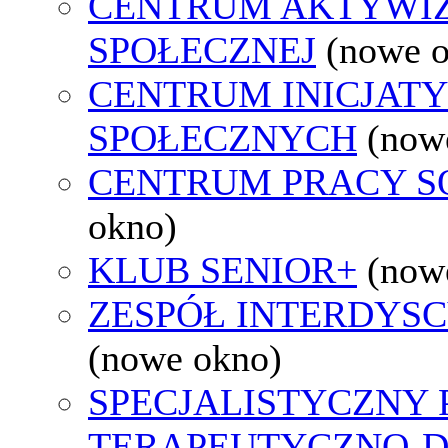
CENTRUM AKTYWIZ
SPOŁECZNEJ
(nowe 
CENTRUM INICJAT
SPOŁECZNYCH
(now
CENTRUM PRACY S
okno)
KLUB SENIOR+
(now
ZESPÓŁ INTERDYS
(nowe okno)
SPECJALISTYCZNY
TERAPEUTYCZNO-