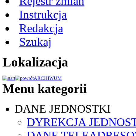
Rejestr zmian
Instrukcja
Redakcja
Szukaj
Lokalizacja
ARCHIWUM
Menu kategorii
DANE JEDNOSTKI
DYREKCJA JEDNOS
DANE TELEADRES