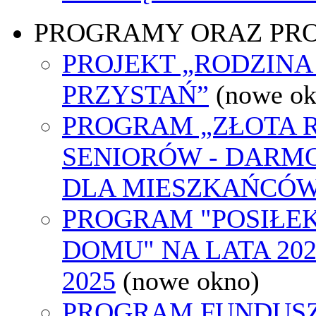
PROGRAMY ORAZ PR
PROJEKT „RODZINA
PRZYSTAŃ”
(nowe ok
PROGRAM „ZŁOTA 
SENIORÓW - DARM
DLA MIESZKAŃCÓW
PROGRAM "POSIŁEK
DOMU" NA LATA 202
2025
(nowe okno)
PROGRAM FUNDUSZ