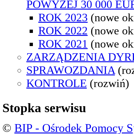
POWYŻEJ 30 000 EU
ROK 2023
(nowe ok
ROK 2022
(nowe ok
ROK 2021
(nowe ok
ZARZĄDZENIA DYR
SPRAWOZDANIA
(ro
KONTROLE
(rozwiń)
Stopka serwisu
©
BIP - Ośrodek Pomocy S