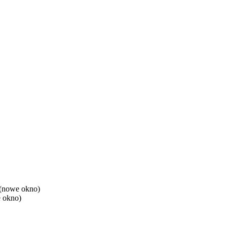
(nowe okno)
 okno)