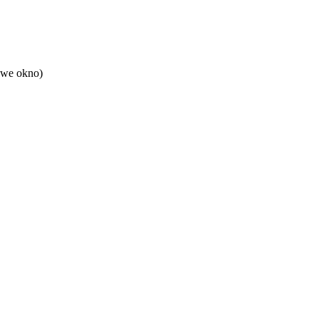
owe okno)