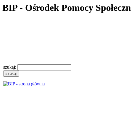
BIP - Ośrodek Pomocy Społecz
szukaj: