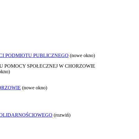
CI PODMIOTU PUBLICZNEGO
(nowe okno)
 POMOCY SPOŁECZNEJ W CHORZOWIE
okno)
ORZOWIE
(nowe okno)
SOLIDARNOŚCIOWEGO
(rozwiń)