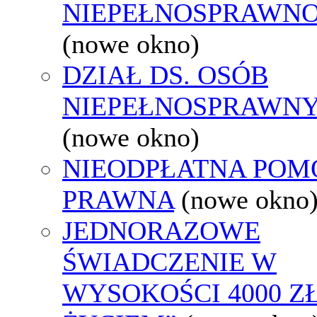
NIEPEŁNOSPRAWNO
(nowe okno)
DZIAŁ DS. OSÓB
NIEPEŁNOSPRAWN
(nowe okno)
NIEODPŁATNA POM
PRAWNA
(nowe okno
JEDNORAZOWE
ŚWIADCZENIE W
WYSOKOŚCI 4000 ZŁ