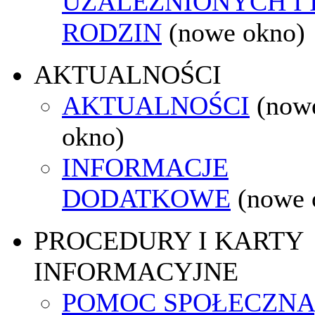
UZALEŻNIONYCH I 
RODZIN
(nowe okno)
AKTUALNOŚCI
AKTUALNOŚCI
(now
okno)
INFORMACJE
DODATKOWE
(nowe 
PROCEDURY I KARTY
INFORMACYJNE
POMOC SPOŁECZNA