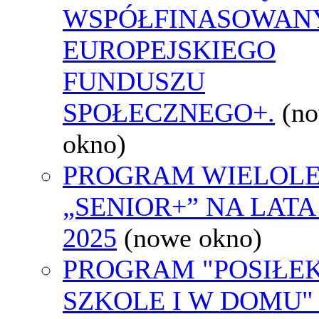
WSPÓŁFINASOWAN
EUROPEJSKIEGO
FUNDUSZU
SPOŁECZNEGO+.
(n
okno)
PROGRAM WIELOLE
„SENIOR+” NA LATA 
2025
(nowe okno)
PROGRAM "POSIŁE
SZKOLE I W DOMU"