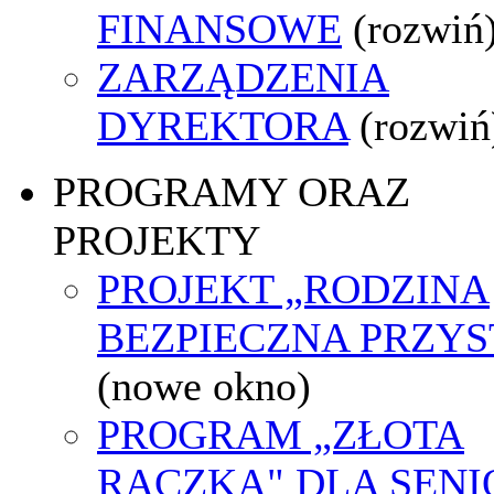
FINANSOWE
(rozwiń
ZARZĄDZENIA
DYREKTORA
(rozwiń
PROGRAMY ORAZ
PROJEKTY
PROJEKT „RODZINA
BEZPIECZNA PRZYS
(nowe okno)
PROGRAM „ZŁOTA
RĄCZKA" DLA SEN