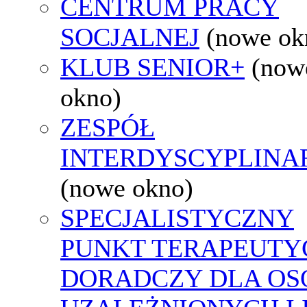
CENTRUM PRACY
SOCJALNEJ
(nowe ok
KLUB SENIOR+
(now
okno)
ZESPÓŁ
INTERDYSCYPLINA
(nowe okno)
SPECJALISTYCZNY
PUNKT TERAPEUTY
DORADCZY DLA OS