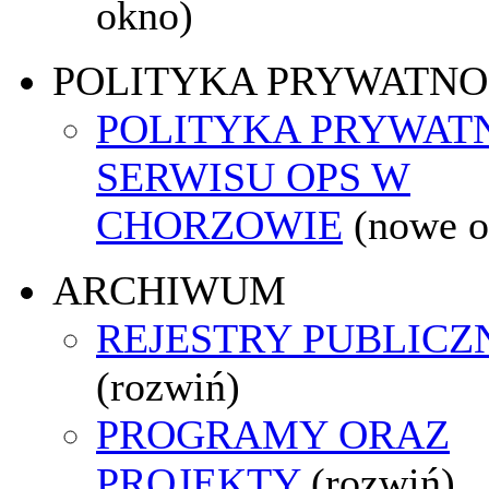
okno)
POLITYKA PRYWATNO
POLITYKA PRYWAT
SERWISU OPS W
CHORZOWIE
(nowe o
ARCHIWUM
REJESTRY PUBLICZ
(rozwiń)
PROGRAMY ORAZ
PROJEKTY
(rozwiń)