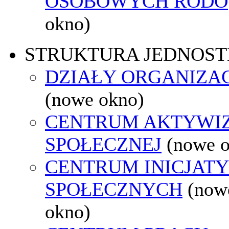
OSOBOWYCH RODO
okno)
STRUKTURA JEDNOST
DZIAŁY ORGANIZA
(nowe okno)
CENTRUM AKTYWIZ
SPOŁECZNEJ
(nowe 
CENTRUM INICJAT
SPOŁECZNYCH
(now
okno)