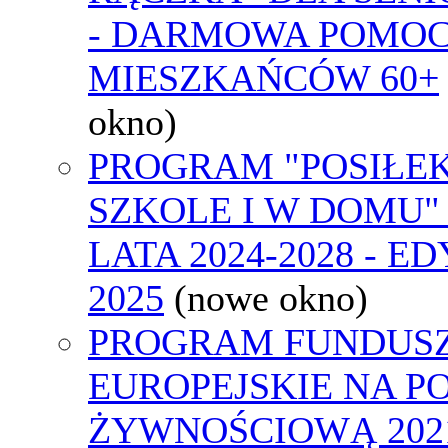
- DARMOWA POMOC
MIESZKAŃCÓW 60+
okno)
PROGRAM "POSIŁE
SZKOLE I W DOMU"
LATA 2024-2028 - E
2025
(nowe okno)
PROGRAM FUNDUS
EUROPEJSKIE NA 
ŻYWNOŚCIOWĄ 2021