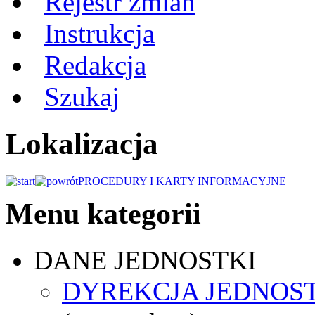
Rejestr zmian
Instrukcja
Redakcja
Szukaj
Lokalizacja
PROCEDURY I KARTY INFORMACYJNE
Menu kategorii
DANE JEDNOSTKI
DYREKCJA JEDNOS