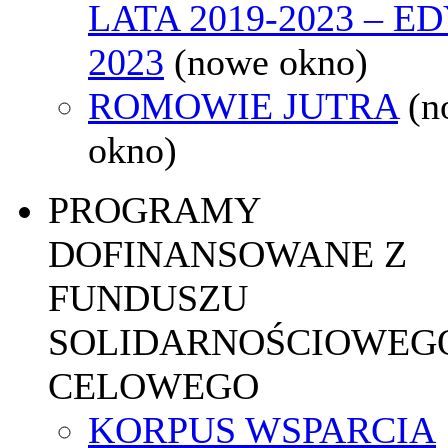
LATA 2019-2023 – E
2023
(nowe okno)
ROMOWIE JUTRA
(n
okno)
PROGRAMY
DOFINANSOWANE Z
FUNDUSZU
SOLIDARNOŚCIOWEGO
CELOWEGO
KORPUS WSPARCIA