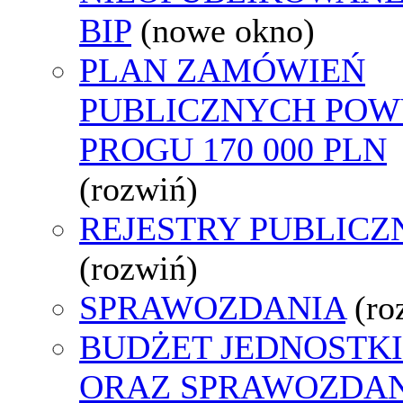
BIP
(nowe okno)
PLAN ZAMÓWIEŃ
PUBLICZNYCH POW
PROGU 170 000 PLN
(rozwiń)
REJESTRY PUBLICZ
(rozwiń)
SPRAWOZDANIA
(ro
BUDŻET JEDNOSTKI
ORAZ SPRAWOZDA