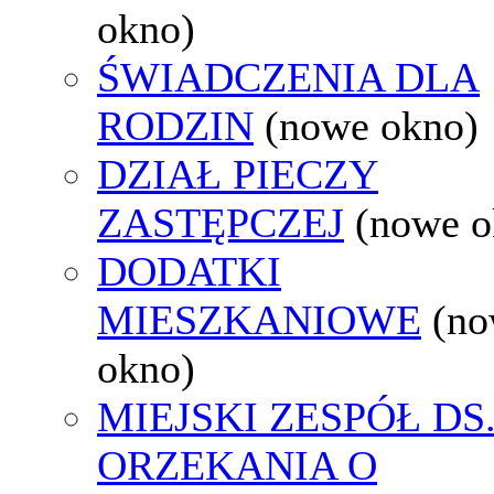
okno)
ŚWIADCZENIA DLA
RODZIN
(nowe okno)
DZIAŁ PIECZY
ZASTĘPCZEJ
(nowe o
DODATKI
MIESZKANIOWE
(n
okno)
MIEJSKI ZESPÓŁ DS
ORZEKANIA O