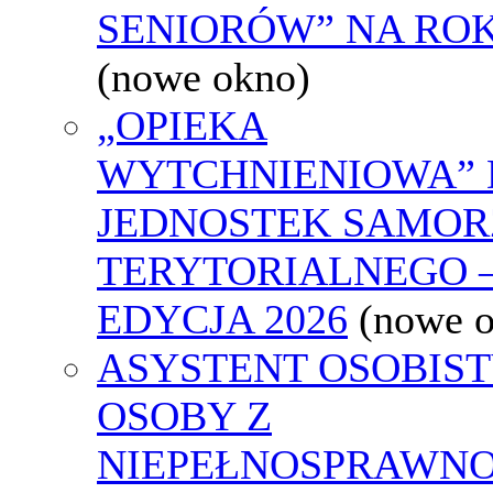
SENIORÓW” NA ROK
(nowe okno)
„OPIEKA
WYTCHNIENIOWA” 
JEDNOSTEK SAMO
TERYTORIALNEGO 
EDYCJA 2026
(nowe 
ASYSTENT OSOBIS
OSOBY Z
NIEPEŁNOSPRAWNO