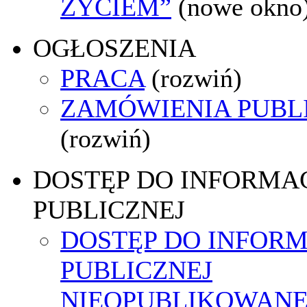
ŻYCIEM”
(nowe okno
OGŁOSZENIA
PRACA
(rozwiń)
ZAMÓWIENIA PUBL
(rozwiń)
DOSTĘP DO INFORMAC
PUBLICZNEJ
DOSTĘP DO INFORM
PUBLICZNEJ
NIEOPUBLIKOWANE