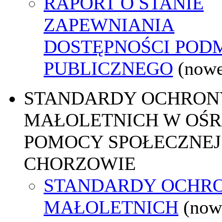
RAPORT O STANIE
ZAPEWNIANIA
DOSTĘPNOŚCI POD
PUBLICZNEGO
(nowe
STANDARDY OCHRON
MAŁOLETNICH W OŚ
POMOCY SPOŁECZNEJ
CHORZOWIE
STANDARDY OCHR
MAŁOLETNICH
(now