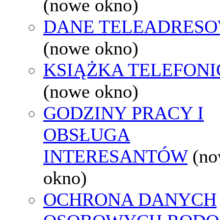
(nowe okno)
DANE TELEADRES
(nowe okno)
KSIĄŻKA TELEFON
(nowe okno)
GODZINY PRACY I
OBSŁUGA
INTERESANTÓW
(n
okno)
OCHRONA DANYCH