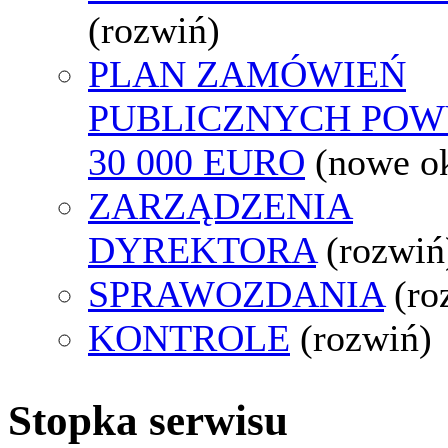
(rozwiń)
PLAN ZAMÓWIEŃ
PUBLICZNYCH POW
30 000 EURO
(nowe o
ZARZĄDZENIA
DYREKTORA
(rozwiń
SPRAWOZDANIA
(ro
KONTROLE
(rozwiń)
Stopka serwisu