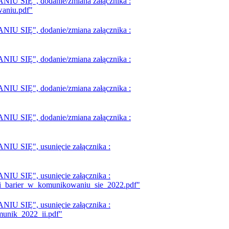
SIĘ", dodanie/zmiana załącznika :
aniu.pdf"
SIĘ", dodanie/zmiana załącznika :
SIĘ", dodanie/zmiana załącznika :
SIĘ", dodanie/zmiana załącznika :
SIĘ", dodanie/zmiana załącznika :
SIĘ", usunięcie załącznika :
SIĘ", usunięcie załącznika :
ji_barier_w_komunikowaniu_sie_2022.pdf"
SIĘ", usunięcie załącznika :
munik_2022_ii.pdf"