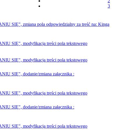
2
3
Ę", zmiana pola odpowiedzialny za treść na: Kinga
IĘ", modyfikacja treści pola tekstowego
IĘ", modyfikacja treści pola tekstowego
SIĘ", dodanie/zmiana załącznika :
IĘ", modyfikacja treści pola tekstowego
SIĘ", dodanie/zmiana załącznika :
IĘ", modyfikacja treści pola tekstowego