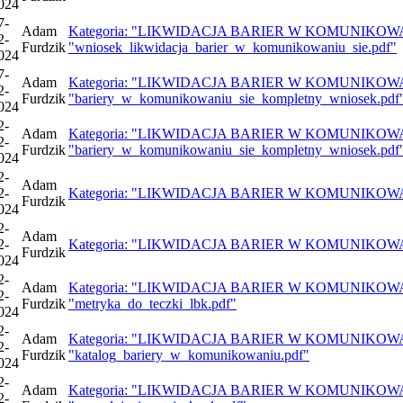
024
7-
Adam
Kategoria: "LIKWIDACJA BARIER W KOMUNIKOWANIU 
2-
Furdzik
"wniosek_likwidacja_barier_w_komunikowaniu_sie.pdf"
024
7-
Adam
Kategoria: "LIKWIDACJA BARIER W KOMUNIKOWANIU 
2-
Furdzik
"bariery_w_komunikowaniu_sie_kompletny_wniosek.pdf
024
2-
Adam
Kategoria: "LIKWIDACJA BARIER W KOMUNIKOWANIU 
2-
Furdzik
"bariery_w_komunikowaniu_sie_kompletny_wniosek.pdf
024
2-
Adam
2-
Kategoria: "LIKWIDACJA BARIER W KOMUNIKOWANIU SI
Furdzik
024
2-
Adam
2-
Kategoria: "LIKWIDACJA BARIER W KOMUNIKOWANIU SI
Furdzik
024
2-
Adam
Kategoria: "LIKWIDACJA BARIER W KOMUNIKOWANIU 
2-
Furdzik
"metryka_do_teczki_lbk.pdf"
024
2-
Adam
Kategoria: "LIKWIDACJA BARIER W KOMUNIKOWANIU 
2-
Furdzik
"katalog_bariery_w_komunikowaniu.pdf"
024
2-
Adam
Kategoria: "LIKWIDACJA BARIER W KOMUNIKOWANIU 
2-