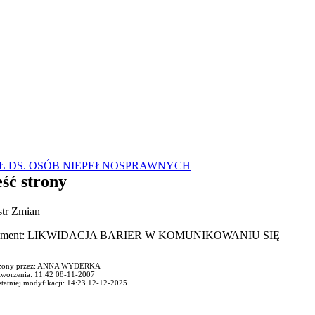
Ł DS. OSÓB NIEPEŁNOSPRAWNYCH
ść strony
str Zmian
ument: LIKWIDACJA BARIER W KOMUNIKOWANIU SIĘ
zony przez: ANNA WYDERKA
tworzenia: 11:42 08-11-2007
statniej modyfikacji: 14:23 12-12-2025