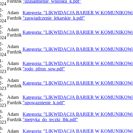
Furdzik
"uzasadnienie_wniosku_k.pdf"
024
2-
Adam
Kategoria: "LIKWIDACJA BARIER W KOMUNIKOWANIU 
2-
Furdzik
"zaswiadczenie_lekarskie_k.pdf"
024
2-
Adam
2-
Kategoria: "LIKWIDACJA BARIER W KOMUNIKOWANIU S
Furdzik
024
2-
Adam
2-
Kategoria: "LIKWIDACJA BARIER W KOMUNIKOWANIU SI
Furdzik
024
1-
Adam
Kategoria: "LIKWIDACJA BARIER W KOMUNIKOWANIU 
2-
Furdzik
"rodo_pfron_sow.pdf"
023
8-
Adam
2-
Kategoria: "LIKWIDACJA BARIER W KOMUNIKOWANIU S
Furdzik
023
8-
Adam
Kategoria: "LIKWIDACJA BARIER W KOMUNIKOWANIU 
2-
Furdzik
"upowaznienie_k.pdf"
023
8-
Adam
Kategoria: "LIKWIDACJA BARIER W KOMUNIKOWANIU 
2-
Furdzik
"metryka_do_teczki_lbk.pdf"
023
8-
Adam
Kategoria: "LIKWIDACJA BARIER W KOMUNIKOWANIU 