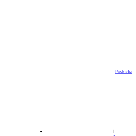
Posłuchaj
1