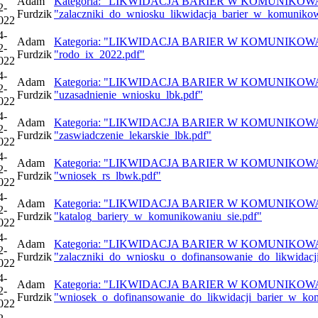
Adam
Kategoria: "LIKWIDACJA BARIER W KOMUNIKOWANIU 
2-
Furdzik
"zalaczniki_do_wniosku_likwidacja_barier_w_komunikow
022
4-
Adam
Kategoria: "LIKWIDACJA BARIER W KOMUNIKOWANIU 
2-
Furdzik
"rodo_ix_2022.pdf"
022
4-
Adam
Kategoria: "LIKWIDACJA BARIER W KOMUNIKOWANIU 
2-
Furdzik
"uzasadnienie_wniosku_lbk.pdf"
022
4-
Adam
Kategoria: "LIKWIDACJA BARIER W KOMUNIKOWANIU 
2-
Furdzik
"zaswiadczenie_lekarskie_lbk.pdf"
022
4-
Adam
Kategoria: "LIKWIDACJA BARIER W KOMUNIKOWANIU 
2-
Furdzik
"wniosek_rs_lbwk.pdf"
022
4-
Adam
Kategoria: "LIKWIDACJA BARIER W KOMUNIKOWANIU 
2-
Furdzik
"katalog_bariery_w_komunikowaniu_sie.pdf"
022
4-
Adam
Kategoria: "LIKWIDACJA BARIER W KOMUNIKOWANIU 
2-
Furdzik
"zalaczniki_do_wniosku_o_dofinansowanie_do_likwidac
022
4-
Adam
Kategoria: "LIKWIDACJA BARIER W KOMUNIKOWANIU 
2-
Furdzik
"wniosek_o_dofinansowanie_do_likwidacji_barier_w_ko
022