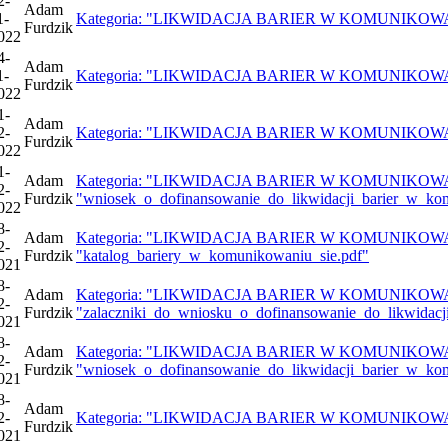
2-
Adam
1-
Kategoria: "LIKWIDACJA BARIER W KOMUNIKOWANIU S
Furdzik
022
4-
Adam
1-
Kategoria: "LIKWIDACJA BARIER W KOMUNIKOWANIU S
Furdzik
022
1-
Adam
2-
Kategoria: "LIKWIDACJA BARIER W KOMUNIKOWANIU S
Furdzik
022
1-
Adam
Kategoria: "LIKWIDACJA BARIER W KOMUNIKOWANIU 
2-
Furdzik
"wniosek_o_dofinansowanie_do_likwidacji_barier_w_ko
022
8-
Adam
Kategoria: "LIKWIDACJA BARIER W KOMUNIKOWANIU 
2-
Furdzik
"katalog_bariery_w_komunikowaniu_sie.pdf"
021
8-
Adam
Kategoria: "LIKWIDACJA BARIER W KOMUNIKOWANIU 
2-
Furdzik
"zalaczniki_do_wniosku_o_dofinansowanie_do_likwidac
021
8-
Adam
Kategoria: "LIKWIDACJA BARIER W KOMUNIKOWANIU 
2-
Furdzik
"wniosek_o_dofinansowanie_do_likwidacji_barier_w_ko
021
8-
Adam
2-
Kategoria: "LIKWIDACJA BARIER W KOMUNIKOWANIU S
Furdzik
021