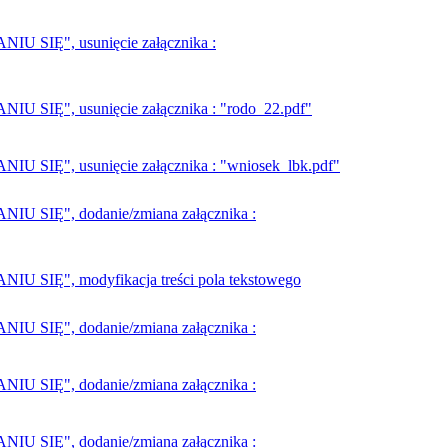
SIĘ", usunięcie załącznika :
IĘ", usunięcie załącznika : "rodo_22.pdf"
Ę", usunięcie załącznika : "wniosek_lbk.pdf"
SIĘ", dodanie/zmiana załącznika :
IĘ", modyfikacja treści pola tekstowego
SIĘ", dodanie/zmiana załącznika :
SIĘ", dodanie/zmiana załącznika :
SIĘ", dodanie/zmiana załącznika :