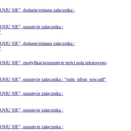
SIĘ", dodanie/zmiana załącznika :
SIĘ", usunięcie załącznika :
"
SIĘ", dodanie/zmiana załącznika :
"
Ę", modyfikacja/usunięcie treści pola tekstowego
Ę", usunięcie załącznika : "rodo_pfron_sow.pdf"
SIĘ", usunięcie załącznika :
SIĘ", usunięcie załącznika :
SIĘ", usunięcie załącznika :