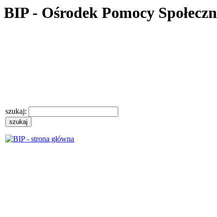
BIP - Ośrodek Pomocy Społecz
szukaj: