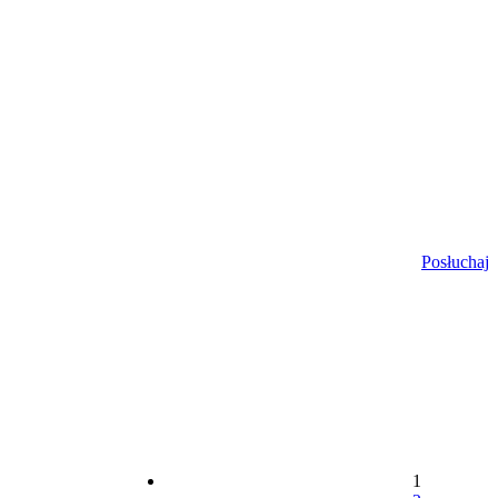
Posłuchaj
1