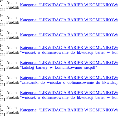
2-
Adam
1-
Kategoria: "LIKWIDACJA BARIER W KOMUNIKOWANIU S
Furdzik
022
4-
Adam
1-
Kategoria: "LIKWIDACJA BARIER W KOMUNIKOWANIU S
Furdzik
022
1-
Adam
2-
Kategoria: "LIKWIDACJA BARIER W KOMUNIKOWANIU S
Furdzik
022
1-
Adam
Kategoria: "LIKWIDACJA BARIER W KOMUNIKOWANIU 
2-
Furdzik
"wniosek_o_dofinansowanie_do_likwidacji_barier_w_ko
022
8-
Adam
Kategoria: "LIKWIDACJA BARIER W KOMUNIKOWANIU 
2-
Furdzik
"katalog_bariery_w_komunikowaniu_sie.pdf"
021
8-
Adam
Kategoria: "LIKWIDACJA BARIER W KOMUNIKOWANIU 
2-
Furdzik
"zalaczniki_do_wniosku_o_dofinansowanie_do_likwidac
021
8-
Adam
Kategoria: "LIKWIDACJA BARIER W KOMUNIKOWANIU 
2-
Furdzik
"wniosek_o_dofinansowanie_do_likwidacji_barier_w_ko
021
8-
Adam
2-
Kategoria: "LIKWIDACJA BARIER W KOMUNIKOWANIU S
Furdzik
021