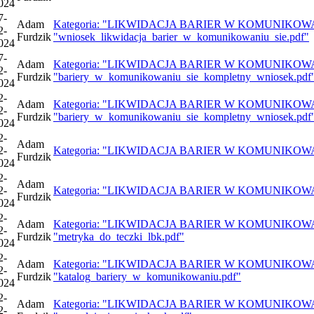
024
7-
Adam
Kategoria: "LIKWIDACJA BARIER W KOMUNIKOWANIU 
2-
Furdzik
"wniosek_likwidacja_barier_w_komunikowaniu_sie.pdf"
024
7-
Adam
Kategoria: "LIKWIDACJA BARIER W KOMUNIKOWANIU 
2-
Furdzik
"bariery_w_komunikowaniu_sie_kompletny_wniosek.pdf
024
2-
Adam
Kategoria: "LIKWIDACJA BARIER W KOMUNIKOWANIU 
2-
Furdzik
"bariery_w_komunikowaniu_sie_kompletny_wniosek.pdf
024
2-
Adam
2-
Kategoria: "LIKWIDACJA BARIER W KOMUNIKOWANIU SI
Furdzik
024
2-
Adam
2-
Kategoria: "LIKWIDACJA BARIER W KOMUNIKOWANIU SI
Furdzik
024
2-
Adam
Kategoria: "LIKWIDACJA BARIER W KOMUNIKOWANIU 
2-
Furdzik
"metryka_do_teczki_lbk.pdf"
024
2-
Adam
Kategoria: "LIKWIDACJA BARIER W KOMUNIKOWANIU 
2-
Furdzik
"katalog_bariery_w_komunikowaniu.pdf"
024
2-
Adam
Kategoria: "LIKWIDACJA BARIER W KOMUNIKOWANIU 
2-