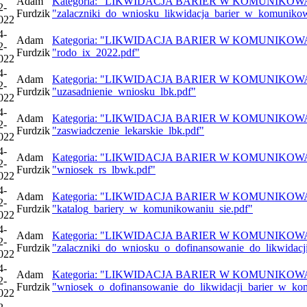
Adam
Kategoria: "LIKWIDACJA BARIER W KOMUNIKOWANIU 
2-
Furdzik
"zalaczniki_do_wniosku_likwidacja_barier_w_komunikow
022
4-
Adam
Kategoria: "LIKWIDACJA BARIER W KOMUNIKOWANIU 
2-
Furdzik
"rodo_ix_2022.pdf"
022
4-
Adam
Kategoria: "LIKWIDACJA BARIER W KOMUNIKOWANIU 
2-
Furdzik
"uzasadnienie_wniosku_lbk.pdf"
022
4-
Adam
Kategoria: "LIKWIDACJA BARIER W KOMUNIKOWANIU 
2-
Furdzik
"zaswiadczenie_lekarskie_lbk.pdf"
022
4-
Adam
Kategoria: "LIKWIDACJA BARIER W KOMUNIKOWANIU 
2-
Furdzik
"wniosek_rs_lbwk.pdf"
022
4-
Adam
Kategoria: "LIKWIDACJA BARIER W KOMUNIKOWANIU 
2-
Furdzik
"katalog_bariery_w_komunikowaniu_sie.pdf"
022
4-
Adam
Kategoria: "LIKWIDACJA BARIER W KOMUNIKOWANIU 
2-
Furdzik
"zalaczniki_do_wniosku_o_dofinansowanie_do_likwidac
022
4-
Adam
Kategoria: "LIKWIDACJA BARIER W KOMUNIKOWANIU 
2-
Furdzik
"wniosek_o_dofinansowanie_do_likwidacji_barier_w_ko
022