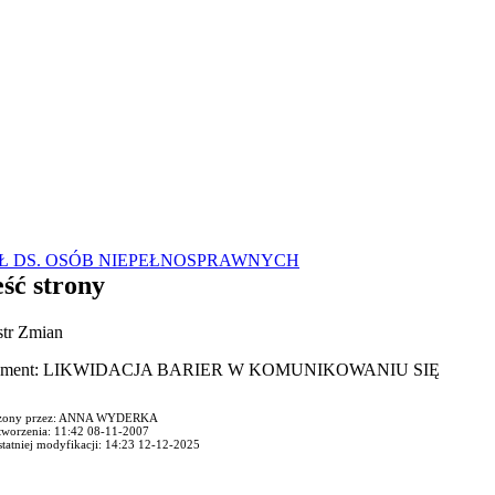
Ł DS. OSÓB NIEPEŁNOSPRAWNYCH
ść strony
str Zmian
ument: LIKWIDACJA BARIER W KOMUNIKOWANIU SIĘ
zony przez: ANNA WYDERKA
tworzenia: 11:42 08-11-2007
statniej modyfikacji: 14:23 12-12-2025