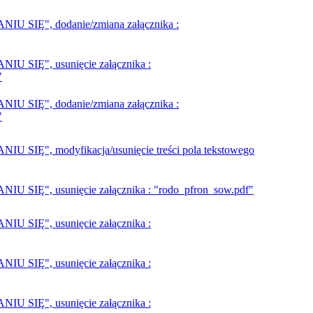
SIĘ", dodanie/zmiana załącznika :
SIĘ", usunięcie załącznika :
"
SIĘ", dodanie/zmiana załącznika :
"
Ę", modyfikacja/usunięcie treści pola tekstowego
Ę", usunięcie załącznika : "rodo_pfron_sow.pdf"
SIĘ", usunięcie załącznika :
SIĘ", usunięcie załącznika :
SIĘ", usunięcie załącznika :