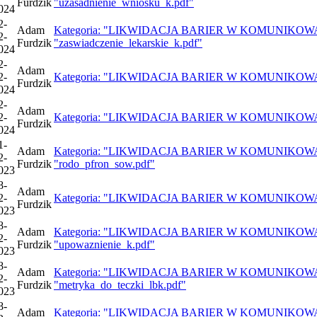
Furdzik
"uzasadnienie_wniosku_k.pdf"
024
2-
Adam
Kategoria: "LIKWIDACJA BARIER W KOMUNIKOWANIU 
2-
Furdzik
"zaswiadczenie_lekarskie_k.pdf"
024
2-
Adam
2-
Kategoria: "LIKWIDACJA BARIER W KOMUNIKOWANIU S
Furdzik
024
2-
Adam
2-
Kategoria: "LIKWIDACJA BARIER W KOMUNIKOWANIU SI
Furdzik
024
1-
Adam
Kategoria: "LIKWIDACJA BARIER W KOMUNIKOWANIU 
2-
Furdzik
"rodo_pfron_sow.pdf"
023
8-
Adam
2-
Kategoria: "LIKWIDACJA BARIER W KOMUNIKOWANIU S
Furdzik
023
8-
Adam
Kategoria: "LIKWIDACJA BARIER W KOMUNIKOWANIU 
2-
Furdzik
"upowaznienie_k.pdf"
023
8-
Adam
Kategoria: "LIKWIDACJA BARIER W KOMUNIKOWANIU 
2-
Furdzik
"metryka_do_teczki_lbk.pdf"
023
8-
Adam
Kategoria: "LIKWIDACJA BARIER W KOMUNIKOWANIU 