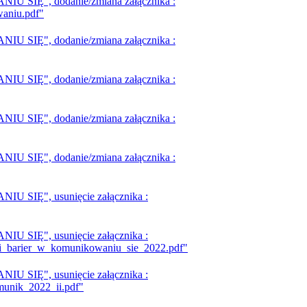
SIĘ", dodanie/zmiana załącznika :
aniu.pdf"
SIĘ", dodanie/zmiana załącznika :
SIĘ", dodanie/zmiana załącznika :
SIĘ", dodanie/zmiana załącznika :
SIĘ", dodanie/zmiana załącznika :
SIĘ", usunięcie załącznika :
SIĘ", usunięcie załącznika :
ji_barier_w_komunikowaniu_sie_2022.pdf"
SIĘ", usunięcie załącznika :
munik_2022_ii.pdf"