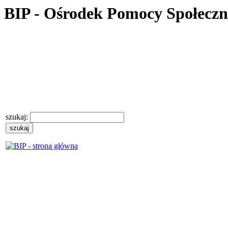
BIP - Ośrodek Pomocy Społecz
szukaj: