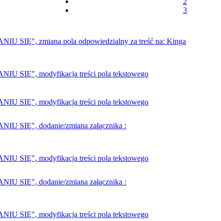
2
3
Ę", zmiana pola odpowiedzialny za treść na: Kinga
IĘ", modyfikacja treści pola tekstowego
IĘ", modyfikacja treści pola tekstowego
SIĘ", dodanie/zmiana załącznika :
IĘ", modyfikacja treści pola tekstowego
SIĘ", dodanie/zmiana załącznika :
IĘ", modyfikacja treści pola tekstowego