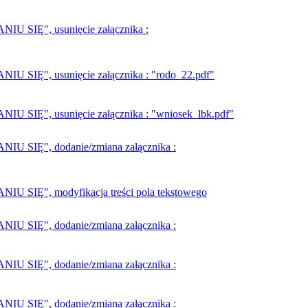
SIĘ", usunięcie załącznika :
IĘ", usunięcie załącznika : "rodo_22.pdf"
Ę", usunięcie załącznika : "wniosek_lbk.pdf"
SIĘ", dodanie/zmiana załącznika :
IĘ", modyfikacja treści pola tekstowego
SIĘ", dodanie/zmiana załącznika :
SIĘ", dodanie/zmiana załącznika :
SIĘ", dodanie/zmiana załącznika :