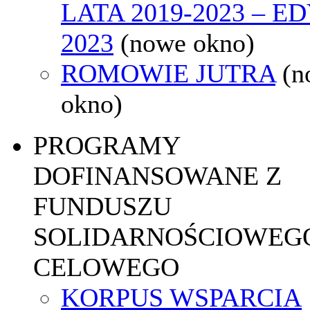
LATA 2019-2023 – E
2023
(nowe okno)
ROMOWIE JUTRA
(n
okno)
PROGRAMY
DOFINANSOWANE Z
FUNDUSZU
SOLIDARNOŚCIOWEGO
CELOWEGO
KORPUS WSPARCIA