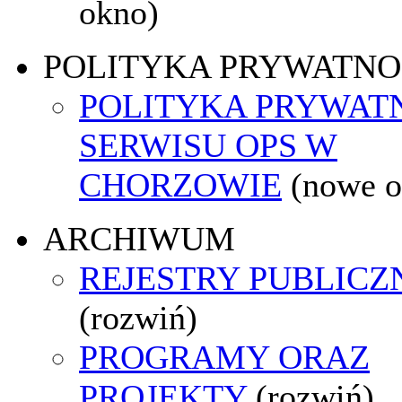
okno)
POLITYKA PRYWATNO
POLITYKA PRYWAT
SERWISU OPS W
CHORZOWIE
(nowe o
ARCHIWUM
REJESTRY PUBLICZ
(rozwiń)
PROGRAMY ORAZ
PROJEKTY
(rozwiń)