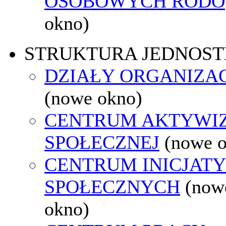
OSOBOWYCH RODO
okno)
STRUKTURA JEDNOST
DZIAŁY ORGANIZA
(nowe okno)
CENTRUM AKTYWIZ
SPOŁECZNEJ
(nowe 
CENTRUM INICJAT
SPOŁECZNYCH
(now
okno)