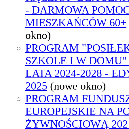
- DARMOWA POMOC
MIESZKAŃCÓW 60+
okno)
PROGRAM "POSIŁE
SZKOLE I W DOMU"
LATA 2024-2028 - E
2025
(nowe okno)
PROGRAM FUNDUS
EUROPEJSKIE NA 
ŻYWNOŚCIOWĄ 2021