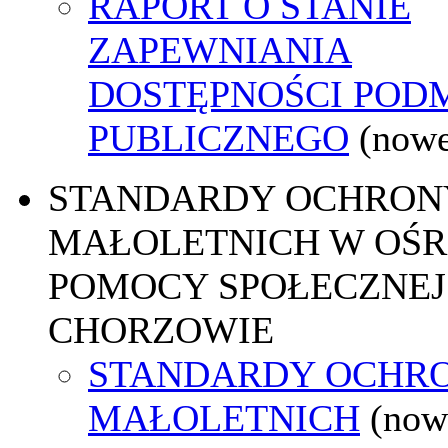
RAPORT O STANIE
ZAPEWNIANIA
DOSTĘPNOŚCI POD
PUBLICZNEGO
(nowe
STANDARDY OCHRON
MAŁOLETNICH W OŚ
POMOCY SPOŁECZNEJ
CHORZOWIE
STANDARDY OCHR
MAŁOLETNICH
(now