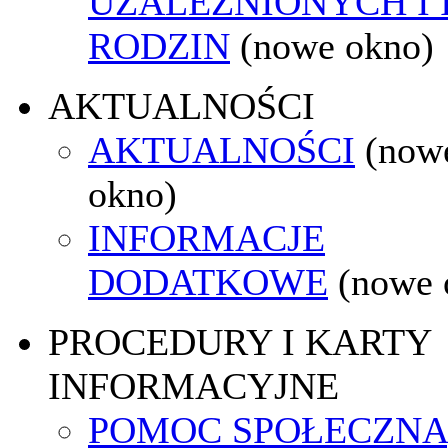
UZALEŻNIONYCH I 
RODZIN
(nowe okno)
AKTUALNOŚCI
AKTUALNOŚCI
(now
okno)
INFORMACJE
DODATKOWE
(nowe 
PROCEDURY I KARTY
INFORMACYJNE
POMOC SPOŁECZNA