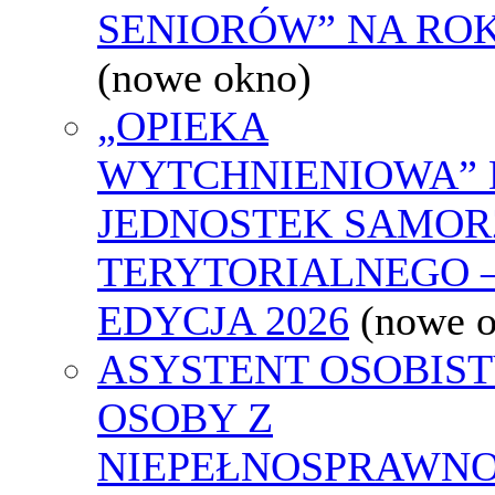
SENIORÓW” NA ROK
(nowe okno)
„OPIEKA
WYTCHNIENIOWA” 
JEDNOSTEK SAMO
TERYTORIALNEGO 
EDYCJA 2026
(nowe 
ASYSTENT OSOBIS
OSOBY Z
NIEPEŁNOSPRAWNO