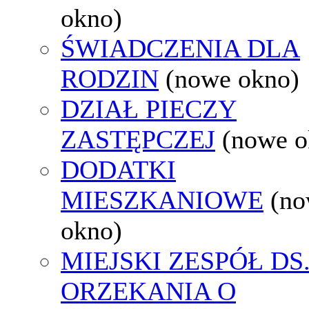
okno)
ŚWIADCZENIA DLA
RODZIN
(nowe okno)
DZIAŁ PIECZY
ZASTĘPCZEJ
(nowe o
DODATKI
MIESZKANIOWE
(n
okno)
MIEJSKI ZESPÓŁ DS
ORZEKANIA O