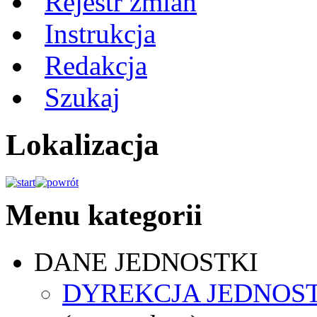
Rejestr zmian
Instrukcja
Redakcja
Szukaj
Lokalizacja
Menu kategorii
DANE JEDNOSTKI
DYREKCJA JEDNOS