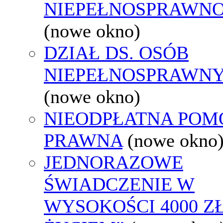
NIEPEŁNOSPRAWNO
(nowe okno)
DZIAŁ DS. OSÓB
NIEPEŁNOSPRAWN
(nowe okno)
NIEODPŁATNA POM
PRAWNA
(nowe okno
JEDNORAZOWE
ŚWIADCZENIE W
WYSOKOŚCI 4000 ZŁ