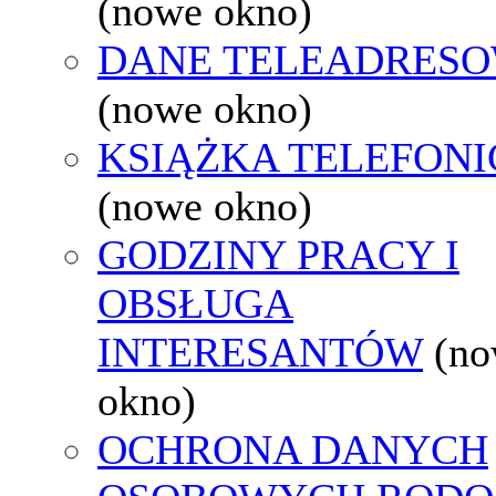
(nowe okno)
DANE TELEADRES
(nowe okno)
KSIĄŻKA TELEFON
(nowe okno)
GODZINY PRACY I
OBSŁUGA
INTERESANTÓW
(n
okno)
OCHRONA DANYCH