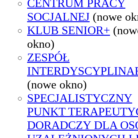
CENTRUM PRACY
SOCJALNEJ
(nowe ok
KLUB SENIOR+
(now
okno)
ZESPÓŁ
INTERDYSCYPLINA
(nowe okno)
SPECJALISTYCZNY
PUNKT TERAPEUTY
DORADCZY DLA OS