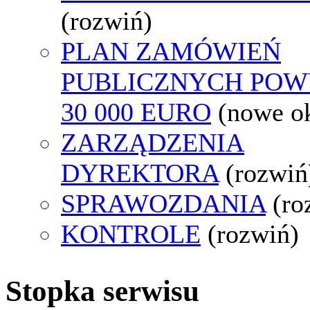
(rozwiń)
PLAN ZAMÓWIEŃ
PUBLICZNYCH POW
30 000 EURO
(nowe o
ZARZĄDZENIA
DYREKTORA
(rozwiń
SPRAWOZDANIA
(ro
KONTROLE
(rozwiń)
Stopka serwisu