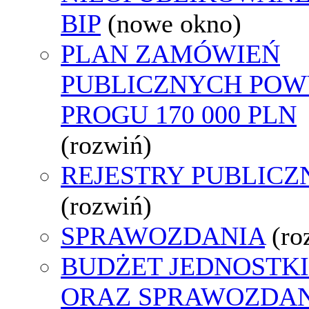
BIP
(nowe okno)
PLAN ZAMÓWIEŃ
PUBLICZNYCH POW
PROGU 170 000 PLN
(rozwiń)
REJESTRY PUBLICZ
(rozwiń)
SPRAWOZDANIA
(ro
BUDŻET JEDNOSTKI
ORAZ SPRAWOZDA