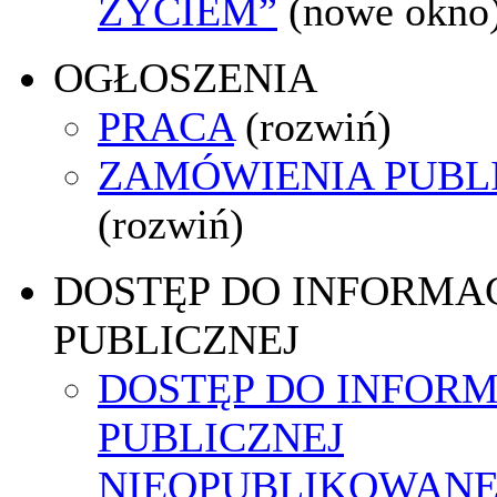
ŻYCIEM”
(nowe okno
OGŁOSZENIA
PRACA
(rozwiń)
ZAMÓWIENIA PUBL
(rozwiń)
DOSTĘP DO INFORMAC
PUBLICZNEJ
DOSTĘP DO INFORM
PUBLICZNEJ
NIEOPUBLIKOWANE