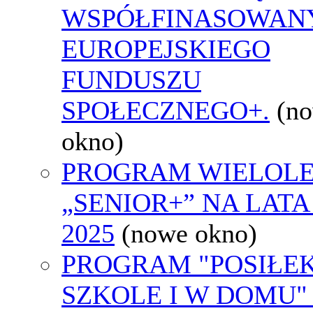
WSPÓŁFINASOWAN
EUROPEJSKIEGO
FUNDUSZU
SPOŁECZNEGO+.
(n
okno)
PROGRAM WIELOLE
„SENIOR+” NA LATA 
2025
(nowe okno)
PROGRAM "POSIŁE
SZKOLE I W DOMU"