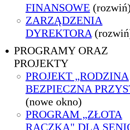
FINANSOWE
(rozwiń
ZARZĄDZENIA
DYREKTORA
(rozwiń
PROGRAMY ORAZ
PROJEKTY
PROJEKT „RODZINA
BEZPIECZNA PRZYS
(nowe okno)
PROGRAM „ZŁOTA
RĄCZKA" DLA SEN