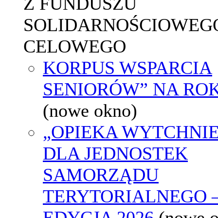
Z FUNDUSZU
SOLIDARNOŚCIOWEGO
CELOWEGO
KORPUS WSPARCIA
SENIORÓW” NA ROK
(nowe okno)
„OPIEKA WYTCHNI
DLA JEDNOSTEK
SAMORZĄDU
TERYTORIALNEGO 
EDYCJA 2026
(nowe 