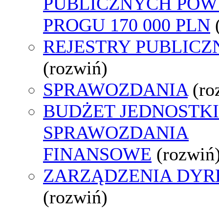
PUBLICZNYCH POW
PROGU 170 000 PLN
REJESTRY PUBLICZ
(rozwiń)
SPRAWOZDANIA
(ro
BUDŻET JEDNOSTKI
SPRAWOZDANIA
FINANSOWE
(rozwiń
ZARZĄDZENIA DYR
(rozwiń)