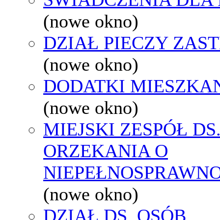
(nowe okno)
DZIAŁ PIECZY ZAS
(nowe okno)
DODATKI MIESZKA
(nowe okno)
MIEJSKI ZESPÓŁ DS
ORZEKANIA O
NIEPEŁNOSPRAWNO
(nowe okno)
DZIAŁ DS. OSÓB