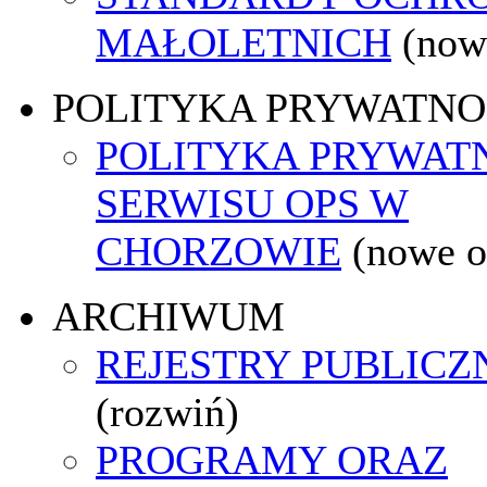
MAŁOLETNICH
(now
POLITYKA PRYWATNO
POLITYKA PRYWAT
SERWISU OPS W
CHORZOWIE
(nowe o
ARCHIWUM
REJESTRY PUBLICZ
(rozwiń)
PROGRAMY ORAZ