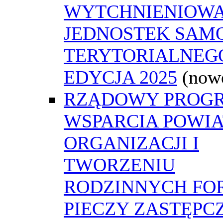
WYTCHNIENIOWA
JEDNOSTEK SAM
TERYTORIALNEGO
EDYCJA 2025
(now
RZĄDOWY PROG
WSPARCIA POWI
ORGANIZACJI I
TWORZENIU
RODZINNYCH FO
PIECZY ZASTĘPC