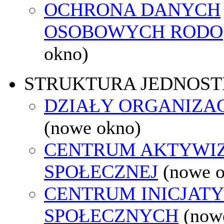
OCHRONA DANYCH
OSOBOWYCH RODO
okno)
STRUKTURA JEDNOST
DZIAŁY ORGANIZA
(nowe okno)
CENTRUM AKTYWIZ
SPOŁECZNEJ
(nowe 
CENTRUM INICJAT
SPOŁECZNYCH
(now