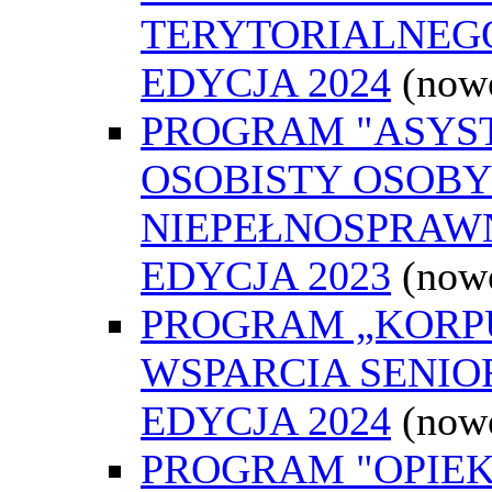
TERYTORIALNEGO
EDYCJA 2024
(now
PROGRAM "ASYS
OSOBISTY OSOBY
NIEPEŁNOSPRAWN
EDYCJA 2023
(now
PROGRAM „KORP
WSPARCIA SENIO
EDYCJA 2024
(now
PROGRAM "OPIE