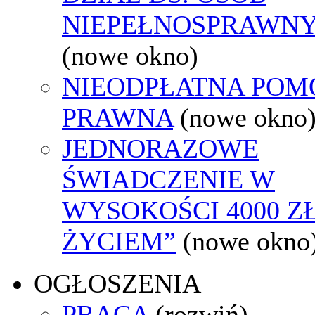
NIEPEŁNOSPRAWN
(nowe okno)
NIEODPŁATNA POM
PRAWNA
(nowe okno
JEDNORAZOWE
ŚWIADCZENIE W
WYSOKOŚCI 4000 ZŁ
ŻYCIEM”
(nowe okno
OGŁOSZENIA
PRACA
(rozwiń)