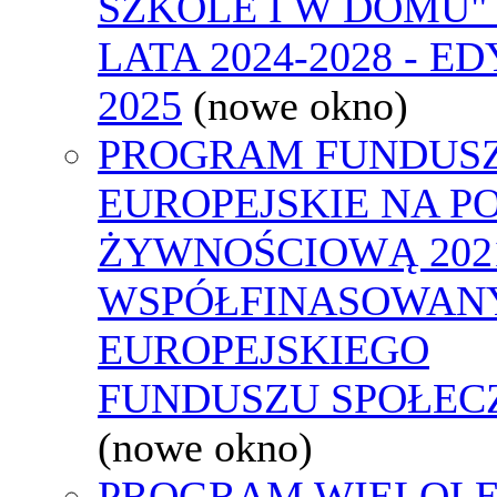
SZKOLE I W DOMU"
LATA 2024-2028 - E
2025
(nowe okno)
PROGRAM FUNDUS
EUROPEJSKIE NA 
ŻYWNOŚCIOWĄ 2021
WSPÓŁFINASOWAN
EUROPEJSKIEGO
FUNDUSZU SPOŁEC
(nowe okno)
PROGRAM WIELOLE