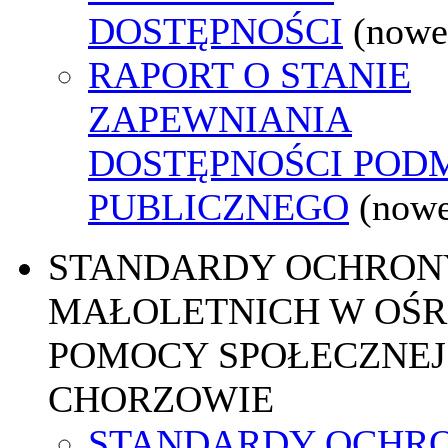
DOSTĘPNOŚCI
(nowe
RAPORT O STANIE
ZAPEWNIANIA
DOSTĘPNOŚCI POD
PUBLICZNEGO
(nowe
STANDARDY OCHRON
MAŁOLETNICH W OŚ
POMOCY SPOŁECZNEJ
CHORZOWIE
STANDARDY OCHR