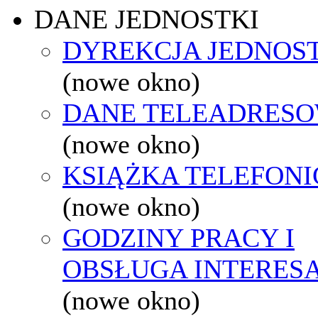
DANE JEDNOSTKI
DYREKCJA JEDNOS
(nowe okno)
DANE TELEADRES
(nowe okno)
KSIĄŻKA TELEFON
(nowe okno)
GODZINY PRACY I
OBSŁUGA INTERES
(nowe okno)