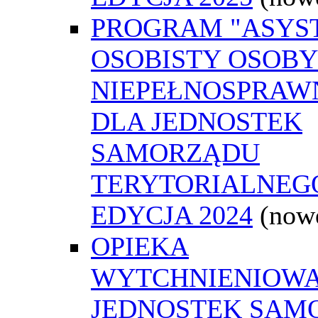
PROGRAM "ASYS
OSOBISTY OSOBY
NIEPEŁNOSPRAW
DLA JEDNOSTEK
SAMORZĄDU
TERYTORIALNEGO
EDYCJA 2024
(now
OPIEKA
WYTCHNIENIOWA
JEDNOSTEK SAM