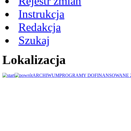
Rejestr zmian
Instrukcja
Redakcja
Szukaj
Lokalizacja
ARCHIWUM
PROGRAMY DOFINANSOWANE 