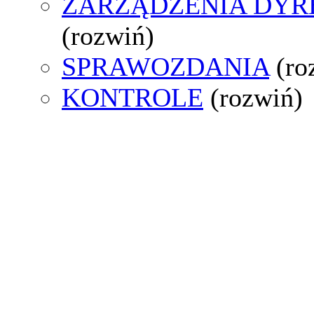
ZARZĄDZENIA DYR
(rozwiń)
SPRAWOZDANIA
(ro
KONTROLE
(rozwiń)