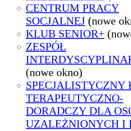
CENTRUM PRACY
SOCJALNEJ
(nowe ok
KLUB SENIOR+
(now
ZESPÓŁ
INTERDYSCYPLINA
(nowe okno)
SPECJALISTYCZNY
TERAPEUTYCZNO-
DORADCZY DLA OS
UZALEŻNIONYCH I 