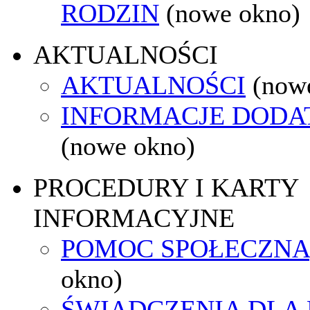
RODZIN
(nowe okno)
AKTUALNOŚCI
AKTUALNOŚCI
(now
INFORMACJE DOD
(nowe okno)
PROCEDURY I KARTY
INFORMACYJNE
POMOC SPOŁECZNA
okno)
ŚWIADCZENIA DLA