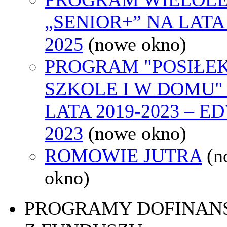
„SENIOR+” NA LATA 
2025
(nowe okno)
PROGRAM "POSIŁE
SZKOLE I W DOMU"
LATA 2019-2023 – E
2023
(nowe okno)
ROMOWIE JUTRA
(n
okno)
PROGRAMY DOFINAN