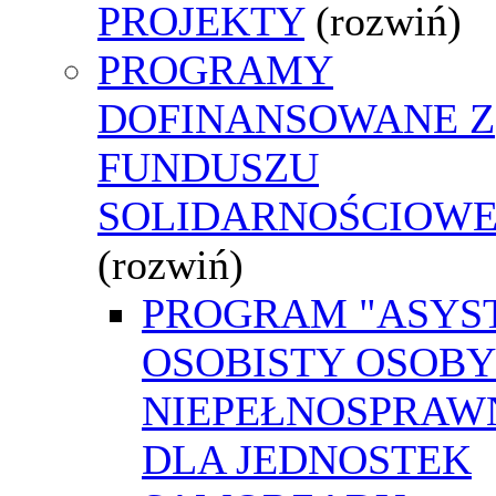
PROJEKTY
(rozwiń)
PROGRAMY
DOFINANSOWANE Z
FUNDUSZU
SOLIDARNOŚCIOW
(rozwiń)
PROGRAM "ASYS
OSOBISTY OSOBY
NIEPEŁNOSPRAW
DLA JEDNOSTEK