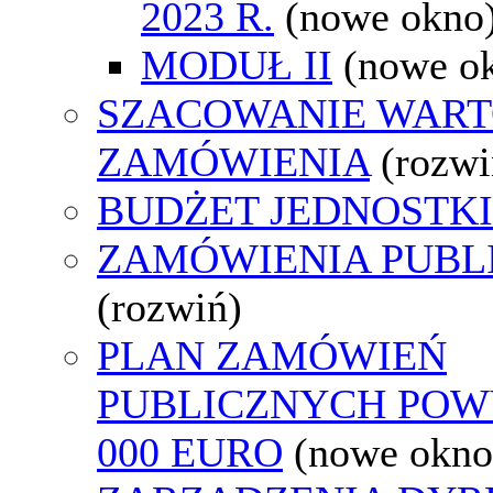
2023 R.
(nowe okno
MODUŁ II
(nowe o
SZACOWANIE WART
ZAMÓWIENIA
(rozwi
BUDŻET JEDNOSTKI
ZAMÓWIENIA PUBL
(rozwiń)
PLAN ZAMÓWIEŃ
PUBLICZNYCH POWY
000 EURO
(nowe okno