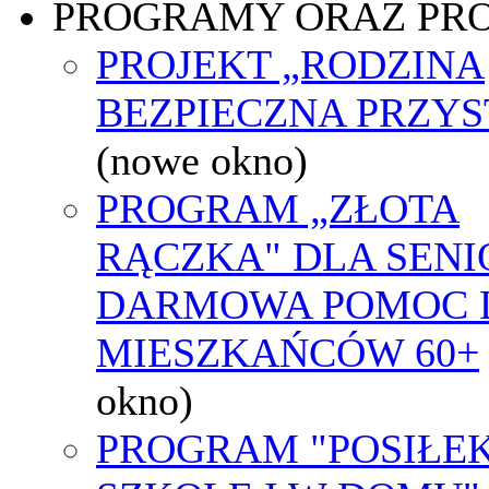
PROGRAMY ORAZ PR
PROJEKT „RODZINA
BEZPIECZNA PRZYS
(nowe okno)
PROGRAM „ZŁOTA
RĄCZKA" DLA SENI
DARMOWA POMOC 
MIESZKAŃCÓW 60+
okno)
PROGRAM "POSIŁE