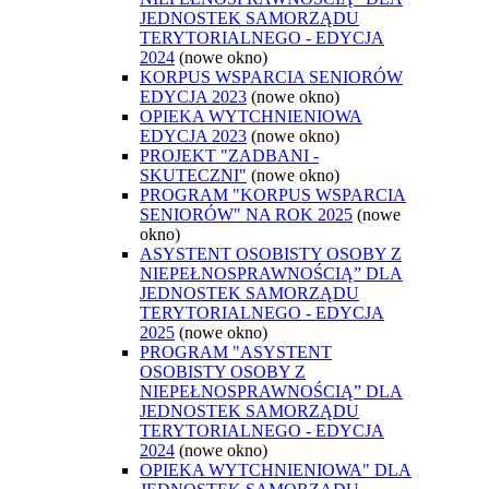
JEDNOSTEK SAMORZĄDU
TERYTORIALNEGO - EDYCJA
2024
(nowe okno)
KORPUS WSPARCIA SENIORÓW
EDYCJA 2023
(nowe okno)
OPIEKA WYTCHNIENIOWA
EDYCJA 2023
(nowe okno)
PROJEKT "ZADBANI -
SKUTECZNI"
(nowe okno)
PROGRAM "KORPUS WSPARCIA
SENIORÓW" NA ROK 2025
(nowe
okno)
ASYSTENT OSOBISTY OSOBY Z
NIEPEŁNOSPRAWNOŚCIĄ” DLA
JEDNOSTEK SAMORZĄDU
TERYTORIALNEGO - EDYCJA
2025
(nowe okno)
PROGRAM "ASYSTENT
OSOBISTY OSOBY Z
NIEPEŁNOSPRAWNOŚCIĄ” DLA
JEDNOSTEK SAMORZĄDU
TERYTORIALNEGO - EDYCJA
2024
(nowe okno)
OPIEKA WYTCHNIENIOWA" DLA