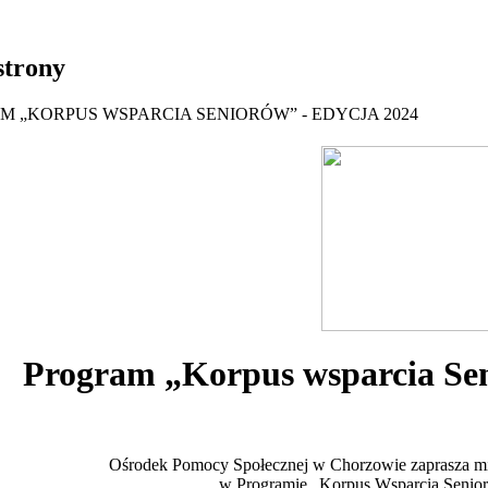
strony
 „KORPUS WSPARCIA SENIORÓW” - EDYCJA 2024
Program „Korpus wsparcia Sen
Ośrodek Pomocy Społecznej w Chorzowie zaprasza m
w Programie „Korpus Wsparcia Senior