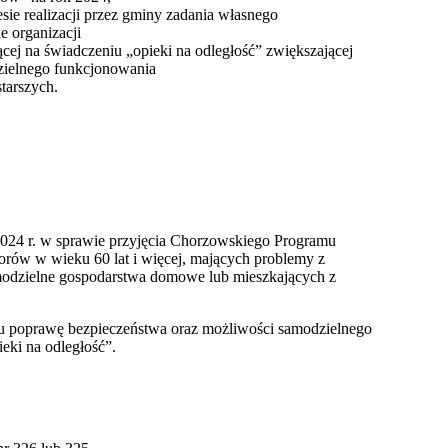
sie realizacji przez gminy zadania własnego
e organizacji
jącej na świadczeniu „opieki na odległość” zwiększającej
zielnego funkcjonowania
tarszych.
24 r. w sprawie przyjęcia Chorzowskiego Programu
rów w wieku 60 lat i więcej, mających problemy z
odzielne gospodarstwa domowe lub mieszkających z
lu poprawę bezpieczeństwa oraz możliwości samodzielnego
eki na odległość”.