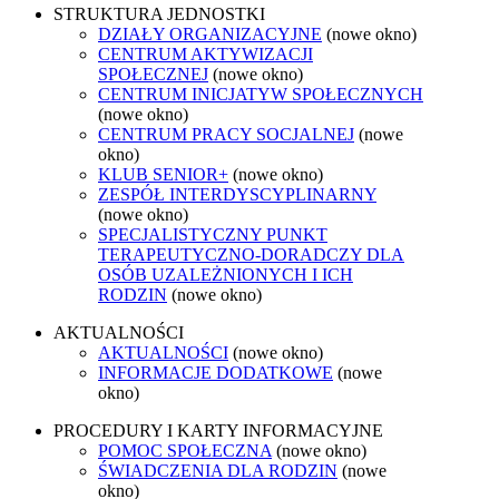
STRUKTURA JEDNOSTKI
DZIAŁY ORGANIZACYJNE
(nowe okno)
CENTRUM AKTYWIZACJI
SPOŁECZNEJ
(nowe okno)
CENTRUM INICJATYW SPOŁECZNYCH
(nowe okno)
CENTRUM PRACY SOCJALNEJ
(nowe
okno)
KLUB SENIOR+
(nowe okno)
ZESPÓŁ INTERDYSCYPLINARNY
(nowe okno)
SPECJALISTYCZNY PUNKT
TERAPEUTYCZNO-DORADCZY DLA
OSÓB UZALEŻNIONYCH I ICH
RODZIN
(nowe okno)
AKTUALNOŚCI
AKTUALNOŚCI
(nowe okno)
INFORMACJE DODATKOWE
(nowe
okno)
PROCEDURY I KARTY INFORMACYJNE
POMOC SPOŁECZNA
(nowe okno)
ŚWIADCZENIA DLA RODZIN
(nowe
okno)