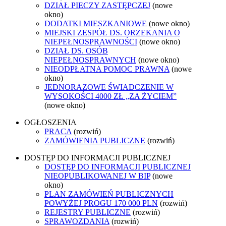
DZIAŁ PIECZY ZASTĘPCZEJ
(nowe
okno)
DODATKI MIESZKANIOWE
(nowe okno)
MIEJSKI ZESPÓŁ DS. ORZEKANIA O
NIEPEŁNOSPRAWNOŚCI
(nowe okno)
DZIAŁ DS. OSÓB
NIEPEŁNOSPRAWNYCH
(nowe okno)
NIEODPŁATNA POMOC PRAWNA
(nowe
okno)
JEDNORAZOWE ŚWIADCZENIE W
WYSOKOŚCI 4000 ZŁ „ZA ŻYCIEM”
(nowe okno)
OGŁOSZENIA
PRACA
(rozwiń)
ZAMÓWIENIA PUBLICZNE
(rozwiń)
DOSTĘP DO INFORMACJI PUBLICZNEJ
DOSTĘP DO INFORMACJI PUBLICZNEJ
NIEOPUBLIKOWANEJ W BIP
(nowe
okno)
PLAN ZAMÓWIEŃ PUBLICZNYCH
POWYŻEJ PROGU 170 000 PLN
(rozwiń)
REJESTRY PUBLICZNE
(rozwiń)
SPRAWOZDANIA
(rozwiń)