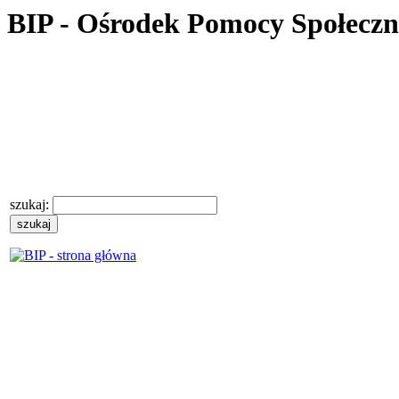
BIP - Ośrodek Pomocy Społecz
szukaj: