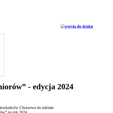
iorów” - edycja 2024
ieszkańców Chorzowa do udziału
ów” na rok 2024,