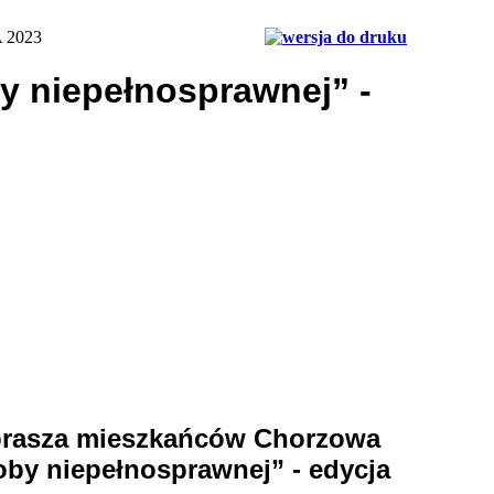
 2023
y niepełnosprawnej” -
prasza mieszkańców Chorzowa
oby niepełnosprawnej” - edycja