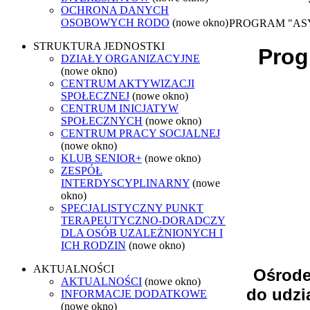
OCHRONA DANYCH
OSOBOWYCH RODO
(nowe okno)
PROGRAM "ASY
STRUKTURA JEDNOSTKI
Prog
DZIAŁY ORGANIZACYJNE
(nowe okno)
CENTRUM AKTYWIZACJI
SPOŁECZNEJ
(nowe okno)
CENTRUM INICJATYW
SPOŁECZNYCH
(nowe okno)
CENTRUM PRACY SOCJALNEJ
(nowe okno)
KLUB SENIOR+
(nowe okno)
ZESPÓŁ
INTERDYSCYPLINARNY
(nowe
okno)
SPECJALISTYCZNY PUNKT
TERAPEUTYCZNO-DORADCZY
DLA OSÓB UZALEŻNIONYCH I
ICH RODZIN
(nowe okno)
AKTUALNOŚCI
Ośrode
AKTUALNOŚCI
(nowe okno)
do udzi
INFORMACJE DODATKOWE
(nowe okno)