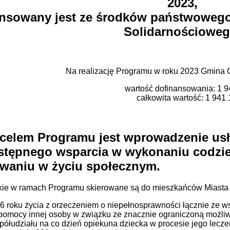
2023,
nansowany jest ze środków państwoweg
Solidarnościoweg
Na realizację Programu w roku 2023 Gmina 
wartość dofinansowania: 1 9
całkowita wartość: 1 941 
elem Programu jest wprowadzenie usłu
tępnego wsparcia w wykonaniu codzie
waniu w życiu społecznym.
kie w ramach Programu skierowane są do mieszkańców Miasta 
16 roku życia z orzeczeniem o niepełnosprawności łącznie ze w
 pomocy innej osoby w związku ze znacznie ograniczoną możliw
półudziału na co dzień opiekuna dziecka w procesie jego leczeni