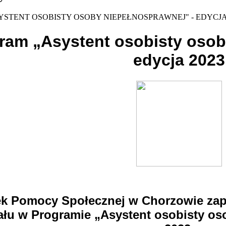
STENT OSOBISTY OSOBY NIEPEŁNOSPRAWNEJ" - EDYCJA
ram „Asystent osobisty osob
edycja 2023
k Pomocy Społecznej w Chorzowie za
ału w Programie „Asystent osobisty os