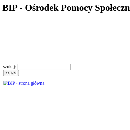
BIP - Ośrodek Pomocy Społecz
szukaj: