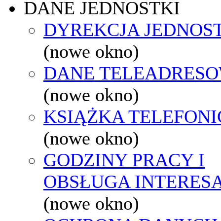
DANE JEDNOSTKI
DYREKCJA JEDNOS
(nowe okno)
DANE TELEADRES
(nowe okno)
KSIĄŻKA TELEFON
(nowe okno)
GODZINY PRACY I
OBSŁUGA INTERES
(nowe okno)