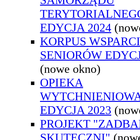
TERYTORIALNEGO
EDYCJA 2024
(now
KORPUS WSPARC
SENIORÓW EDYCJ
(nowe okno)
OPIEKA
WYTCHNIENIOW
EDYCJA 2023
(now
PROJEKT "ZADBAN
SKUTECZNI"
(now