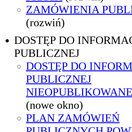
ZAMÓWIENIA PUBL
(rozwiń)
DOSTĘP DO INFORMAC
PUBLICZNEJ
DOSTĘP DO INFORM
PUBLICZNEJ
NIEOPUBLIKOWANEJ
(nowe okno)
PLAN ZAMÓWIEŃ
PUBLICZNYCH POW