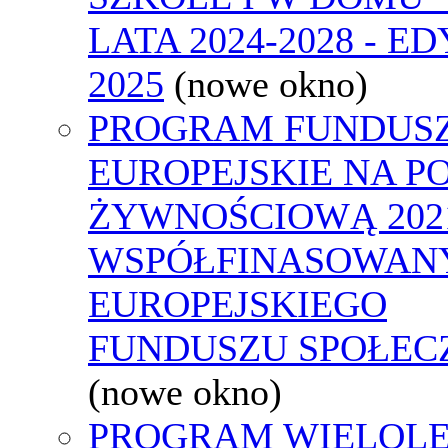
LATA 2024-2028 - E
2025
(nowe okno)
PROGRAM FUNDUS
EUROPEJSKIE NA 
ŻYWNOŚCIOWĄ 2021
WSPÓŁFINASOWAN
EUROPEJSKIEGO
FUNDUSZU SPOŁEC
(nowe okno)
PROGRAM WIELOLE