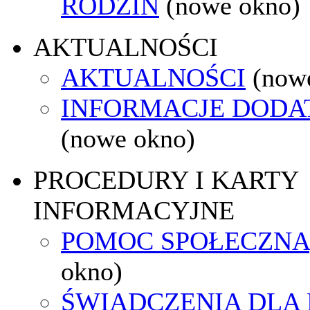
RODZIN
(nowe okno)
AKTUALNOŚCI
AKTUALNOŚCI
(now
INFORMACJE DOD
(nowe okno)
PROCEDURY I KARTY
INFORMACYJNE
POMOC SPOŁECZNA
okno)
ŚWIADCZENIA DLA