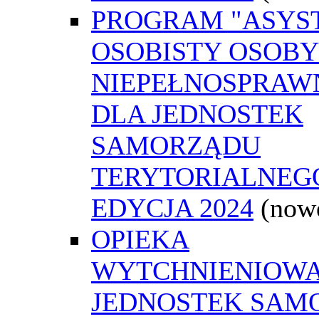
PROGRAM "ASYS
OSOBISTY OSOBY
NIEPEŁNOSPRAW
DLA JEDNOSTEK
SAMORZĄDU
TERYTORIALNEGO
EDYCJA 2024
(now
OPIEKA
WYTCHNIENIOWA
JEDNOSTEK SAM