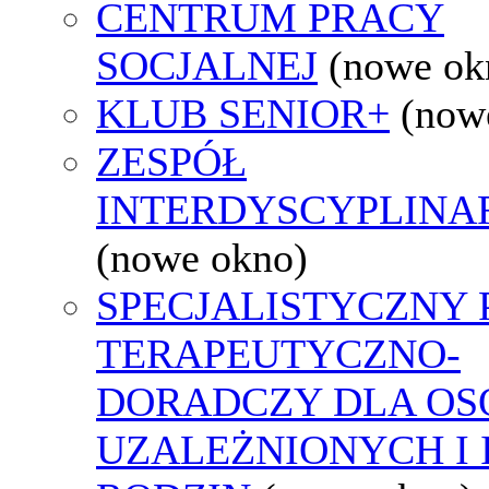
CENTRUM PRACY
SOCJALNEJ
(nowe ok
KLUB SENIOR+
(now
ZESPÓŁ
INTERDYSCYPLINA
(nowe okno)
SPECJALISTYCZNY
TERAPEUTYCZNO-
DORADCZY DLA OS
UZALEŻNIONYCH I 