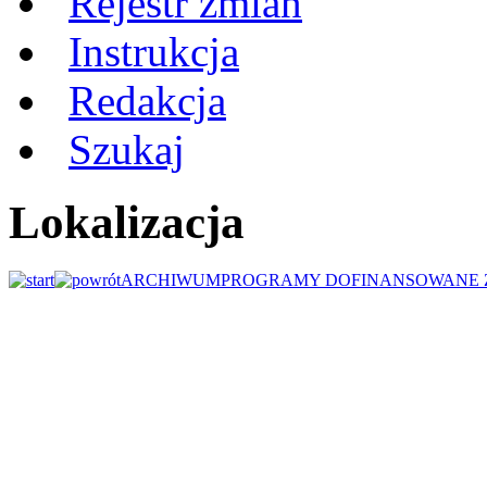
Rejestr zmian
Instrukcja
Redakcja
Szukaj
Lokalizacja
ARCHIWUM
PROGRAMY DOFINANSOWANE 