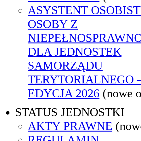
ASYSTENT OSOBIS
OSOBY Z
NIEPEŁNOSPRAWNO
DLA JEDNOSTEK
SAMORZĄDU
TERYTORIALNEGO 
EDYCJA 2026
(nowe 
STATUS JEDNOSTKI
AKTY PRAWNE
(now
REGULAMIN