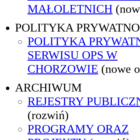
MAŁOLETNICH
(now
POLITYKA PRYWATNO
POLITYKA PRYWAT
SERWISU OPS W
CHORZOWIE
(nowe o
ARCHIWUM
REJESTRY PUBLICZ
(rozwiń)
PROGRAMY ORAZ