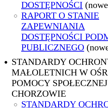
DOSTĘPNOŚCI
(nowe
RAPORT O STANIE
ZAPEWNIANIA
DOSTĘPNOŚCI POD
PUBLICZNEGO
(nowe
STANDARDY OCHRON
MAŁOLETNICH W OŚ
POMOCY SPOŁECZNEJ
CHORZOWIE
STANDARDY OCHR