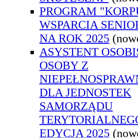
PROGRAM "KORP
WSPARCIA SENI
NA ROK 2025
(now
ASYSTENT OSOBI
OSOBY Z
NIEPEŁNOSPRAW
DLA JEDNOSTEK
SAMORZĄDU
TERYTORIALNEGO
EDYCJA 2025
(now