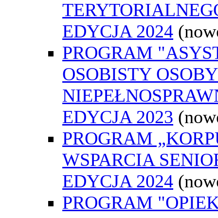
TERYTORIALNEGO
EDYCJA 2024
(now
PROGRAM "ASYS
OSOBISTY OSOBY
NIEPEŁNOSPRAWN
EDYCJA 2023
(now
PROGRAM „KORP
WSPARCIA SENIO
EDYCJA 2024
(now
PROGRAM "OPIE