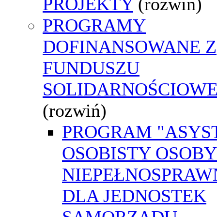
PROJEKTY
(rozwiń)
PROGRAMY
DOFINANSOWANE Z
FUNDUSZU
SOLIDARNOŚCIOW
(rozwiń)
PROGRAM "ASYS
OSOBISTY OSOBY
NIEPEŁNOSPRAW
DLA JEDNOSTEK
SAMORZĄDU