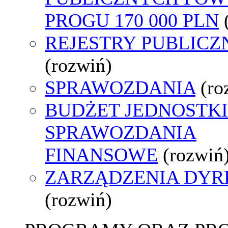
PROGU 170 000 PLN
REJESTRY PUBLICZ
(rozwiń)
SPRAWOZDANIA
(ro
BUDŻET JEDNOSTKI
SPRAWOZDANIA
FINANSOWE
(rozwiń
ZARZĄDZENIA DYR
(rozwiń)