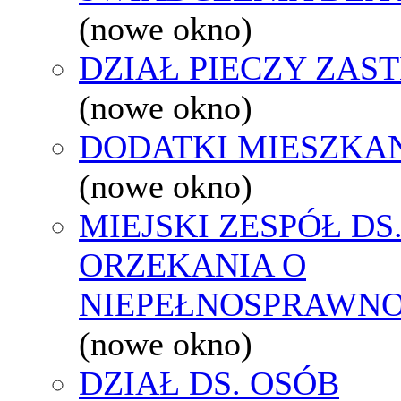
(nowe okno)
DZIAŁ PIECZY ZAS
(nowe okno)
DODATKI MIESZKA
(nowe okno)
MIEJSKI ZESPÓŁ DS
ORZEKANIA O
NIEPEŁNOSPRAWNO
(nowe okno)
DZIAŁ DS. OSÓB