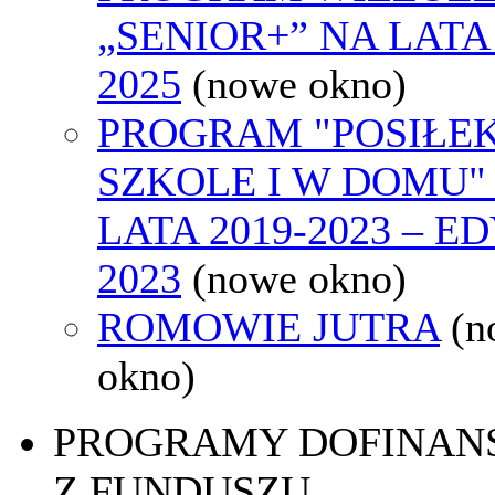
„SENIOR+” NA LATA 
2025
(nowe okno)
PROGRAM "POSIŁE
SZKOLE I W DOMU"
LATA 2019-2023 – E
2023
(nowe okno)
ROMOWIE JUTRA
(n
okno)
PROGRAMY DOFINAN
Z FUNDUSZU