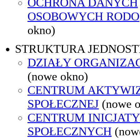
OCHRONA DANYCH
OSOBOWYCH RODO
okno)
STRUKTURA JEDNOST
DZIAŁY ORGANIZA
(nowe okno)
CENTRUM AKTYWIZ
SPOŁECZNEJ
(nowe 
CENTRUM INICJAT
SPOŁECZNYCH
(now