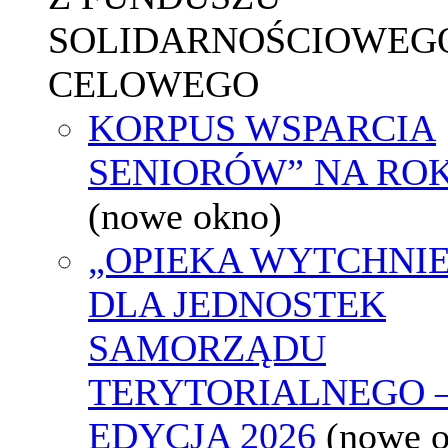
SOLIDARNOŚCIOWEGO
CELOWEGO
KORPUS WSPARCIA
SENIORÓW” NA ROK
(nowe okno)
„OPIEKA WYTCHNI
DLA JEDNOSTEK
SAMORZĄDU
TERYTORIALNEGO 
EDYCJA 2026
(nowe 