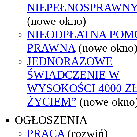
NIEPEŁNOSPRAWN
(nowe okno)
NIEODPŁATNA POM
PRAWNA
(nowe okno
JEDNORAZOWE
ŚWIADCZENIE W
WYSOKOŚCI 4000 ZŁ
ŻYCIEM”
(nowe okno
OGŁOSZENIA
PRACA
(rozwiń)