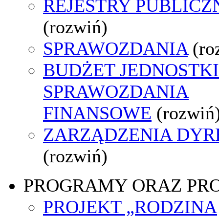
REJESTRY PUBLICZ
(rozwiń)
SPRAWOZDANIA
(ro
BUDŻET JEDNOSTKI
SPRAWOZDANIA
FINANSOWE
(rozwiń
ZARZĄDZENIA DYR
(rozwiń)
PROGRAMY ORAZ PR
PROJEKT „RODZINA