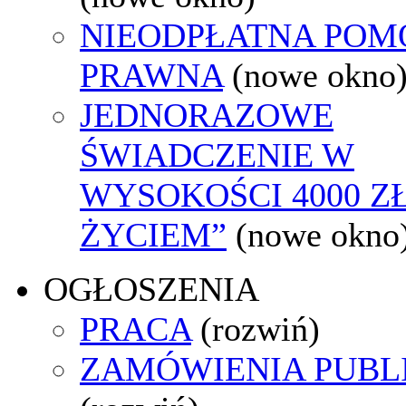
NIEODPŁATNA POM
PRAWNA
(nowe okno
JEDNORAZOWE
ŚWIADCZENIE W
WYSOKOŚCI 4000 ZŁ
ŻYCIEM”
(nowe okno
OGŁOSZENIA
PRACA
(rozwiń)
ZAMÓWIENIA PUBL