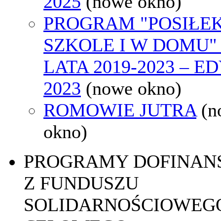
2025
(nowe okno)
PROGRAM "POSIŁE
SZKOLE I W DOMU"
LATA 2019-2023 – E
2023
(nowe okno)
ROMOWIE JUTRA
(n
okno)
PROGRAMY DOFINAN
Z FUNDUSZU
SOLIDARNOŚCIOWEGO