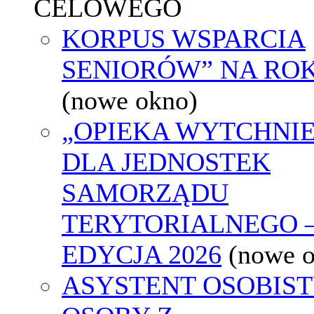
CELOWEGO
KORPUS WSPARCIA
SENIORÓW” NA ROK
(nowe okno)
„OPIEKA WYTCHNI
DLA JEDNOSTEK
SAMORZĄDU
TERYTORIALNEGO 
EDYCJA 2026
(nowe 
ASYSTENT OSOBIS