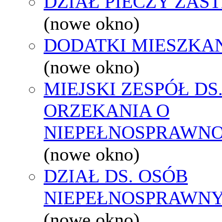
DZIAŁ PIECZY ZAS
(nowe okno)
DODATKI MIESZKA
(nowe okno)
MIEJSKI ZESPÓŁ DS
ORZEKANIA O
NIEPEŁNOSPRAWNO
(nowe okno)
DZIAŁ DS. OSÓB
NIEPEŁNOSPRAWN
(nowe okno)