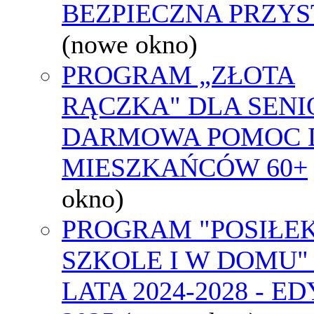
BEZPIECZNA PRZYS
(nowe okno)
PROGRAM „ZŁOTA
RĄCZKA" DLA SENI
DARMOWA POMOC 
MIESZKAŃCÓW 60+
okno)
PROGRAM "POSIŁE
SZKOLE I W DOMU"
LATA 2024-2028 - E