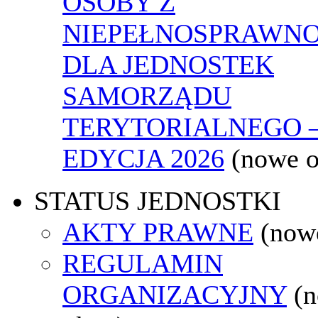
OSOBY Z
NIEPEŁNOSPRAWNO
DLA JEDNOSTEK
SAMORZĄDU
TERYTORIALNEGO 
EDYCJA 2026
(nowe 
STATUS JEDNOSTKI
AKTY PRAWNE
(now
REGULAMIN
ORGANIZACYJNY
(