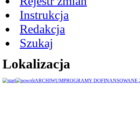
Rejestr zmian
Instrukcja
Redakcja
Szukaj
Lokalizacja
ARCHIWUM
PROGRAMY DOFINANSOWANE 