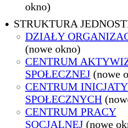
okno)
STRUKTURA JEDNOST
DZIAŁY ORGANIZA
(nowe okno)
CENTRUM AKTYWIZ
SPOŁECZNEJ
(nowe 
CENTRUM INICJAT
SPOŁECZNYCH
(now
CENTRUM PRACY
SOCJALNEJ
(nowe ok