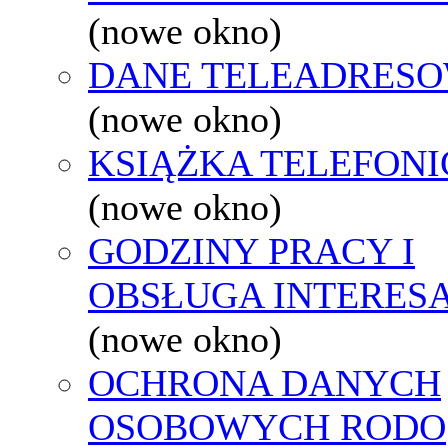
(nowe okno)
DANE TELEADRES
(nowe okno)
KSIĄŻKA TELEFON
(nowe okno)
GODZINY PRACY I
OBSŁUGA INTERES
(nowe okno)
OCHRONA DANYCH
OSOBOWYCH RODO