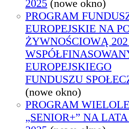
2025
(nowe okno)
PROGRAM FUNDUS
EUROPEJSKIE NA 
ŻYWNOŚCIOWĄ 2021
WSPÓŁFINASOWAN
EUROPEJSKIEGO
FUNDUSZU SPOŁEC
(nowe okno)
PROGRAM WIELOLE
„SENIOR+” NA LATA 