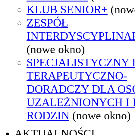
KLUB SENIOR+
(now
ZESPÓŁ
INTERDYSCYPLINA
(nowe okno)
SPECJALISTYCZNY
TERAPEUTYCZNO-
DORADCZY DLA OS
UZALEŻNIONYCH I 
RODZIN
(nowe okno)
AKTUALNOŚCI