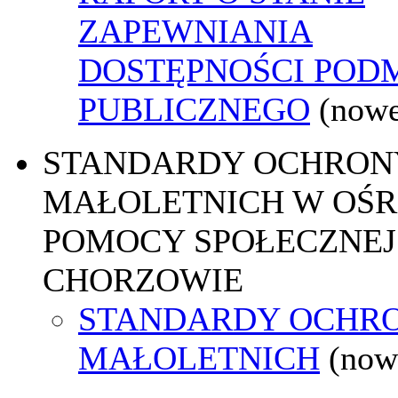
ZAPEWNIANIA
DOSTĘPNOŚCI POD
PUBLICZNEGO
(nowe
STANDARDY OCHRON
MAŁOLETNICH W OŚ
POMOCY SPOŁECZNEJ
CHORZOWIE
STANDARDY OCHR
MAŁOLETNICH
(now