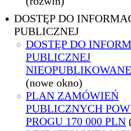
(rozwiń)
DOSTĘP DO INFORMAC
PUBLICZNEJ
DOSTĘP DO INFORM
PUBLICZNEJ
NIEOPUBLIKOWANEJ
(nowe okno)
PLAN ZAMÓWIEŃ
PUBLICZNYCH POW
PROGU 170 000 PLN