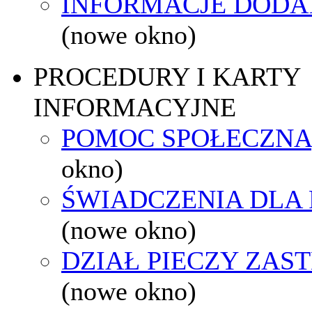
INFORMACJE DOD
(nowe okno)
PROCEDURY I KARTY
INFORMACYJNE
POMOC SPOŁECZNA
okno)
ŚWIADCZENIA DLA
(nowe okno)
DZIAŁ PIECZY ZAS
(nowe okno)