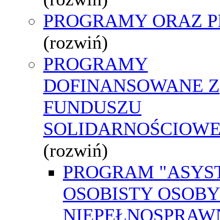
PROGRAMY ORAZ P
(rozwiń)
PROGRAMY
DOFINANSOWANE Z
FUNDUSZU
SOLIDARNOŚCIOW
(rozwiń)
PROGRAM "ASYS
OSOBISTY OSOBY
NIEPEŁNOSPRAW