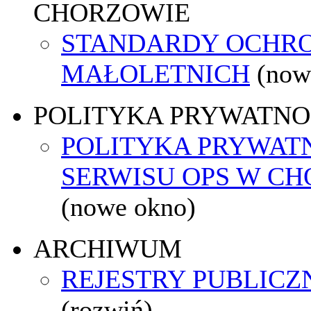
CHORZOWIE
STANDARDY OCHR
MAŁOLETNICH
(now
POLITYKA PRYWATNO
POLITYKA PRYWAT
SERWISU OPS W C
(nowe okno)
ARCHIWUM
REJESTRY PUBLICZ
(rozwiń)