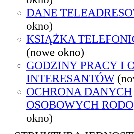
DANE TELEADRES
okno)
KSIĄŻKA TELEFON
(nowe okno)
GODZINY PRACY I 
INTERESANTÓW
(no
OCHRONA DANYCH
OSOBOWYCH RODO
okno)