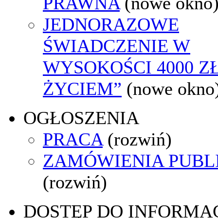
PRAWNA
(nowe okno
JEDNORAZOWE
ŚWIADCZENIE W
WYSOKOŚCI 4000 ZŁ
ŻYCIEM”
(nowe okno
OGŁOSZENIA
PRACA
(rozwiń)
ZAMÓWIENIA PUBL
(rozwiń)
DOSTĘP DO INFORMAC