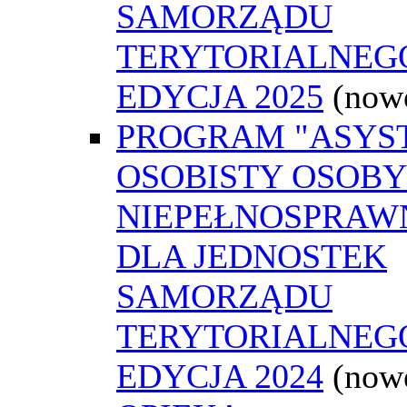
SAMORZĄDU
TERYTORIALNEGO
EDYCJA 2025
(now
PROGRAM "ASYS
OSOBISTY OSOBY
NIEPEŁNOSPRAW
DLA JEDNOSTEK
SAMORZĄDU
TERYTORIALNEGO
EDYCJA 2024
(now