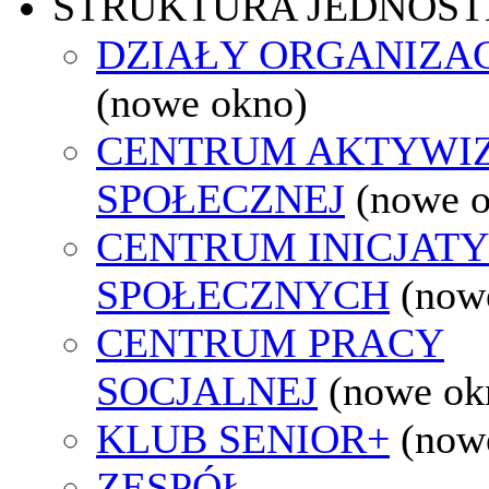
STRUKTURA JEDNOST
DZIAŁY ORGANIZA
(nowe okno)
CENTRUM AKTYWIZ
SPOŁECZNEJ
(nowe 
CENTRUM INICJAT
SPOŁECZNYCH
(now
CENTRUM PRACY
SOCJALNEJ
(nowe ok
KLUB SENIOR+
(now
ZESPÓŁ