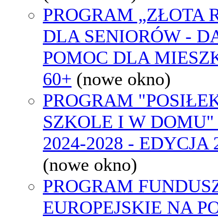
PROGRAM „ZŁOTA 
DLA SENIORÓW - 
POMOC DLA MIES
60+
(nowe okno)
PROGRAM "POSIŁE
SZKOLE I W DOMU"
2024-2028 - EDYCJA 
(nowe okno)
PROGRAM FUNDUS
EUROPEJSKIE NA 