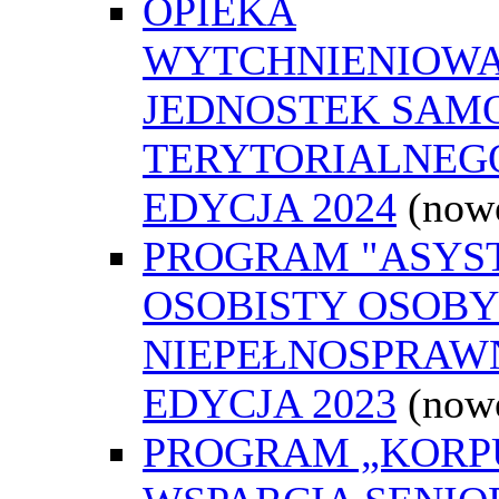
OPIEKA
WYTCHNIENIOWA
JEDNOSTEK SAM
TERYTORIALNEGO
EDYCJA 2024
(now
PROGRAM "ASYS
OSOBISTY OSOBY
NIEPEŁNOSPRAWN
EDYCJA 2023
(now
PROGRAM „KORP