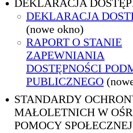
DEKLARACJA DOSTĘP
DEKLARACJA DOST
(nowe okno)
RAPORT O STANIE
ZAPEWNIANIA
DOSTĘPNOŚCI POD
PUBLICZNEGO
(nowe
STANDARDY OCHRON
MAŁOLETNICH W OŚ
POMOCY SPOŁECZNEJ