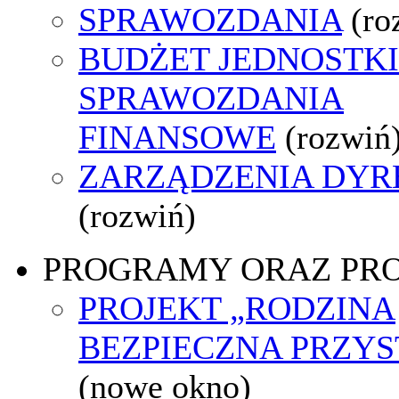
SPRAWOZDANIA
(ro
BUDŻET JEDNOSTKI
SPRAWOZDANIA
FINANSOWE
(rozwiń
ZARZĄDZENIA DYR
(rozwiń)
PROGRAMY ORAZ PR
PROJEKT „RODZINA
BEZPIECZNA PRZYS
(nowe okno)