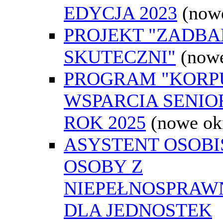
EDYCJA 2023
(now
PROJEKT "ZADBAN
SKUTECZNI"
(now
PROGRAM "KORP
WSPARCIA SENIO
ROK 2025
(nowe ok
ASYSTENT OSOBI
OSOBY Z
NIEPEŁNOSPRAW
DLA JEDNOSTEK