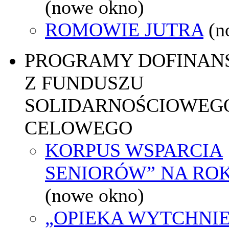
(nowe okno)
ROMOWIE JUTRA
(n
PROGRAMY DOFINAN
Z FUNDUSZU
SOLIDARNOŚCIOWEGO
CELOWEGO
KORPUS WSPARCIA
SENIORÓW” NA ROK
(nowe okno)
„OPIEKA WYTCHNI