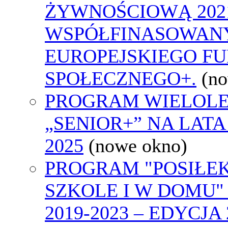
ŻYWNOŚCIOWĄ 2021
WSPÓŁFINASOWAN
EUROPEJSKIEGO F
SPOŁECZNEGO+.
(n
PROGRAM WIELOLE
„SENIOR+” NA LATA 
2025
(nowe okno)
PROGRAM "POSIŁE
SZKOLE I W DOMU"
2019-2023 – EDYCJA 