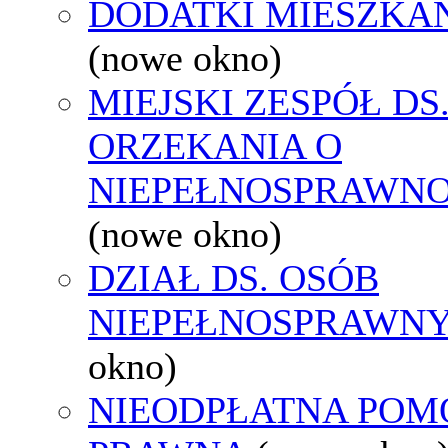
DODATKI MIESZKA
(nowe okno)
MIEJSKI ZESPÓŁ DS
ORZEKANIA O
NIEPEŁNOSPRAWNO
(nowe okno)
DZIAŁ DS. OSÓB
NIEPEŁNOSPRAWN
okno)
NIEODPŁATNA POM