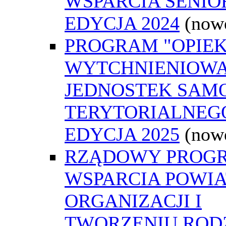
WSPARCIA SENIO
EDYCJA 2024
(now
PROGRAM "OPIE
WYTCHNIENIOWA
JEDNOSTEK SAM
TERYTORIALNEGO
EDYCJA 2025
(now
RZĄDOWY PROG
WSPARCIA POWI
ORGANIZACJI I
TWORZENIU ROD