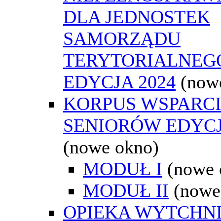
DLA JEDNOSTEK
SAMORZĄDU
TERYTORIALNEGO
EDYCJA 2024
(now
KORPUS WSPARC
SENIORÓW EDYCJ
(nowe okno)
MODUŁ I
(nowe 
MODUŁ II
(nowe
OPIEKA WYTCHN