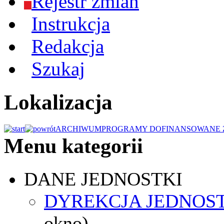
Rejestr zmian
Instrukcja
Redakcja
Szukaj
Lokalizacja
ARCHIWUM
PROGRAMY DOFINANSOWANE 
Menu kategorii
DANE JEDNOSTKI
DYREKCJA JEDNOS
okno)