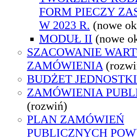
FORM PIECZY ZA
W 2023 R.
(nowe ok
MODUŁ II
(nowe o
SZACOWANIE WART
ZAMÓWIENIA
(rozwi
BUDŻET JEDNOSTKI
ZAMÓWIENIA PUBL
(rozwiń)
PLAN ZAMÓWIEŃ
PUBLICZNYCH POWY